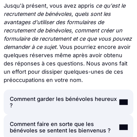
Jusqu'à présent, vous avez appris
ce qu'est le
recrutement de bénévoles, quels sont les
avantages d'utiliser des formulaires de
recrutement de bénévoles, comment créer un
formulaire de recrutement et ce que vous pouvez
demander à ce sujet.
Vous pourriez encore avoir
quelques réserves même après avoir obtenu
des réponses à ces questions. Nous avons fait
un effort pour dissiper quelques-unes de ces
préoccupations en votre nom.
Comment garder les bénévoles heureux
?
Comment faire en sorte que les
Il est tout aussi important pour votre
bénévoles se sentent les bienvenus ?
organisation de conserver ses bénévoles