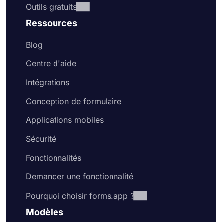
Outils gratuits
Ressources
Blog
Centre d'aide
Intégrations
Conception de formulaire
Applications mobiles
Sécurité
Fonctionnalités
Demander une fonctionnalité
Pourquoi choisir forms.app ?
Modèles