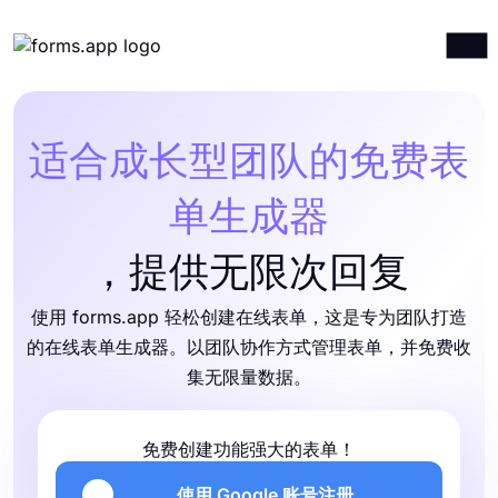
产品
登录
注册
集成
适合成长型团队的免费表
模板
单生成器
资源
，提供无限次回复
价格计划
使用 forms.app 轻松创建在线表单，这是专为团队打造
的在线表单生成器。以团队协作方式管理表单，并免费收
集无限量数据。
免费创建功能强大的表单！
使用 Google 账号注册