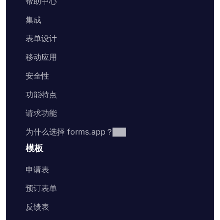
帮助中心
集成
表单设计
移动应用
安全性
功能特点
请求功能
为什么选择 forms.app？
模板
申请表
预订表单
反馈表