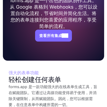
forms.app 是一个出色的团队协作工具。
从 Google 表格到 Webhooks，您可以设
置自动化流程，节省时间并简化生活。将
您的表单连接到您喜爱的应用程序，享受
简单的流程。
查看所有集成
强大的表单功能
轻松创建任何表单
forms.app 是一款功能强大的在线表单生成工具，旨
在赋能团队。它通过让高级功能变得易于使用，并消
除关键限制，从而赋能团队。因此，您可以根据需
要，在任意表单中构建所需的一切。