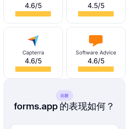
4.6/5
4.5/5
Capterra
Software Advice
4.6/5
4.6/5
比较
forms.app 的表现如何？