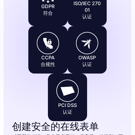
ISO/IEC 270
GDPR
01
符合
认证
CCPA
OWASP
合规性
认证
PCI DSS
认证
创建安全的在线表单