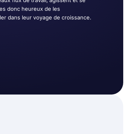
ux flux de travail, agissent et se
s donc heureux de les
der dans leur voyage de croissance.