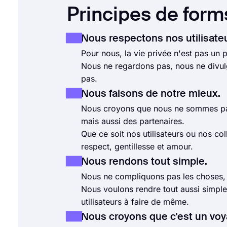
Principes de form
Nous respectons nos utilisateur
Pour nous, la vie privée n'est pas un p
Nous ne regardons pas, nous ne divul
pas.
Nous faisons de notre mieux.
Nous croyons que nous ne sommes pas
mais aussi des partenaires.
Que ce soit nos utilisateurs ou nos col
respect, gentillesse et amour.
Nous rendons tout simple.
Nous ne compliquons pas les choses, n
Nous voulons rendre tout aussi simple
utilisateurs à faire de même.
Nous croyons que c'est un voy