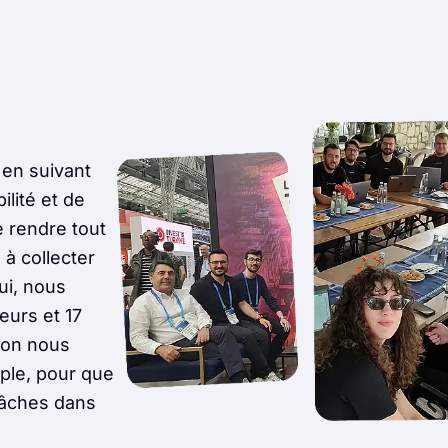
 en suivant
ilité et de
de rendre tout
 à collecter
ui, nous
eurs et 17
ion nous
mple, pour que
tâches dans