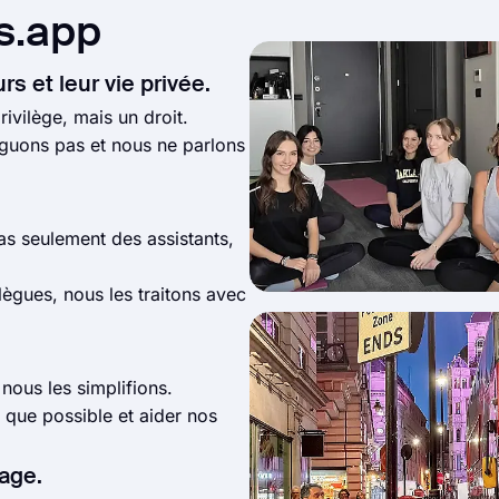
s.app
s et leur vie privée.
rivilège, mais un droit.
guons pas et nous ne parlons
 seulement des assistants,
lègues, nous les traitons avec
ous les simplifions.
 que possible et aider nos
age.