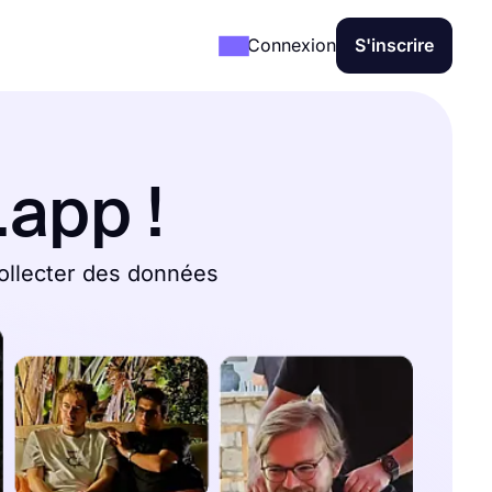
Connexion
S'inscrire
app !
collecter des données