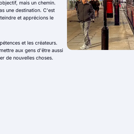
objectif, mais un chemin.
as une destination. C'est
tteindre et apprécions le
étences et les créateurs.
mettre aux gens d'être aussi
er de nouvelles choses.