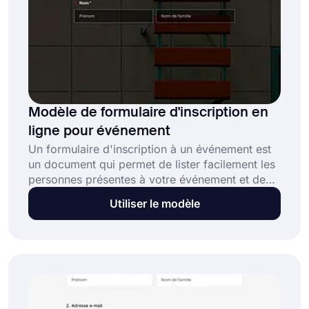
Modèle de formulaire d'inscription en
ligne pour événement
Un formulaire d'inscription à un événement est
un document qui permet de lister facilement les
personnes présentes à votre événement et de
recueillir d'autres informations nécessaires. Ce
Utiliser le modèle
modèle gratuit de formulaire d'inscription en
ligne vous permet de :