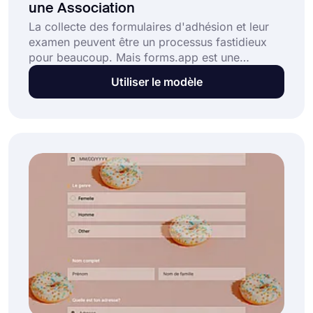
une Association
La collecte des formulaires d'adhésion et leur
examen peuvent être un processus fastidieux
pour beaucoup. Mais forms.app est une
excellente solution pour les seniors associatifs.
Utiliser le modèle
Avec un modèle de formulaire d'adhésion à une
association en ligne, le processus de demande
d'adhésion sera plus facile et direct pour tout le
monde !