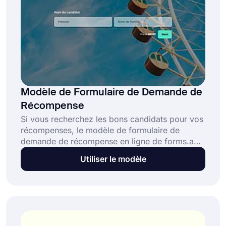
Modèle de Formulaire de Demande de
Récompense
Si vous recherchez les bons candidats pour vos
récompenses, le modèle de formulaire de
demande de récompense en ligne de forms.app
est la solution parfaite pour vous. Avec un
Utiliser le modèle
formulaire de demande de prix, les gens
peuvent écrire leurs réalisations et leurs mérites
pour être nominés. Créez votre formulaire dès
aujourd'hui en utilisant le modèle de formulaire
de nomination pour le prix!