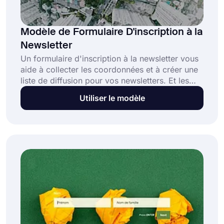
Modèle de Formulaire D'inscription à la
Newsletter
Un formulaire d'inscription à la newsletter vous
aide à collecter les coordonnées et à créer une
liste de diffusion pour vos newsletters. Et les
gens peuvent facilement s'abonner à vos e-
Utiliser le modèle
mails en quelques secondes en répondant à
quelques questions de base. Le marketing par
e-mail est facile avec le modèle de formulaire
d'inscription à la newsletter gratuit de
forms.app!