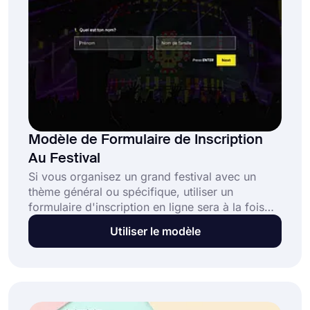
Modèle de Formulaire de Inscription
Au Festival
Si vous organisez un grand festival avec un
thème général ou spécifique, utiliser un
formulaire d'inscription en ligne sera à la fois
pratique et avantageux pour certaines raisons.
Utiliser le modèle
Avec un formulaire d'inscription au festival,
vous collecterez des informations de contact,
telles que le numéro de téléphone, et
accepterez facilement les frais d'inscription en
ligne.