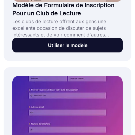
Modèle de Formulaire de Inscription
Pour un Club de Lecture
Les clubs de lecture offrent aux gens une
excellente occasion de discuter de sujets
intéressants et de voir comment d'autres
abordent les mêmes sujets. Si vous envisagez
Utiliser le modèle
de créer un club de lecture, l'utilisation d'un
formulaire en ligne accélérera le processus
d'inscription. Par conséquent, vous
commencerez vos lectures et discussions dès
que possible.