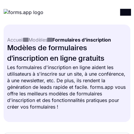
Produits
Connexion
S'inscrire
Accueil
Modèles
Formulaires d'inscription
Intégrations
Modèles de formulaires
Modèles
d'inscription en ligne gratuits
Ressources
Les formulaires d'inscription en ligne aident les
utilisateurs à s'inscrire sur un site, à une conférence,
Tarification
à une newsletter, etc. De plus, ils rendent la
génération de leads rapide et facile. forms.app vous
offre les meilleurs modèles de formulaires
d'inscription et des fonctionnalités pratiques pour
créer vos formulaires !