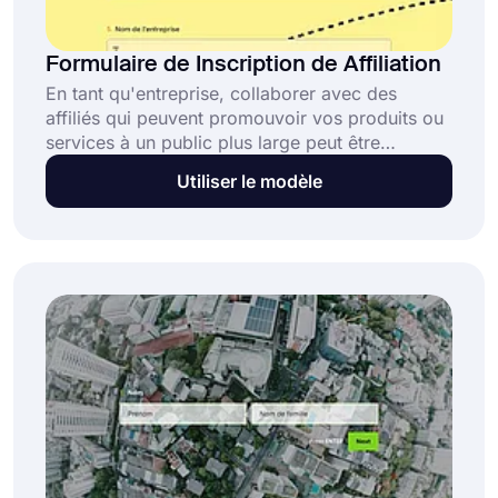
Formulaire de Inscription de Affiliation
En tant qu'entreprise, collaborer avec des
affiliés qui peuvent promouvoir vos produits ou
services à un public plus large peut être
avantageux. Un formulaire d'inscription
Utiliser le modèle
d'affiliation, également appelé formulaire
d'inscription d'affiliation, peut être utilisé pour
collecter des informations auprès de ceux qui
souhaitent devenir affiliés de votre entreprise.
Ce formulaire peut être utilisé pour évaluer
l'adéquation des affiliés potentiels.