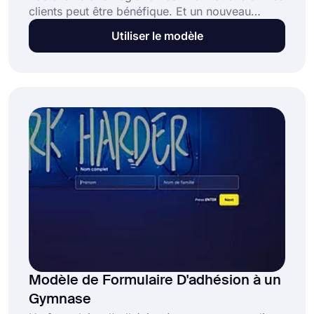
clients peut être bénéfique. Et un nouveau
formulaire d'inscription client constitue un
Utiliser le modèle
moyen efficace et efficace de le faire. Lorsqu'un
client a acheté votre produit ou vos services,
vous pouvez facilement ouvrir votre formulaire
en ligne et demander des informations de base,
telles que le nom, l'adresse et les coordonnées.
Modèle de Formulaire D'adhésion à un
Gymnase