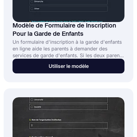
Modèle de Formulaire de Inscription
Pour la Garde de Enfants
Un formulaire d'inscription à la garde d'enfants
en ligne aide les parents à demander des
services de garde d'enfants. Si les deux parents
travaillent, laisser l'enfant dans une garderie fait
Utiliser le modèle
toujours partie des meilleures options. Créez
votre formulaire en choisissant le modèle de
formulaire d'inscription à la garde d'enfants de
forms.app et commencez à examiner les
demandes de garde d'enfants dès aujourd'hui!