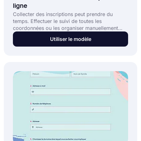
ligne
Collecter des inscriptions peut prendre du
temps. Effectuer le suivi de toutes les
coordonnées ou les organiser manuellement
peut rapidement devenir accablant. Un modèle
Utiliser le modèle
de formulaire d'inscription en ligne est une
excellente solution qui vous aide à :