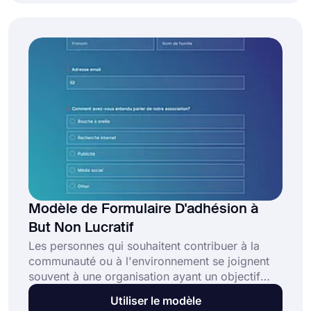
formulaire d'adhésion à l'église en ligne de
forms.app pour créer votre formulaire
aujourd'hui !
Modèle de Formulaire D'adhésion à
But Non Lucratif
Les personnes qui souhaitent contribuer à la
communauté ou à l'environnement se joignent
souvent à une organisation ayant un objectif
commun. Un formulaire d'adhésion à but non
Utiliser le modèle
lucratif aide les gens à s'inscrire à une