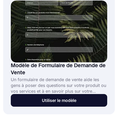
Modèle de Formulaire de Demande de
Vente
Un formulaire de demande de vente aide les
gens à poser des questions sur votre produit ou
vos services et à en savoir plus sur votre
entreprise. En plus des publicités, les demandes
Utiliser le modèle
de renseignements sur les ventes peuvent
également être utilisées pour générer des
prospects. Un modèle de formulaire de