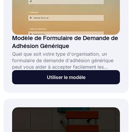
Modèle de Formulaire de Demande de
Adhésion Générique
Quel que soit votre type d'organisation, un
formulaire de demande d'adhésion générique
peut vous aider à accepter facilement les
inscriptions en ligne. De cette façon, le
Utiliser le modèle
processus d'inscription sera beaucoup plus
court et flexible pour vous et les membres
potentiels. Grâce à l'interface conviviale de
forms.app, vous n'avez besoin de connaître
aucun code pour personnaliser votre formulaire.