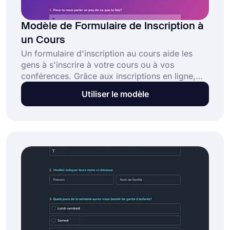
Modèle de Formulaire de Inscription à
un Cours
Un formulaire d'inscription au cours aide les
gens à s'inscrire à votre cours ou à vos
conférences. Grâce aux inscriptions en ligne,
vous pourrez toucher plus de personnes et
Utiliser le modèle
collecter facilement les informations ou le
paiement des étudiants. Facilitez le processus
d'inscription avec un modèle de formulaire
d'inscription en ligne !