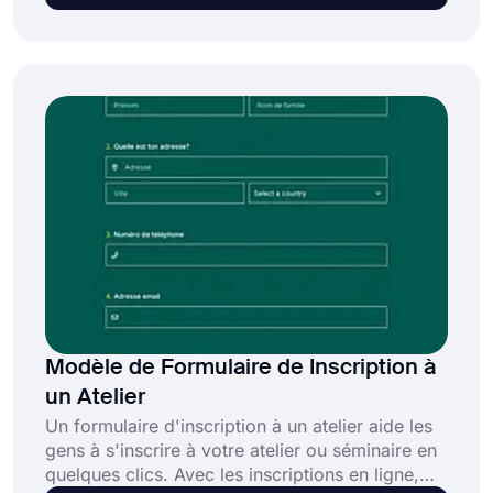
organisation à but non lucratif facilement et
sans effort. Et avec un modèle de formulaire
d'adhésion en ligne à but non lucratif, vous
pouvez créer votre propre formulaire et
permettre aux gens de rejoindre votre
organisation en ligne.
Modèle de Formulaire de Inscription à
un Atelier
Un formulaire d'inscription à un atelier aide les
gens à s'inscrire à votre atelier ou séminaire en
quelques clics. Avec les inscriptions en ligne,