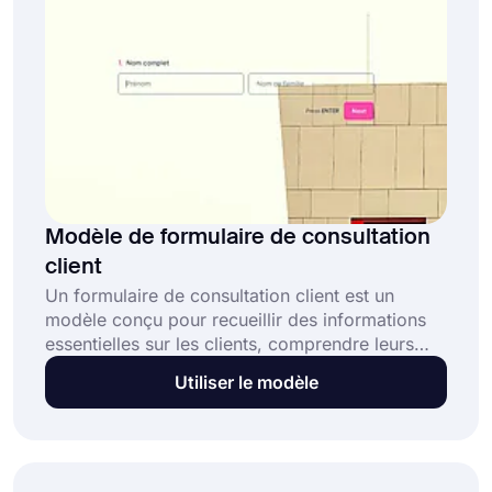
Modèle de formulaire de consultation
client
Un formulaire de consultation client est un
modèle conçu pour recueillir des informations
essentielles sur les clients, comprendre leurs
besoins, leurs préférences et planifier des
Utiliser le modèle
rendez-vous. Ce formulaire de consultation
client en ligne gratuit permet aux professionnels
et aux entreprises de :