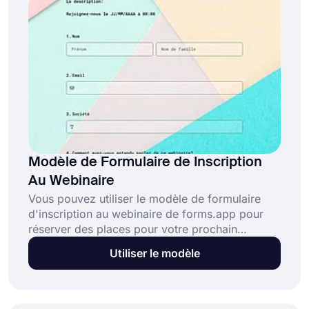
Modèle de Formulaire de Inscription
Au Webinaire
Vous pouvez utiliser le modèle de formulaire
d'inscription au webinaire de forms.app pour
réserver des places pour votre prochain
webinaire en ligne ! Vous pouvez commencer
Utiliser le modèle
rapidement avec ce modèle de formulaire prêt à
l'emploi, le personnaliser en fonction de vos
besoins et publier via n'importe quel canal sans
perdre de temps. Si vous le souhaitez, vous