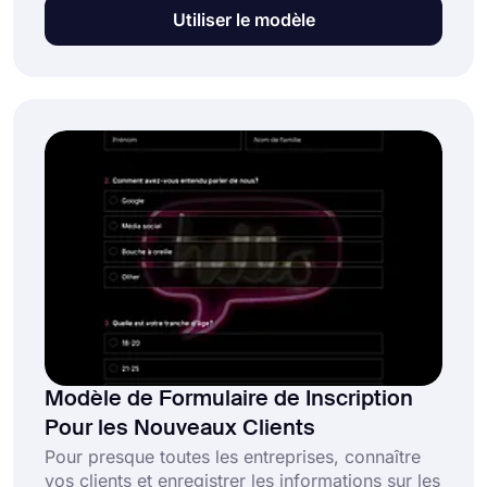
vous toucherez plus de personnes et faciliterez
Utiliser le modèle
le processus d'inscription à l'atelier pour votre
public. Choisissez le modèle de formulaire
d'inscription à l' atelier gratuit de forms.app et
créez le meilleur formulaire pour votre atelier!
Modèle de Formulaire de Inscription
Pour les Nouveaux Clients
Pour presque toutes les entreprises, connaître
vos clients et enregistrer les informations sur les