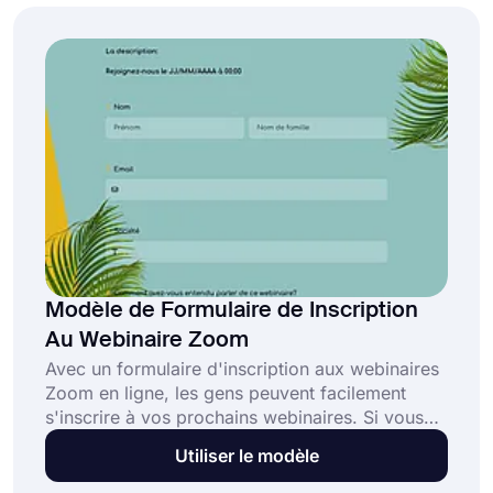
demande de vente en ligne vous aidera à créer
votre formulaire de demande facilement et sans
effort!
Modèle de Formulaire de Inscription
Au Webinaire Zoom
Avec un formulaire d'inscription aux webinaires
Zoom en ligne, les gens peuvent facilement
s'inscrire à vos prochains webinaires. Si vous
envisagez d'héberger un webinaire sur Zoom,
Utiliser le modèle
une liste de participants facilitera le processus
pour tout le monde. Utilisez le modèle de