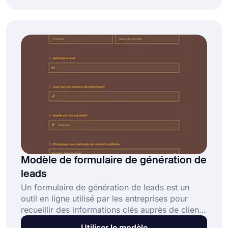
formulaire d'inscription au webinaire Zoom de
forms.app et laissez les gens s'inscrire à votre
webinaire.
Modèle de formulaire de génération de
leads
Un formulaire de génération de leads est un
outil en ligne utilisé par les entreprises pour
recueillir des informations clés auprès de clients
potentiels et convertir les visiteurs de sites web
Utiliser le modèle