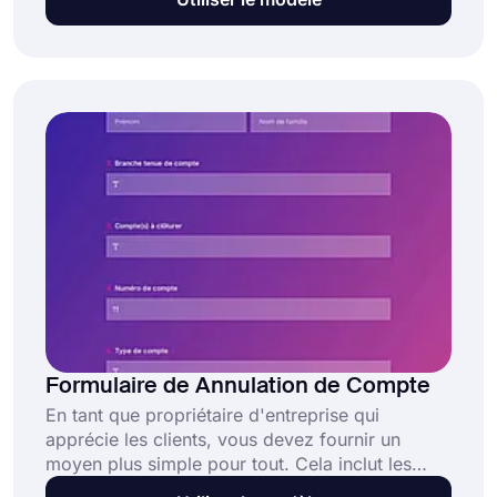
ou les utilisateurs de réseaux sociaux en ventes.
Cet exemple de formulaire de génération de
leads gratuit et entièrement personnalisable
permet aux entreprises de :
Formulaire de Annulation de Compte
En tant que propriétaire d'entreprise qui
apprécie les clients, vous devez fournir un
moyen plus simple pour tout. Cela inclut les
processus d'annulation pour les annulations