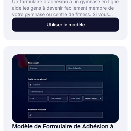
Un formulaire d'adhésion à un gymnase en ligne
aide les gens à devenir facilement membre de
votre gymnase ou centre de fitness. Si vous
recherchez une solution efficace pour accepter
Utiliser le modèle
les membres, forms.app offre les meilleures
options pour vous. Utilisez le modèle de
formulaire d'adhésion gratuit au gymnase pour
créer votre formulaire en ligne dès aujourd'hui!
Modèle de Formulaire de Adhésion à