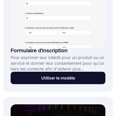
Formulaire d'inscription
Pour exprimer leur intérêt pour un produit ou un
service et donner leur consentement pour qu'un
tiers les contacte afin d'obtenir plus
d'informations, les internautes doivent utiliser le
Utiliser le modèle
modèle de formulaire d'inscription. Vous
pouvez utiliser le formulaire d'inscription pour
traiter les commandes, suivre les interactions et
recueillir les informations des clients. Ce
formulaire d'inscription en ligne gratuit vous
permet de :