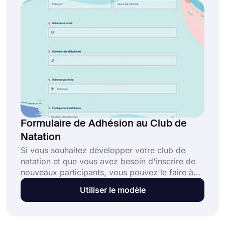
Formulaire de Adhésion au Club de
Natation
Si vous souhaitez développer votre club de
natation et que vous avez besoin d'inscrire de
nouveaux participants, vous pouvez le faire à
l'aide d'un formulaire en ligne. Avec le modèle
Utiliser le modèle
de formulaire d'adhésion gratuit au club de
natation de forms.app, vous pouvez créer votre
formulaire en quelques minutes. Créez dès