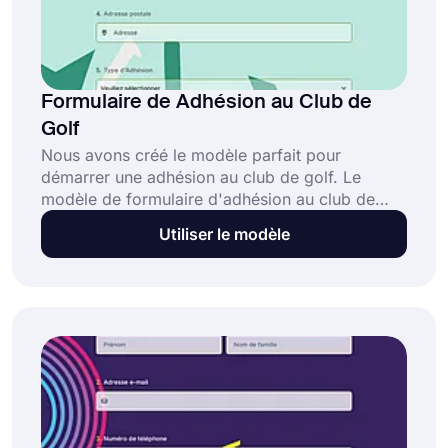
Formulaire de Adhésion au Club de
Golf
Nous avons créé le modèle parfait pour
démarrer une adhésion au club de golf. Le
modèle de formulaire d'adhésion au club de
golf comprend des informations pertinentes
Utiliser le modèle
lorsque vous souhaitez que vos membres
potentiels rejoignent votre club. Avec la
personnalisation, vous pouvez utiliser ce
modèle comme lettre de vente de golf, e-mail,
message texte ou carte postale.