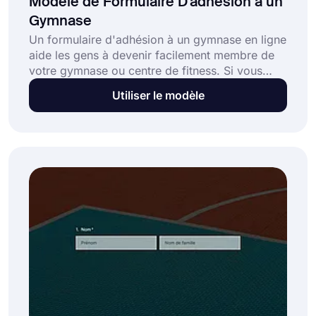
Modèle de Formulaire D'adhésion à un
Gymnase
Un formulaire d'adhésion à un gymnase en ligne
aide les gens à devenir facilement membre de
votre gymnase ou centre de fitness. Si vous
recherchez une solution efficace pour accepter
Utiliser le modèle
les membres, forms.app offre les meilleures
options pour vous. Utilisez le modèle de
formulaire d'adhésion gratuit au gymnase pour
créer votre formulaire en ligne dès aujourd'hui!