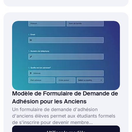
nécessaires. Ce modèle de formulaire
d'annulation d'adhésion gratuit vous aidera à
créer votre formulaire et à rationaliser le
processus d'annulation.
Modèle de Formulaire de Demande de
Adhésion pour les Anciens
Un formulaire de demande d'adhésion
d'anciens élèves permet aux étudiants formels
de s'inscrire pour devenir membre
d'organisations d'anciens élèves. Ainsi, cela