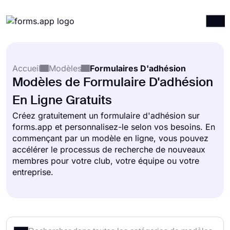
Produits
Connexion
S'inscrire
Accueil
Modèles
Formulaires D'adhésion
Intégrations
Modèles de Formulaire D'adhésion
Modèles
En Ligne Gratuits
Ressources
Créez gratuitement un formulaire d'adhésion sur
forms.app et personnalisez-le selon vos besoins. En
Tarification
commençant par un modèle en ligne, vous pouvez
accélérer le processus de recherche de nouveaux
membres pour votre club, votre équipe ou votre
entreprise.