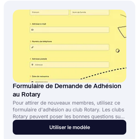
aucune connaissance en codage n'est requise !
Formulaire de Demande de Adhésion
au Rotary
Pour attirer de nouveaux membres, utilisez ce
formulaire d'adhésion au club Rotary. Les clubs
Rotary peuvent poser les bonnes questions sur
ce formulaire de demande pour connaître les
Utiliser le modèle
intentions des candidats, les raisons pour
lesquelles ils veulent rejoindre votre club Rotary,