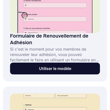
Formulaire de Renouvellement de
Adhésion
Si c'est le moment pour vos membres de
renouveler leur adhésion, vous pouvez
facilement le faire en utilisant un formulaire en
ligne. Créez votre formulaire en quelques
Utiliser le modèle
étapes simples en utilisant le modèle de
formulaire de renouvellement d'adhésion gratuit
de forms.app. Personnalisez le modèle de
formulaire entièrement personnalisable pour
répondre à vos besoins et à votre marque !