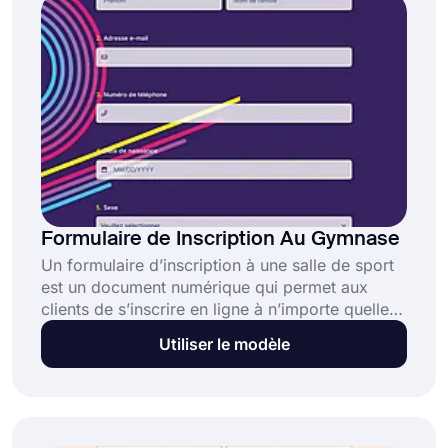
plus rapidement.
Formulaire de Inscription Au Gymnase
Un formulaire d’inscription à une salle de sport
est un document numérique qui permet aux
clients de s’inscrire en ligne à n’importe quelle
salle de sport. Au lieu d'un contact direct, vos
Utiliser le modèle
clients peuvent contacter votre salle de sport en
remplissant le formulaire. Il est très simple de le
préparer et de le partager avec les membres
potentiels du gymnase. Utilisez le modèle de
formulaire d'inscription à la salle de sport pour