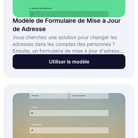
Modèle de Formulaire de Mise à Jour
de Adresse
Vous cherchez une solution pour changer les
adresses dans les comptes des personnes ?
Ensuite, un formulaire de mise à jour d'adresse
en ligne est simplement fait pour vous. Alors,
Utiliser le modèle
créez votre formulaire dès aujourd'hui en
utilisant le modèle de formulaire de mise à jour
d'adresse gratuit de forms.app.