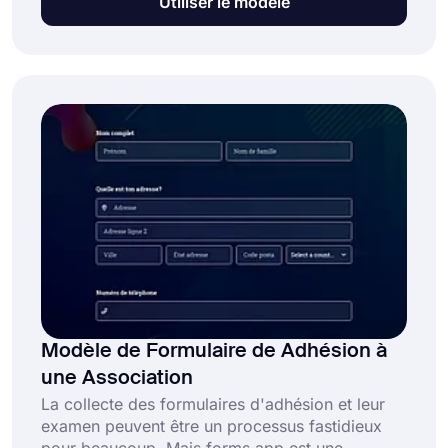
Utiliser le modèle
vous permettra de réunir des étudiants formels
et d'en apprendre davantage sur les étudiants
formels. Le formulaire de demande d'adhésion
gratuit d'anciens élèves de forms.app fournira
des questions standard et une conception
professionnelle pour votre formulaire en ligne!
Modèle de Formulaire de Adhésion à
une Association
La collecte des formulaires d'adhésion et leur
examen peuvent être un processus fastidieux