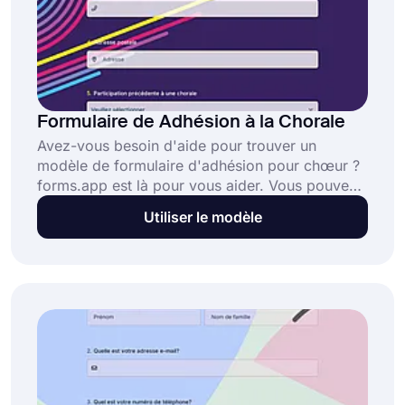
Formulaire de Adhésion à la Chorale
Avez-vous besoin d'aide pour trouver un
modèle de formulaire d'adhésion pour chœur ?
forms.app est là pour vous aider. Vous pouvez
consulter notre bibliothèque, qui propose des
Utiliser le modèle
milliers et des milliers de modèles disponibles
gratuitement ! Choisissez un modèle ou créez-
en un à partir de zéro sans frais et en un rien de
temps !