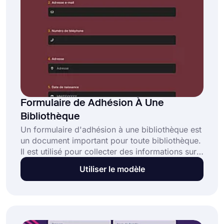
Formulaire de Adhésion À Une
Bibliothèque
Un formulaire d'adhésion à une bibliothèque est
un document important pour toute bibliothèque.
Il est utilisé pour collecter des informations sur
la personne qui s'inscrit à une carte de
Utiliser le modèle
bibliothèque, notamment son nom, son adresse
et ses coordonnées. Ce modèle de formulaire
d'adhésion à une bibliothèque gratuit comprend
des questions standard que vous pouvez poser
et vous aide à créer votre formulaire en ligne