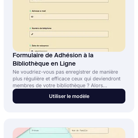
Formulaire de Adhésion à la
Bibliothèque en Ligne
Ne voudriez-vous pas enregistrer de manière
plus régulière et efficace ceux qui deviendront
membres de votre bibliothèque ? Alors
rencontrez l'outil de création de formulaires
Utiliser le modèle
gratuit forms.app ! Vous pouvez choisir ce
modèle de formulaire d'adhésion à la
bibliothèque pour l'utiliser lors de la création de
votre formulaire. Tous les champs nécessaires
sont prêts dans le modèle.