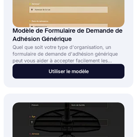
Modèle de Formulaire de Demande de
Adhésion Générique
Quel que soit votre type d'organisation, un
formulaire de demande d'adhésion générique
peut vous aider à accepter facilement les
inscriptions en ligne. De cette façon, le
Utiliser le modèle
processus d'inscription sera beaucoup plus
court et flexible pour vous et les membres
potentiels. Grâce à l'interface conviviale de
forms.app, vous n'avez besoin de connaître
aucun code pour personnaliser votre formulaire.