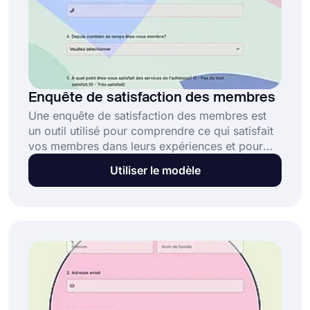
Enquête de satisfaction des membres
Une enquête de satisfaction des membres est
un outil utilisé pour comprendre ce qui satisfait
vos membres dans leurs expériences et pour
obtenir des suggestions d'amélioration. Cet
Utiliser le modèle
exemple d'enquête de satisfaction des membres
gratuit et entièrement personnalisable permet
aux organisations de :