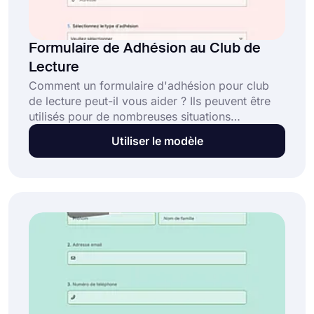
Formulaire de Adhésion au Club de
Lecture
Comment un formulaire d'adhésion pour club
de lecture peut-il vous aider ? Ils peuvent être
utilisés pour de nombreuses situations
différentes, forms.app vous aidera à créer votre
Utiliser le modèle
modèle de formulaire d'adhésion pour club de
lecture sans frais en un rien de temps, vous
pouvez choisir parmi nos modèles ou partir de
zéro ! Essayez forms.app maintenant !