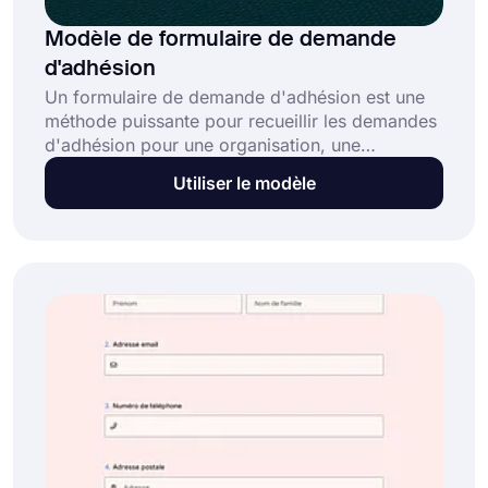
Modèle de formulaire de demande
d'adhésion
Un formulaire de demande d'adhésion est une
méthode puissante pour recueillir les demandes
d'adhésion pour une organisation, une
association ou un club. Ce formulaire de
Utiliser le modèle
demande d'adhésion gratuit et entièrement
personnalisable aide les organisations à :