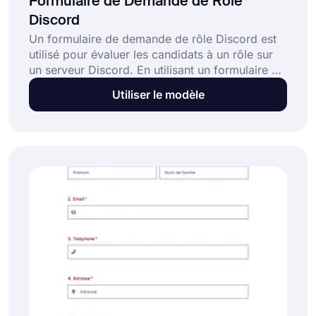
Formulaire de Demande de Rôle
Discord
Un formulaire de demande de rôle Discord est
utilisé pour évaluer les candidats à un rôle sur
un serveur Discord. En utilisant un formulaire de
demande, vous pouvez recueillir des
Utiliser le modèle
informations auprès des candidats. De plus,
vous pouvez personnaliser votre formulaire sur
forms.app pour l'adapter à vos besoins. Ce
formulaire de demande de rôle Discord gratuit
est fourni avec les champs nécessaires et vous
aide à créer votre formulaire en quelques
secondes.