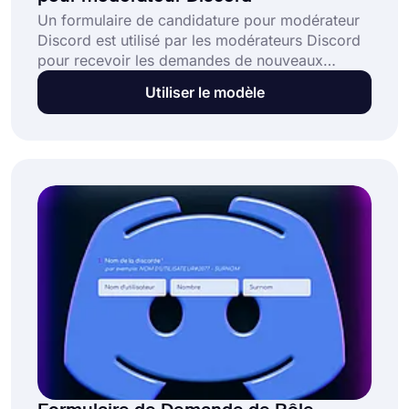
Un formulaire de candidature pour modérateur
Discord est utilisé par les modérateurs Discord
pour recevoir les demandes de nouveaux
modérateurs. Il inclut généralement plusieurs
Utiliser le modèle
questions ciblant l'expérience, la disponibilité, la
connaissance des règles, les capacités de
résolution de problèmes et la motivation. Ce
modèle gratuit :