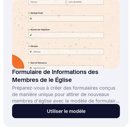
commencer à créer votre formulaire dès
aujourd'hui!
Formulaire de Informations des
Membres de le Église
Préparez-vous à créer des formulaires conçus
de manière unique pour attirer de nouveaux
membres d'église avec le modèle de formulaire
d'information pour membres d'église de
Utiliser le modèle
forms.app. Commencez à créer des formulaires
d'information et personnalisez-les comme vous
le souhaitez avec forms.app. C'est gratuit et