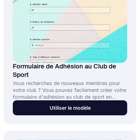
Formulaire de Adhésion au Club de
Sport
Vous recherchez de nouveaux membres pour
votre club ? Vous pouvez facilement créer votre
formulaire d'adhésion au club de sport en
utilisant le puissant créateur de formulaires
Utiliser le modèle
forms.app. Vous pouvez entrer en contact avec
des membres potentiels et attirer leur attention
avec votre formulaire personnalisé en le
partageant sur les réseaux sociaux, ou même en
l'intégrant sur votre site web.