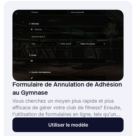
aujourd'hui vos formulaires d'adhésion
personnalisés sans aucune connaissance
technique !
Formulaire de Annulation de Adhésion
au Gymnase
Vous cherchez un moyen plus rapide et plus
efficace de gérer votre club de fitness? Ensuite,
l'utilisation de formulaires en ligne, tels qu'un
formulaire d'annulation d'adhésion à une salle
Utiliser le modèle
de sport, vous aidera incroyablement. Avec un
formulaire en ligne, vos membres peuvent vous