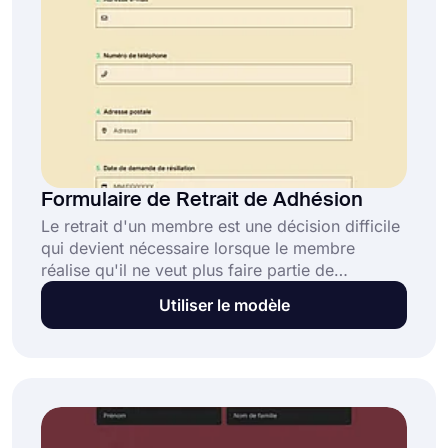
sans effort!
Formulaire de Retrait de Adhésion
Le retrait d'un membre est une décision difficile
qui devient nécessaire lorsque le membre
réalise qu'il ne veut plus faire partie de
l'organisation. Ce formulaire de retrait
Utiliser le modèle
d'adhésion peut être utilisé par les membres qui
souhaitent se retirer de l'organisation. Il vous
aidera à collecter toutes les informations
nécessaires afin que vous puissiez traiter le
retrait rapidement et efficacement.