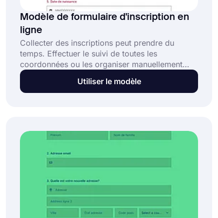
Modèle de formulaire d'inscription en
ligne
Collecter des inscriptions peut prendre du
temps. Effectuer le suivi de toutes les
coordonnées ou les organiser manuellement
peut rapidement devenir accablant. Un modèle
Utiliser le modèle
de formulaire d'inscription en ligne est une
excellente solution qui vous aide à :