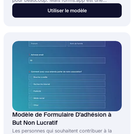
pour beaucoup. Mais forms.app est une
excellente solution pour les seniors associatifs.
Utiliser le modèle
Avec un modèle de formulaire d'adhésion à une
association en ligne, le processus de demande
d'adhésion sera plus facile et direct pour tout le
monde !
Modèle de Formulaire D'adhésion à
But Non Lucratif
Les personnes qui souhaitent contribuer à la