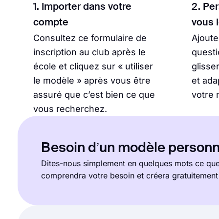
1. Importer dans votre
2. Pe
compte
vous 
Consultez ce formulaire de
Ajout
inscription au club après le
questi
école et cliquez sur « utiliser
glisse
le modèle » après vous être
et ada
assuré que c’est bien ce que
votre 
vous recherchez.
Besoin d’un modèle personn
Dites-nous simplement en quelques mots ce que 
comprendra votre besoin et créera gratuitemen