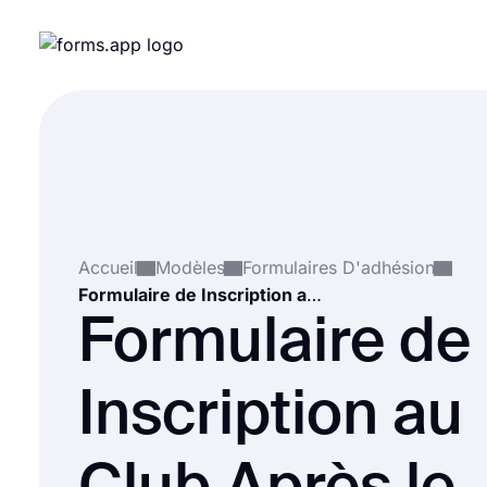
Accueil
Modèles
Formulaires D'adhésion
Formulaire de Inscription au Club Après le École
Formulaire de
Inscription au