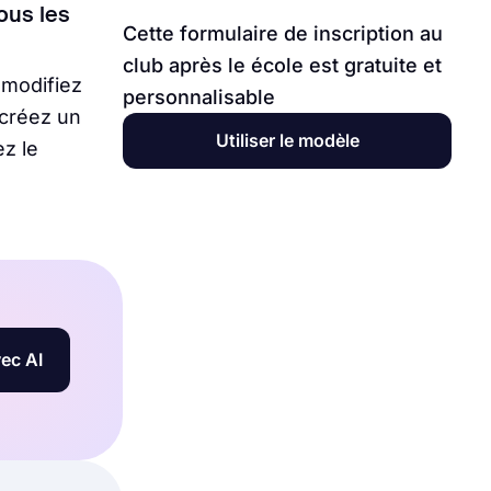
tous les
Cette formulaire de inscription au
club après le école est gratuite et
 modifiez
personnalisable
 créez un
Utiliser le modèle
z le
ec AI