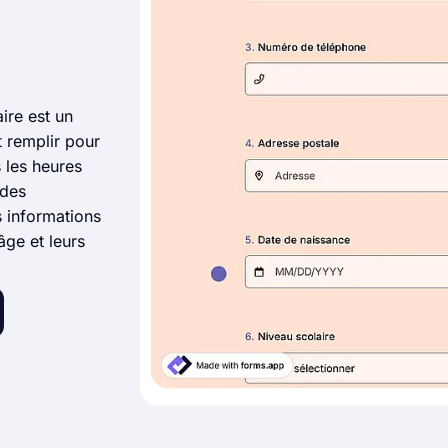
ire est un
 remplir pour
s les heures
 des
s informations
âge et leurs