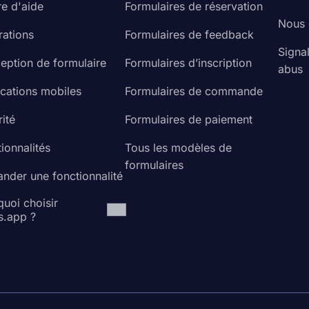
re d'aide
Formulaires de réservation
Nous 
rations
Formulaires de feedback
Signa
eption de formulaire
Formulaires d’inscription
abus
ications mobiles
Formulaires de commande
ité
Formulaires de paiement
ionnalités
Tous les modèles de
formulaires
nder une fonctionnalité
uoi choisir
s.app ?