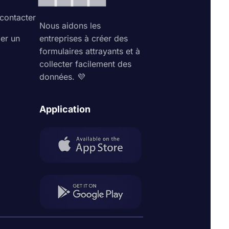
contacter
Nous aidons les
ler un
entreprises à créer des
formulaires attrayants et à
collecter facilement des
données. 💜
Application