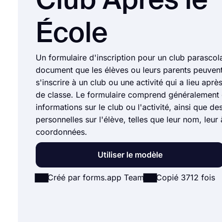
Club Après le
École
Un formulaire d'inscription pour un club parascola
document que les élèves ou leurs parents peuvent
s'inscrire à un club ou une activité qui a lieu aprè
de classe. Le formulaire comprend généralement
informations sur le club ou l'activité, ainsi que de
personnelles sur l'élève, telles que leur nom, leur 
coordonnées.
Utiliser le modèle
Créé par forms.app Team
Copié 3712 fois