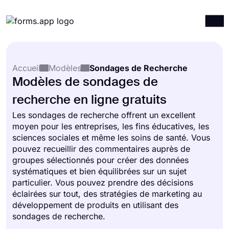
Produits
Connexion
S'inscrire
Accueil
Modèles
Sondages de Recherche
Intégrations
Modèles de sondages de
Modèles
recherche en ligne gratuits
Ressources
Les sondages de recherche offrent un excellent
moyen pour les entreprises, les fins éducatives, les
Tarification
sciences sociales et même les soins de santé. Vous
pouvez recueillir des commentaires auprès de
groupes sélectionnés pour créer des données
systématiques et bien équilibrées sur un sujet
particulier. Vous pouvez prendre des décisions
éclairées sur tout, des stratégies de marketing au
développement de produits en utilisant des
sondages de recherche.