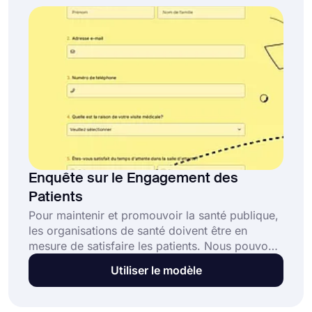
vous avez à faire est de cliquer sur le bouton
"Utiliser le modèle" pour commencer !
Enquête sur le Engagement des
Patients
Pour maintenir et promouvoir la santé publique,
les organisations de santé doivent être en
mesure de satisfaire les patients. Nous pouvons
dire que les sondages, les recherches et les
Utiliser le modèle
analyses dans le domaine de la santé sont des
outils essentiels. Si vous cherchez un concept
pour mesurer l'engagement des patients, vous