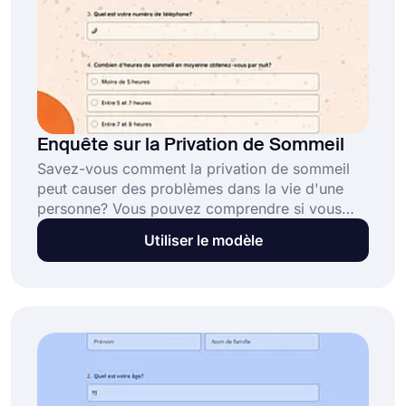
Enquête sur la Privation de Sommeil
Savez-vous comment la privation de sommeil
peut causer des problèmes dans la vie d'une
personne? Vous pouvez comprendre si vous
avez un problème de sommeil en utilisant les
Utiliser le modèle
questions du modèle de sondage sur la
privation de sommeil. Inscrivez-vous sur
forms.app dès maintenant pour créer des
sondages personnalisés!