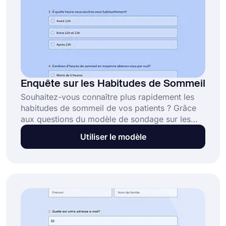
Enquête sur les Habitudes de Sommeil
Souhaitez-vous connaître plus rapidement les
habitudes de sommeil de vos patients ? Grâce
aux questions du modèle de sondage sur les
habitudes de sommeil, vous pouvez collecter
Utiliser le modèle
des informations sur les habitudes de sommeil
de votre patient avant qu'il ne vienne vous voir
pour un traitement. Utilisez forms.app pour
créer des sondages en quelques secondes ;
aucun code n'est requis !