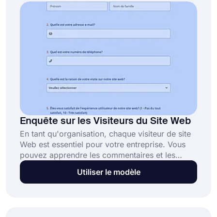
Enquête sur les Visiteurs du Site Web
En tant qu'organisation, chaque visiteur de site
Web est essentiel pour votre entreprise. Vous
pouvez apprendre les commentaires et les
expériences des visiteurs du site Web avec un
Utiliser le modèle
sondage pour les visiteurs du site Web. Ce
modèle de sondage pour les visiteurs du site
Web est livré avec des questions standard que
vous pouvez modifier plus tard. Tout ce que