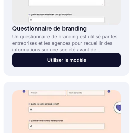
Questionnaire de branding
Un questionnaire de branding est utilisé par les
entreprises et les agences pour recueillir des
informations sur une société avant de
commencer un travail de branding ou de
Utiliser le modèle
design. Il aide à collecter des détails tels que la
notoriété de la marque, le public cible et le style
visuel afin d'aligner la stratégie sur les besoins
du client. Ce modèle de questionnaire de
branding gratuit :