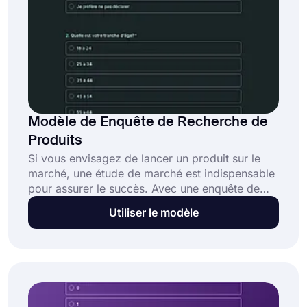
Modèle de Enquête de Recherche de
Produits
Si vous envisagez de lancer un produit sur le
marché, une étude de marché est indispensable
pour assurer le succès. Avec une enquête de
recherche sur les produits, vous connaîtrez les
Utiliser le modèle
problèmes rencontrés par les gens et vous
verrez si votre produit peut fournir une meilleure
solution. Utilisez le modèle d'enquête de
recherche de produits gratuit sur forms.app
pour comprendre les besoins du marché
aujourd'hui !