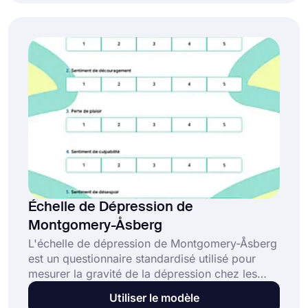
Chaque dimension est évaluée sur une échelle
de 1 à 3. 1 correspond à l'absence de
problèmes, 2 indique quelques problèmes et 3
correspond à des problèmes graves.
Échelle de Dépression de
Montgomery-Åsberg
L'échelle de dépression de Montgomery-Åsberg
est un questionnaire standardisé utilisé pour
mesurer la gravité de la dépression chez les
individus. Elle est utilisée par les professionnels
Utiliser le modèle
de la santé mentale pour évaluer la dépression