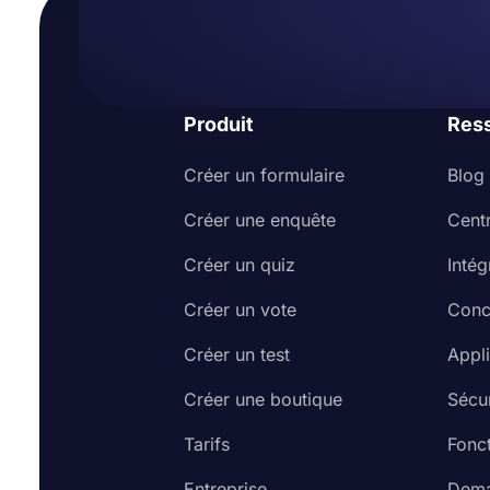
Produit
Res
Créer un formulaire
Blog
Créer une enquête
Cent
Créer un quiz
Intég
Créer un vote
Conc
Créer un test
Appl
Créer une boutique
Sécur
Tarifs
Fonct
Entreprise
Dema