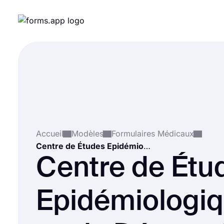
Accueil
Modèles
Formulaires Médicaux
Centre de Études Epidémiologiques sur la Dépression
Centre de Étu
Epidémiologi