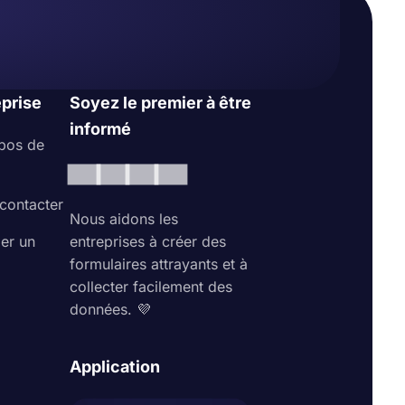
eprise
Soyez le premier à être
informé
pos de
contacter
Nous aidons les
ler un
entreprises à créer des
formulaires attrayants et à
collecter facilement des
données. 💜
Application