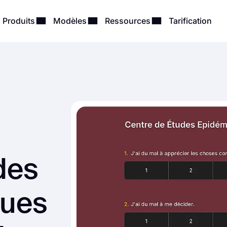
Produits
Modèles
Ressources
Tarification
des
ques