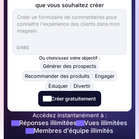
que vous souhaitez créer
0/480
Ou choisissez votre objectif :
Générer des prospects
Recommander des produits
Engager
Éduquer
Divertir
Créer gratuitement
Accédez instantanément à :
Réponses illimitées
Vues illimitées
Membres d'équipe illimités