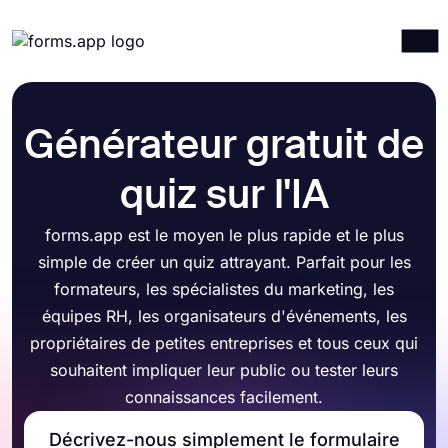
Produits
Connexion
S'inscrire
Générateur gratuit de
Intégrations
Modèles
quiz sur l'IA
Ressources
forms.app est le moyen le plus rapide et le plus
Tarification
simple de créer un quiz attrayant. Parfait pour les
formateurs, les spécialistes du marketing, les
équipes RH, les organisateurs d'événements, les
propriétaires de petites entreprises et tous ceux qui
souhaitent impliquer leur public ou tester leurs
connaissances facilement.
Décrivez-nous simplement le formulaire