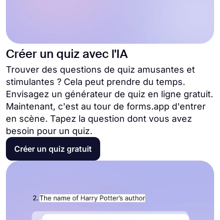
Créer un quiz avec l'IA
Trouver des questions de quiz amusantes et
stimulantes ? Cela peut prendre du temps.
Envisagez un générateur de quiz en ligne gratuit.
Maintenant, c'est au tour de forms.app d'entrer
en scène. Tapez la question dont vous avez
besoin pour un quiz.
Créer un quiz gratuit