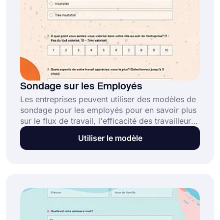
Sondage sur les Employés
Les entreprises peuvent utiliser des modèles de
sondage pour les employés pour en savoir plus
sur le flux de travail, l'efficacité des travailleurs
et les étapes nécessaires pour créer un mode
Utiliser le modèle
de travail efficace. Utiliser forms.app est un
excellent choix pour créer de nouveaux
sondages grâce à ses fonctionnalités et à son
plan gratuit.