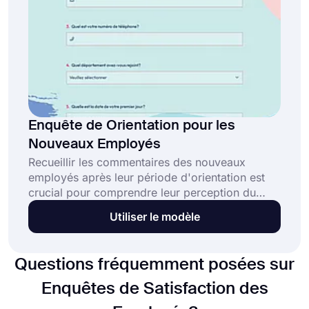
Enquête de Orientation pour les
Nouveaux Employés
Recueillir les commentaires des nouveaux
employés après leur période d'orientation est
crucial pour comprendre leur perception du
processus et identifier les domaines à améliorer.
Utiliser le modèle
Un sondage d'orientation pour les nouveaux
employés est un outil précieux pour collecter
ces informations et évaluer le succès de votre
Questions fréquemment posées sur
programme d'orientation.
Enquêtes de Satisfaction des