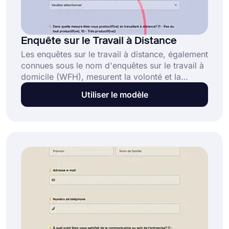
Enquête sur le Travail à Distance
Les enquêtes sur le travail à distance, également
connues sous le nom d'enquêtes sur le travail à
domicile (WFH), mesurent la volonté et la
capacité des répondants à travailler à domicile.
Utiliser le modèle
Afin de mesurer cela, les participants sont
interrogés sur le travail à distance sous divers
aspects. Si vous souhaitez mesurer si vos
employés sont adaptés au travail flexible,
utilisez le modèle ci-dessous pour lancer votre
enquête!