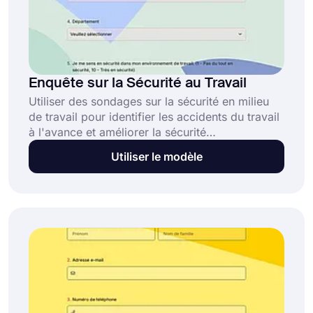
Enquête sur la Sécurité au Travail
Utiliser des sondages sur la sécurité en milieu
de travail pour identifier les accidents du travail
à l'avance et améliorer la sécurité
professionnelle rend le processus plus facile.
Utiliser le modèle
Utilisez le modèle gratuit de forms.app pour
créer votre sondage et apporter toutes les
modifications que vous souhaitez.