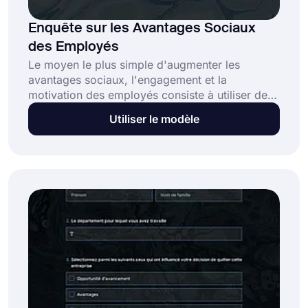
Enquête sur les Avantages Sociaux
des Employés
Le moyen le plus simple d'augmenter les
avantages sociaux, l'engagement et la
motivation des employés consiste à utiliser des
modèles d'enquête. Vous pouvez personnaliser
Utiliser le modèle
l'enquête de satisfaction de forms.app en
quelques minutes et commencer à recueillir des
réponses pour améliorer la culture de votre
entreprise et vos futurs régimes d'avantages
sociaux.