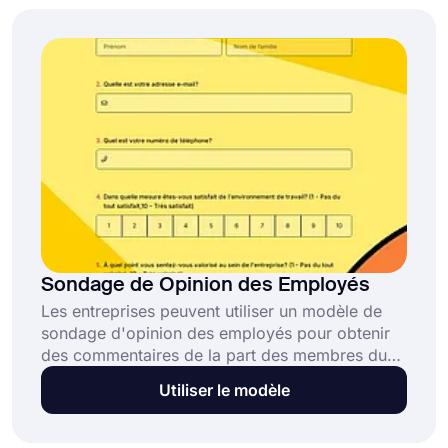
médecins et identifier les domaines à améliorer.
Sondage de Opinion des Employés
Les entreprises peuvent utiliser un modèle de
sondage d'opinion des employés pour obtenir
des commentaires de la part des membres du
personnel sur divers éléments de
Utiliser le modèle
l'environnement de travail. Il peut couvrir des
questions concernant l'environnement de travail,
l'aide à la croissance de carrière, la