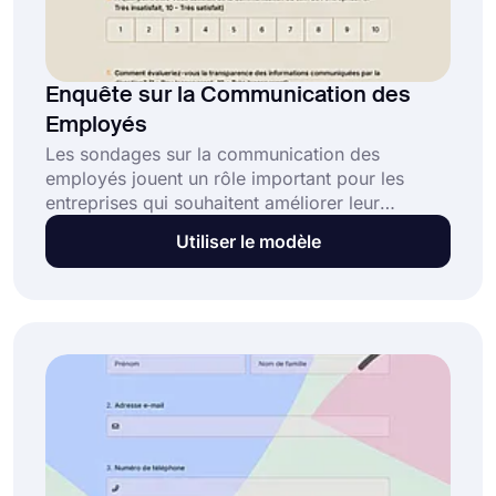
Enquête sur la Communication des
Employés
Les sondages sur la communication des
employés jouent un rôle important pour les
entreprises qui souhaitent améliorer leur
communication. Les ressources humaines
Utiliser le modèle
peuvent préparer ce formulaire et comprendre
facilement les problèmes entre les employés et
l'entreprise. Commencez à créer vos propres
formulaires avec forms.app !