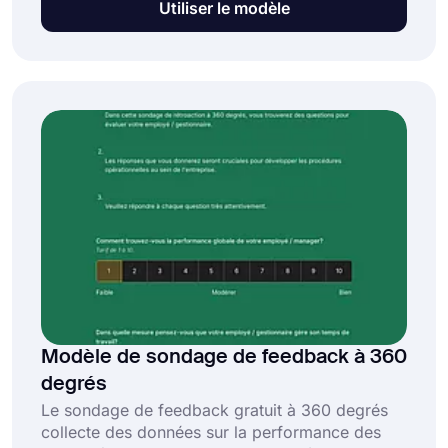
Utiliser le modèle
satisfaction des répondants. Ce formulaire de
commentaires gratuit et entièrement
personnalisable vous permet de :
Modèle de sondage de feedback à 360
degrés
Le sondage de feedback gratuit à 360 degrés
collecte des données sur la performance des