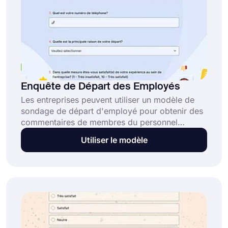
Enquête de Départ des Employés
Les entreprises peuvent utiliser un modèle de
sondage de départ d'employé pour obtenir des
commentaires de membres du personnel
quittant l'organisation. L'utilisation d'un sondage
Utiliser le modèle
de départ d'employé est importante pour
comprendre pourquoi leurs employés quittent
leur emploi. En apprenant les raisons, les
entreprises peuvent améliorer ces problèmes et
éviter d'autres problèmes à l'avenir.