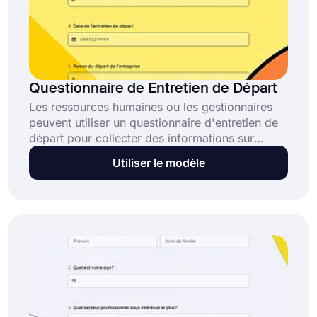
Questionnaire de Entretien de Départ
Les ressources humaines ou les gestionnaires
peuvent utiliser un questionnaire d'entretien de
départ pour collecter des informations sur
l'expérience de travail lorsqu'un employé quitte
Utiliser le modèle
l'entreprise. Utilisez le modèle gratuit de
forms.app pour créer ce questionnaire de
manière professionnelle !