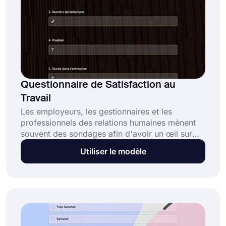
Questionnaire de Satisfaction au
Travail
Les employeurs, les gestionnaires et les
professionnels des relations humaines mènent
souvent des sondages afin d'avoir un œil sur
leur organisation. Des questionnaires de
Utiliser le modèle
satisfaction au travail, par exemple, sont menés
pour obtenir les commentaires des employés.
L'utilisation d'un formulaire en ligne rendra le
processus beaucoup plus facile. Et pour cela,
forms.app est heureux de vous aider.