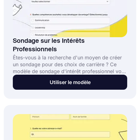
Sondage sur les Intérêts
Professionnels
Êtes-vous à la recherche d'un moyen de créer
un sondage pour des choix de carrière ? Ce
modèle de sondage d'intérêt professionnel vous
propose des questions standard et un design
Utiliser le modèle
professionnel. Il vous suffit de cliquer sur le
bouton "Utiliser le modèle" et de personnaliser
votre sondage. Il ne vous faut que quelques
minutes pour créer votre propre sondage
d'intérêt professionnel avec forms.app !