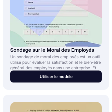
Sondage sur le Moral des Employés
Un sondage de moral des employés est un outil
utilisé pour évaluer la satisfaction et le bien-être
général des employés dans une entreprise. Et le
modèle de sondage de moral des employés
Utiliser le modèle
contient un ensemble de questions prédéfinies
et d'options de réponse qui peuvent être
utilisées comme point de départ pour créer un
sondage.