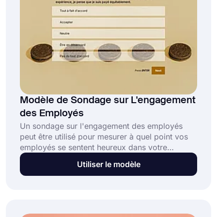
Modèle de Sondage sur L'engagement
des Employés
Un sondage sur l'engagement des employés
peut être utilisé pour mesurer à quel point vos
employés se sentent heureux dans votre
entreprise. En apprenant la valeur qu'ils
Utiliser le modèle
accordent à leur travail, vous aurez l'occasion
d'améliorer l'expérience des employés. Ce
modèle d'enquête gratuit sur l'engagement des
employés fournira toutes les questions
d'enquête standard et une mise en page pour