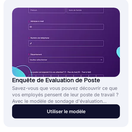
Enquête de Evaluation de Poste
Savez-vous que vous pouvez découvrir ce que
vos employés pensent de leur poste de travail ?
Avec le modèle de sondage d'évaluation
d'emploi, vous pouvez découvrir les opinions
Utiliser le modèle
positives et négatives de vos employés sur leur
travail. Inscrivez-vous rapidement sur
forms.app et commencez à créer des