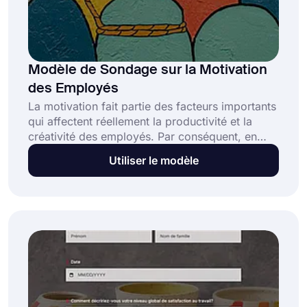
Modèle de Sondage sur la Motivation
des Employés
La motivation fait partie des facteurs importants
qui affectent réellement la productivité et la
créativité des employés. Par conséquent, en
plus de la satisfaction au travail, vous devez
Utiliser le modèle
savoir si les employés se sentent motivés et ont
des objectifs de carrière ou non. Le modèle
d'enquête sur la motivation des employés sur
forms.app vous fournira des questions standard
et rendra votre travail plus facile et plus rapide!