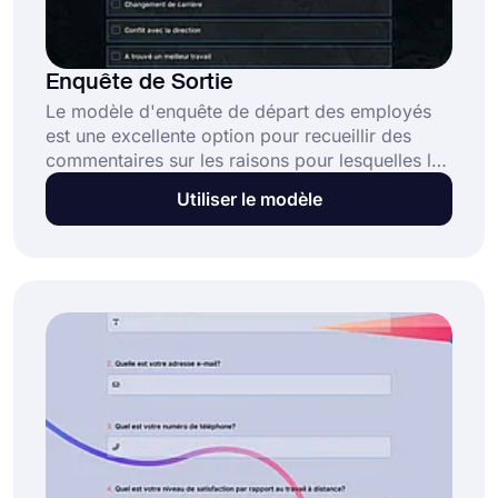
Enquête de Sortie
Le modèle d'enquête de départ des employés
est une excellente option pour recueillir des
commentaires sur les raisons pour lesquelles les
employés partent. Commencez tout de suite en
Utiliser le modèle
personnalisant le modèle de formulaire ou en en
créant un à partir de zéro avec le générateur de
formulaires forms.app. Votre questionnaire
d'entretien de sortie sera prêt en quelques
minutes!