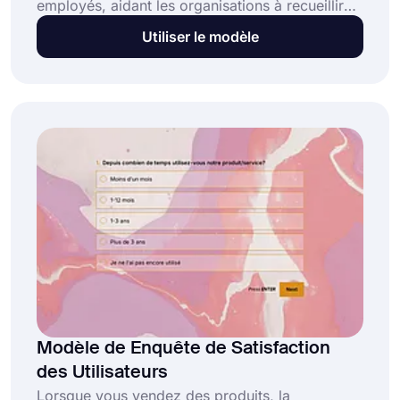
employés, aidant les organisations à recueillir
les avis des managers, des pairs et des
Utiliser le modèle
membres de l'équipe pour mieux comprendre
les relations de travail et les opportunités de
développement. Ce formulaire de feedback à
360 degrés :
Modèle de Enquête de Satisfaction
des Utilisateurs
Lorsque vous vendez des produits, la