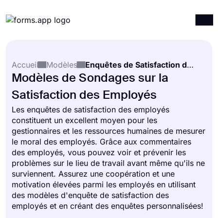
Produits
Connexion
S'inscrire
Accueil
Modèles
Enquêtes de Satisfaction des Employés
Intégrations
Modèles de Sondages sur la
Modèles
Satisfaction des Employés
Ressources
Les enquêtes de satisfaction des employés
constituent un excellent moyen pour les
Tarification
gestionnaires et les ressources humaines de mesurer
le moral des employés. Grâce aux commentaires
des employés, vous pouvez voir et prévenir les
problèmes sur le lieu de travail avant même qu'ils ne
surviennent. Assurez une coopération et une
motivation élevées parmi les employés en utilisant
des modèles d'enquête de satisfaction des
employés et en créant des enquêtes personnalisées!