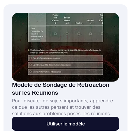
communication et la supervision, et la
satisfaction au travail. De plus, il peut contenir
des remarques non structurées et des idées
pour le développement.
Modèle de Sondage de Rétroaction
sur les Réunions
Pour discuter de sujets importants, apprendre
ce que les autres pensent et trouver des
solutions aux problèmes posés, les réunions
jouent un rôle essentiel dans toutes les affaires.
Utiliser le modèle
Naturellement, de bonnes réunions mèneront à