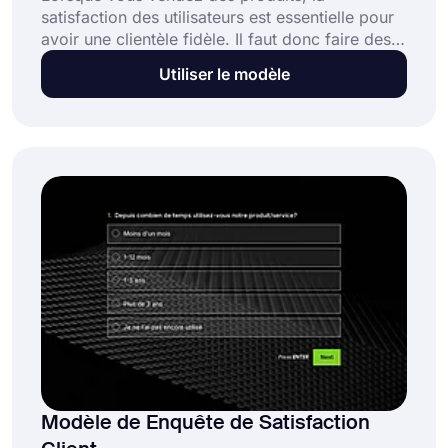
satisfaction des utilisateurs est essentielle pour
avoir une clientèle fidèle. Il faut donc faire des
études de marché et mesurer régulièrement
Utiliser le modèle
l'expérience client. Et une enquête de
satisfaction des utilisateurs en ligne est un
excellent moyen de le faire. Commencez dès
aujourd'hui avec ce modèle d'enquête de
satisfaction utilisateur gratuit sur forms.app!
Modèle de Enquête de Satisfaction