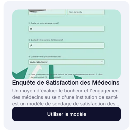
formulaires pour créer vos propres sondages
personnalisés !
Enquête de Satisfaction des Médecins
Un moyen d'évaluer le bonheur et l'engagement
des médecins au sein d'une institution de santé
est un modèle de sondage de satisfaction des
médecins. Les administrateurs d'hôpitaux, les
Utiliser le modèle
directeurs de cabinet et autres dirigeants du
secteur de la santé l'utilisent fréquemment pour
comprendre les expériences et les opinions des