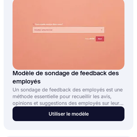
votre enquête.
Modèle de sondage de feedback des
employés
Un sondage de feedback des employés est une
méthode essentielle pour recueillir les avis,
opinions et suggestions des employés sur leur
environnement de travail. Ce modèle de
Utiliser le modèle
sondage gratuit aide les employeurs à :