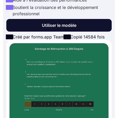
Aide à l'évaluation des performances
Soutient la croissance et le développement
professionnel
Utiliser le modèle
Créé par forms.app Team
Copié 14584 fois