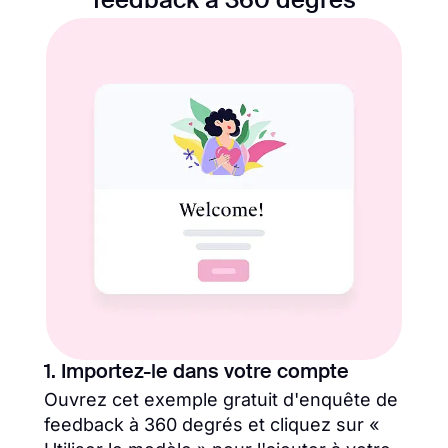
feedback à 360 degrés
1. Importez-le dans votre compte
Ouvrez cet exemple gratuit d'enquête de
feedback à 360 degrés et cliquez sur «