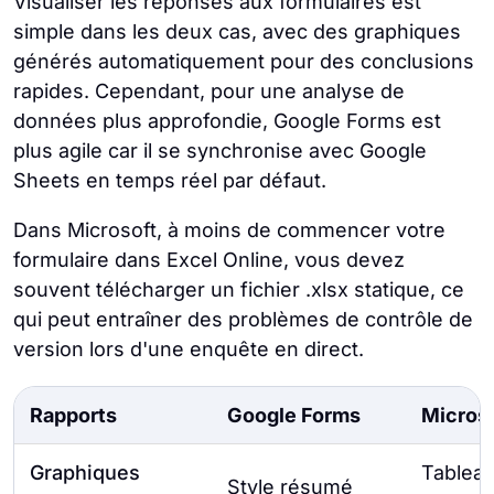
Visualiser les réponses aux formulaires est
simple dans les deux cas, avec des graphiques
générés automatiquement pour des conclusions
rapides. Cependant, pour une analyse de
données plus approfondie, Google Forms est
plus agile car il se synchronise avec Google
Sheets en temps réel par défaut.
Dans Microsoft, à moins de commencer votre
formulaire dans Excel Online, vous devez
souvent télécharger un fichier .xlsx statique, ce
qui peut entraîner des problèmes de contrôle de
version lors d'une enquête en direct.
Rapports
Google Forms
Micros
Graphiques
Tableau
Style résumé