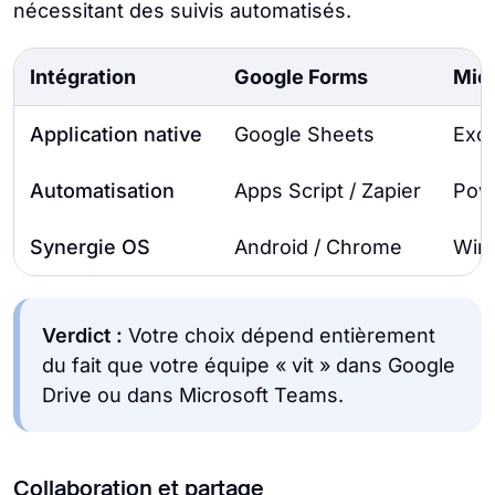
nécessitant des suivis automatisés.
Intégration
Google Forms
Mic
Application native
Google Sheets
Exce
Automatisation
Apps Script / Zapier
Pow
Synergie OS
Android / Chrome
Wind
Verdict :
Votre choix dépend entièrement
du fait que votre équipe « vit » dans Google
Drive ou dans Microsoft Teams.
Collaboration et partage