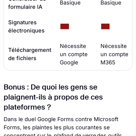
Basique
Basique
formulaire IA
Signatures
électroniques
Nécessite
Nécessite
Téléchargement
un compte
un compte
de fichiers
Google
M365
Bonus : De quoi les gens se
plaignent-ils à propos de ces
plateformes ?
Dans le duel Google Forms contre Microsoft
Forms, les plaintes les plus courantes se
concentrent sur le
plafond de verre
des outils