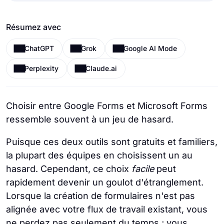
Résumez avec
ChatGPT
Grok
Google AI Mode
Perplexity
Claude.ai
Choisir entre Google Forms et Microsoft Forms
ressemble souvent à un jeu de hasard.
Puisque ces deux outils sont gratuits et familiers,
la plupart des équipes en choisissent un au
hasard. Cependant, ce choix
facile
peut
rapidement devenir un goulot d'étranglement.
Lorsque la création de formulaires n'est pas
alignée avec votre flux de travail existant, vous
ne perdez pas seulement du temps ; vous