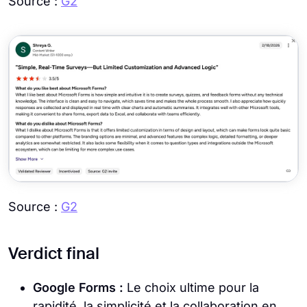
Source :
G2
Source :
G2
Verdict final
Google Forms :
Le choix ultime pour la
rapidité, la simplicité et la collaboration en