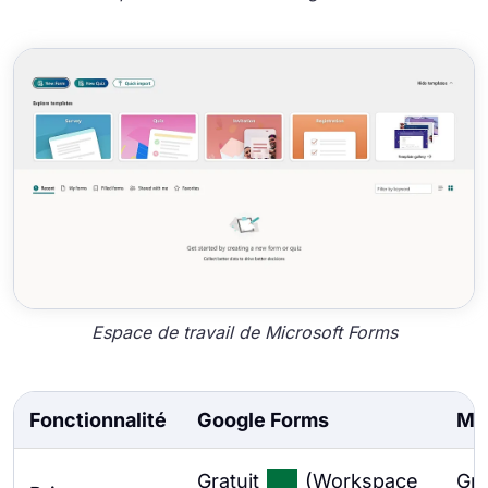
Espace de travail de Microsoft Forms
Fonctionnalité
Google Forms
Mic
Gratuit
(Workspace
Gra