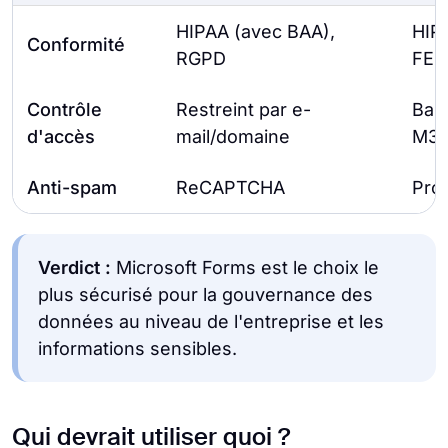
HIPAA (avec BAA),
HIP
Conformité
RGPD
FER
Contrôle
Restreint par e-
Bas
d'accès
mail/domaine
M3
Anti-spam
ReCAPTCHA
Prot
Verdict :
Microsoft Forms est le choix le
plus sécurisé pour la gouvernance des
données au niveau de l'entreprise et les
informations sensibles.
Qui devrait utiliser quoi ?