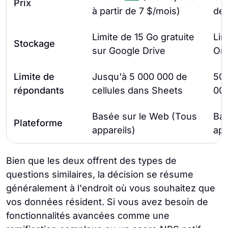
Prix
à partir de 7 $/mois)
de 
Limite de 15 Go gratuite
Lim
Stockage
sur Google Drive
One
Limite de
Jusqu'à 5 000 000 de
50 
répondants
cellules dans Sheets
000
Basée sur le Web (Tous
Bas
Plateforme
appareils)
app
Bien que les deux offrent des types de
questions similaires, la décision se résume
généralement à l'endroit où vous souhaitez que
vos données résident. Si vous avez besoin de
fonctionnalités avancées comme une