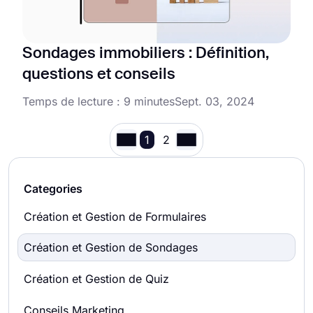
Sondages immobiliers : Définition,
questions et conseils
Temps de lecture : 9 minutes
Sept. 03, 2024
1
2
Categories
Création et Gestion de Formulaires
Création et Gestion de Sondages
Création et Gestion de Quiz
Conseils Marketing