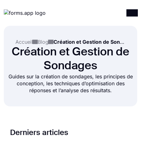
Produits
Connexion
S'inscrire
Accueil
Blog
Création et Gestion de Sondages
Intégrations
Création et Gestion de
Modèles
Sondages
Ressources
Guides sur la création de sondages, les principes de
Tarification
conception, les techniques d’optimisation des
réponses et l’analyse des résultats.
Derniers articles