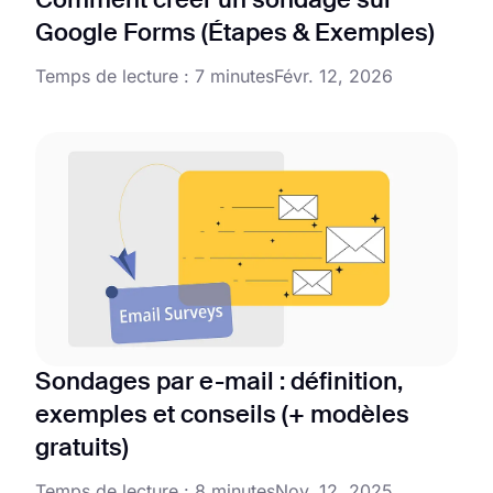
Comment créer un sondage sur
Google Forms (Étapes & Exemples)
Temps de lecture : 7 minutes
Févr. 12, 2026
Sondages par e-mail : définition,
exemples et conseils (+ modèles
gratuits)
Temps de lecture : 8 minutes
Nov. 12, 2025