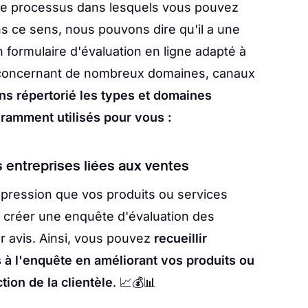
t de processus dans lesquels vous pouvez
s ce sens, nous pouvons dire qu'il a une
n formulaire d'évaluation en ligne adapté à
on concernant de nombreux domaines, canaux
s répertorié les types et domaines
uramment utilisés pour vous :
s entreprises liées aux ventes
impression que vos produits ou services
 créer une enquête d'évaluation des
r avis. Ainsi, vous pouvez
recueillir
 à l'enquête en améliorant vos produits ou
tion de la clientèle
. 📈💰📊