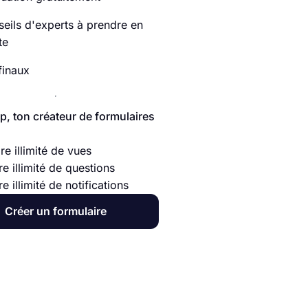
seils d'experts à prendre en
te
finaux
p, ton créateur de formulaires
e illimité de vues
e illimité de questions
 illimité de notifications
Créer un formulaire