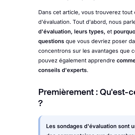
Dans cet article, vous trouverez tou
d'évaluation. Tout d'abord, nous par
d'évaluation, leurs types,
et
pourquoi
questions
que vous devriez poser da
concentrons sur les avantages que c
pouvez également apprendre
commen
conseils d'experts
.
Premièrement : Qu'est-c
?
Les sondages d'évaluation sont un 