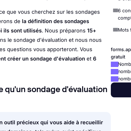
6 con
t ce que vous cherchez sur les sondages
comp
lerons de
la définition des sondages
Mots 
 ils sont utilisés
. Nous préparons
15+
ns le sondage d'évaluation et nous nous
es questions vous apporteront. Vous
forms.ap
gratuit
t créer un sondage d'évaluation
et
6
Nombr
nombr
nombre
e qu'un sondage d'évaluation
outil précieux qui vous aide à recueillir