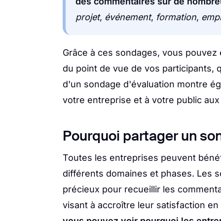
des commentaires sur de nombre
projet
,
événement
,
formation
,
emp
Grâce à ces sondages, vous pouvez év
du point de vue de vos participants, q
d'un sondage d'évaluation montre ég
votre entreprise et à votre public au
Pourquoi partager un so
Toutes les entreprises peuvent béné
différents domaines et phases. Les s
précieux pour recueillir les commenta
visant à accroître leur satisfaction 
vous pouvez voir pourquoi les entrep