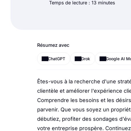
Temps de lecture : 13 minutes
Résumez avec
ChatGPT
Grok
Google AI M
Êtes-vous à la recherche d'une straté
clientèle et améliorer l'expérience cl
Comprendre les besoins et les désirs 
parvenir. Que vous soyez un proprié
débutiez, profiter des sondages d'év
votre entreprise prospère. Continuez à