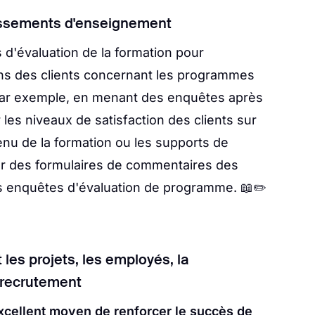
blissements d'enseignement
es d'évaluation de la formation pour
ins des clients concernant les programmes
 Par exemple, en menant des enquêtes après
les niveaux de satisfaction des clients sur
enu de la formation ou les supports de
er des formulaires de commentaires des
es enquêtes d'évaluation de programme. 📖✏️
 les projets, les employés, la
 recrutement
xcellent moyen de renforcer le succès de