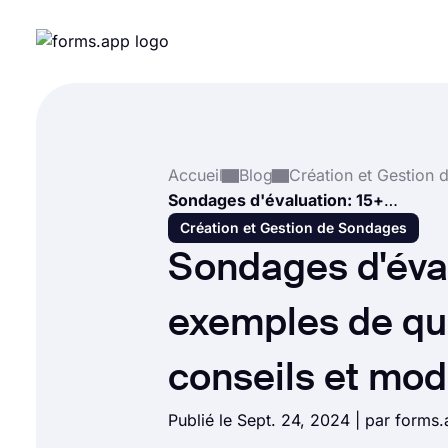
Accueil
Blog
Sondages d'évaluation: 15+ exemples de questions, conseils et modèles
Création et Gestion de Sondages
Sondages d'éval
exemples de qu
conseils et mod
Publié le Sept. 24, 2024 | par form