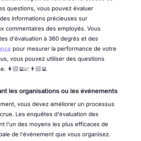
es questions, vous pouvez évaluer
ir des informations précieuses sur
ux commentaires des employés.
Vous
es d'évaluation à 360 degrés et des
ance
pour mesurer la performance de votre
us, vous pouvez utiliser des questions
 👩🏻‍💻📈👨🏻‍💻
ant les organisations ou les événements
ment, vous devez améliorer un processus
accrue. Les enquêtes d'évaluation des
t l'un des moyens les plus efficaces de
obale de l'événement que vous organisez.