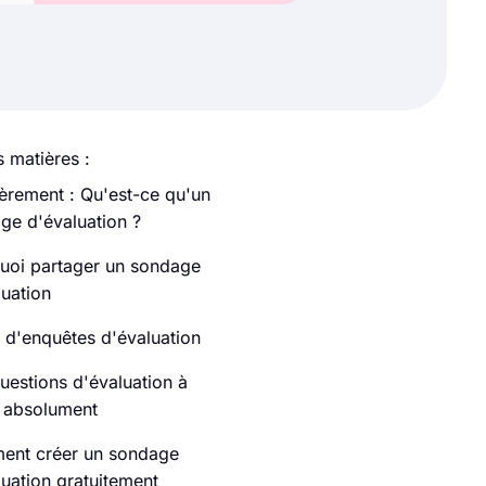
 matières :
èrement : Qu'est-ce qu'un
ge d'évaluation ?
uoi partager un sondage
luation
 d'enquêtes d'évaluation
uestions d'évaluation à
 absolument
nt créer un sondage
luation gratuitement