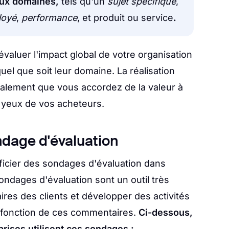
ux domaines,
tels qu'un
sujet spécifique
,
loyé
,
performance
, et produit ou service
.
aluer l'impact global de votre organisation
uel que soit leur domaine. La réalisation
alement que vous accordez de la valeur à
x yeux de vos acheteurs.
ndage d'évaluation
ficier des sondages d'évaluation dans
ondages d'évaluation sont un outil très
ires des clients et développer des activités
en fonction de ces commentaires.
Ci-dessous,
rises utilisent ces sondages :