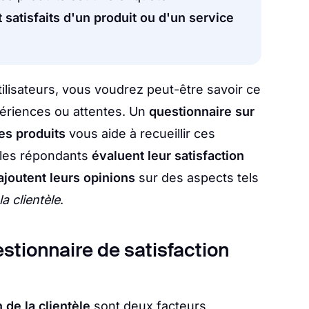
t satisfaits d'un produit ou d'un service
tilisateurs, vous voudrez peut-être savoir ce
périences ou attentes. Un
questionnaire sur
des produits
vous aide à recueillir ces
 les répondants
évaluent leur satisfaction
ajoutent leurs opinions
sur des aspects tels
la clientèle
.
stionnaire de satisfaction
n de la clientèle
sont deux facteurs