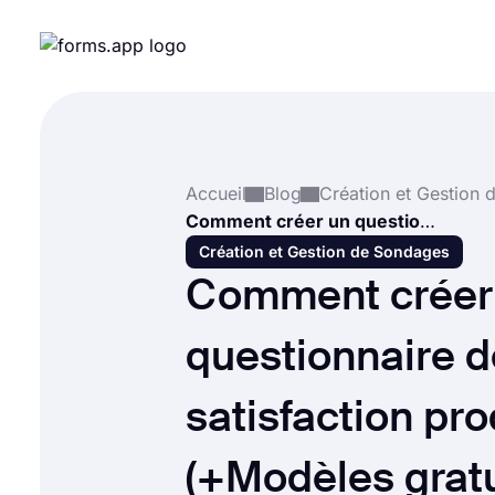
Accueil
Blog
Comment créer un questionnaire de satisfaction produit (+Modèles gratuits)
Création et Gestion de Sondages
Comment créer
questionnaire d
satisfaction pro
(+Modèles gratu