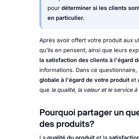
pour
déterminer si les clients son
en particulier.
Après avoir offert votre produit aux u
qu'ils en pensent, ainsi que leurs ex
la satisfaction des clients à l'égard 
informations. Dans ce questionnaire,
globale à l'égard de votre produit
et
que
la qualité, la valeur et le service à 
Pourquoi partager un que
des produits?
La
qualité du produit
et la
satisfactio