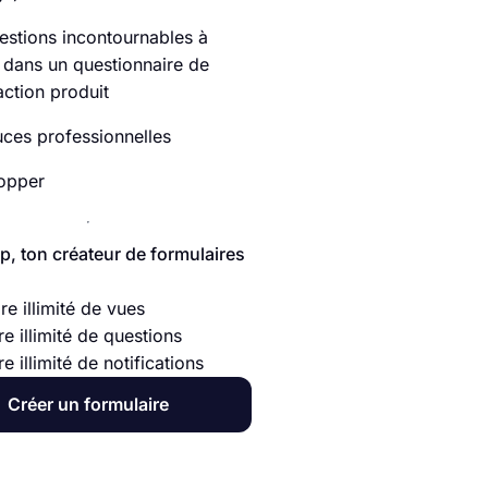
estions incontournables à
 dans un questionnaire de
action produit
uces professionnelles
opper
p, ton créateur de formulaires
e illimité de vues
e illimité de questions
 illimité de notifications
Créer un formulaire