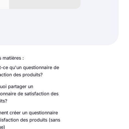
 matières :
t-ce qu'un questionnaire de
action des produits?
uoi partager un
ionnaire de satisfaction des
its?
nt créer un questionnaire
isfaction des produits (sans
e)