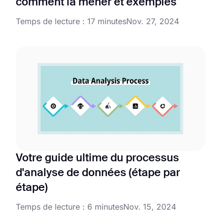
comment la mener et exemples
Temps de lecture : 17 minutes
Nov. 27, 2024
Votre guide ultime du processus
d'analyse de données (étape par
étape)
Temps de lecture : 6 minutes
Nov. 15, 2024