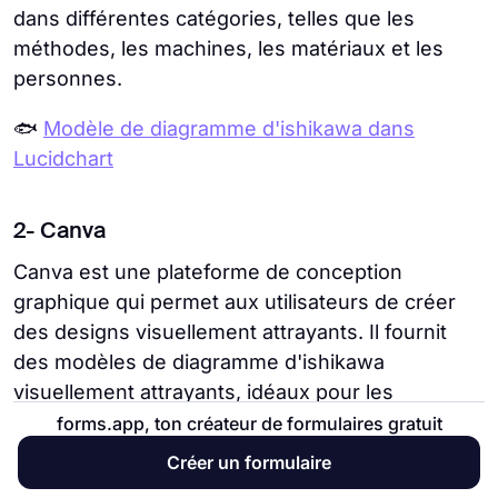
dans différentes catégories, telles que les
méthodes, les machines, les matériaux et les
personnes.
🐟
Modèle de diagramme d'ishikawa dans
Lucidchart
2- Canva
Canva est une plateforme de conception
graphique qui permet aux utilisateurs de créer
des designs visuellement attrayants. Il fournit
des modèles de diagramme d'ishikawa
visuellement attrayants, idéaux pour les
utilisateurs axés sur la conception. Avec les
forms.app, ton créateur de formulaires gratuit
modèles ici, vous pouvez facilement modifier les
Créer un formulaire
couleurs, les polices et la mise en page pour