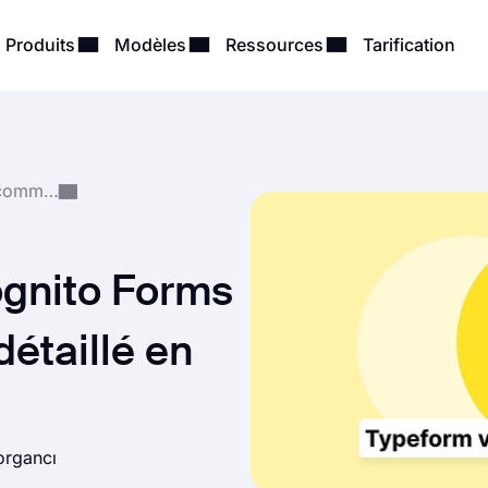
Produits
Modèles
Ressources
Tarification
Comparaisons et Recommandations
ognito Forms
détaillé en
organcı