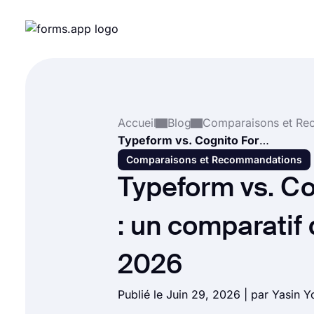
Accueil
Blog
Typeform vs. Cognito Forms : un comparatif détaillé en 2026
Comparaisons et Recommandations
Typeform vs. C
: un comparatif 
2026
Publié le Juin 29, 2026 | par
Yasin Y