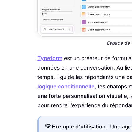
Espace de 
Typeform
est un créateur de formulai
données en une conversation. Au lie
temps, il guide les répondants une par
logique conditionnelle
, les champs 
une forte personnalisation visuelle,
a
pour rendre l'expérience du répondant
💡 Exemple d'utilisation :
Une agen