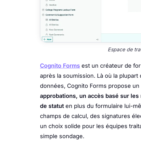
Espace de tra
Cognito Forms
est un créateur de fo
après la soumission. Là où la plupart d
données, Cognito Forms propose un
approbations, un accès basé sur les 
de statut
en plus du formulaire lui-mê
champs de calcul, des signatures élect
un choix solide pour les équipes trai
simple sondage.