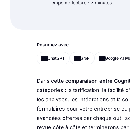
Temps de lecture : 7 minutes
Résumez avec
ChatGPT
Grok
Google AI M
Dans cette
comparaison entre Cogni
catégories : la tarification, la facilité
les analyses, les intégrations et la c
formulaires pour votre entreprise ou 
avancées offertes par chaque outil s
revue côte à côte et terminerons pa