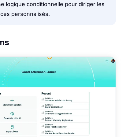
 logique conditionnelle pour diriger les
ances personnalisés.
rms