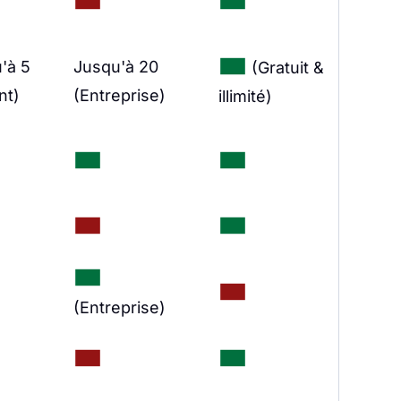
'à 5
Jusqu'à 20
(Gratuit &
nt)
(Entreprise)
illimité)
(Entreprise)