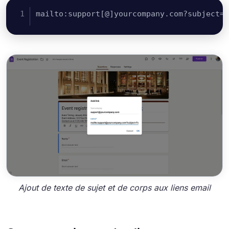
mailto:support[@]yourcompany.com?subject=F
Ajout de texte de sujet et de corps aux liens email