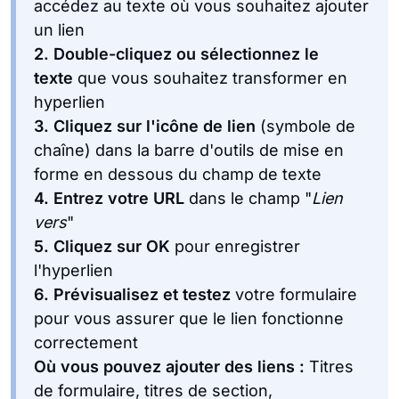
accédez au texte où vous souhaitez ajouter
un lien
2.
Double-cliquez ou sélectionnez le
texte
que vous souhaitez transformer en
hyperlien
3.
Cliquez sur l'icône de lien
(symbole de
chaîne) dans la barre d'outils de mise en
forme en dessous du champ de texte
4.
Entrez votre URL
dans le champ "
Lien
vers
"
5.
Cliquez sur OK
pour enregistrer
l'hyperlien
6.
Prévisualisez et testez
votre formulaire
pour vous assurer que le lien fonctionne
correctement
Où vous pouvez ajouter des liens :
Titres
de formulaire, titres de section,