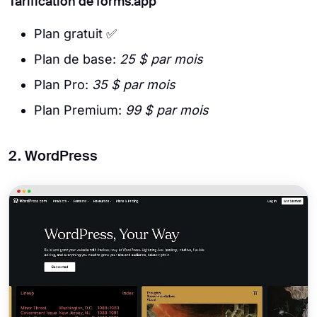
Tarification de forms.app
Plan gratuit ✅
Plan de base:
25 $ par mois
Plan Pro:
35 $ par mois
Plan Premium:
99 $ par mois
2. WordPress