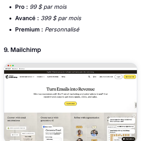
Pro :
99 $ par mois
Avancé :
399 $ par mois
Premium :
Personnalisé
9. Mailchimp