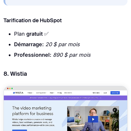
Tarification de HubSpot
Plan
gratuit
✅
Démarrage:
20 $ par mois
Professionnel:
890 $ par mois
8. Wistia