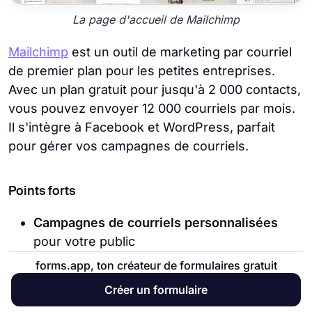
La page d'accueil de Mailchimp
Mailchimp
est un outil de marketing par courriel
de premier plan pour les petites entreprises.
Avec un plan gratuit pour jusqu'à 2 000 contacts,
vous pouvez envoyer 12 000 courriels par mois.
Il s'intègre à Facebook et WordPress, parfait
pour gérer vos campagnes de courriels.
Points forts
Campagnes de courriels personnalisées
pour votre public
forms.app, ton créateur de formulaires gratuit
Suivi de la performance
de votre activité de
courriel
Créer un formulaire
Modèles pré-conçus