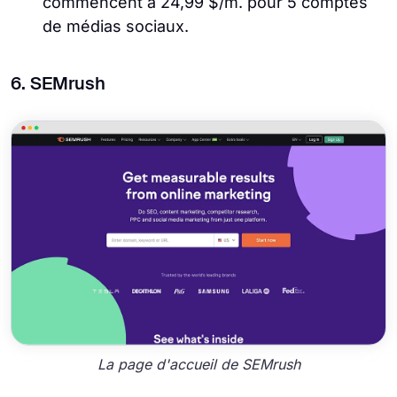
commencent à 24,99 $/m. pour 5 comptes
de médias sociaux.
6. SEMrush
La page d'accueil de SEMrush