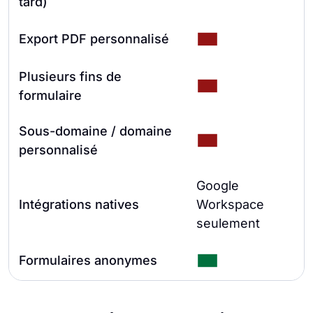
tard)
Export PDF personnalisé
Plusieurs fins de
formulaire
Sous-domaine / domaine
personnalisé
Google
G
Intégrations natives
Workspace
N
seulement
Formulaires anonymes