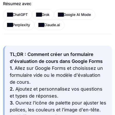
Résumez avec
ChatGPT
Grok
Google AI Mode
Perplexity
Claude.ai
TL;DR : Comment créer un formulaire
d'évaluation de cours dans Google Forms
1.
Allez sur Google Forms et choisissez un
formulaire vide ou le modèle d'évaluation
de cours.
2.
Ajoutez et personnalisez vos questions
et types de réponses.
3.
Ouvrez l'icône de palette pour ajuster les
polices, les couleurs et l'image d'en-tête.