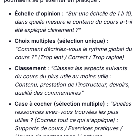
Échelle d'opinion :
"Sur une échelle de 1 à 10,
dans quelle mesure le contenu du cours a-t-il
été expliqué clairement ?"
Choix multiples (sélection unique)
:
"Comment décririez-vous le rythme global du
cours ?" (Trop lent / Correct / Trop rapide)
Classement
:
"Classez les aspects suivants
du cours du plus utile au moins utile :
Contenu, prestation de l'instructeur, devoirs,
qualité des commentaires"
Case à cocher (sélection multiple)
:
"Quelles
ressources avez-vous trouvées les plus
utiles ? (Cochez tout ce qui s'applique) :
Supports de cours / Exercices pratiques /