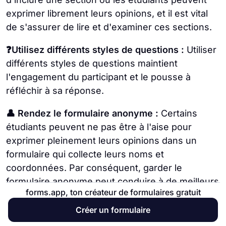
exprimer librement leurs opinions, et il est vital
de s'assurer de lire et d'examiner ces sections.
❓Utilisez différents styles de questions :
Utiliser
différents styles de questions maintient
l'engagement du participant et le pousse à
réfléchir à sa réponse.
👤 Rendez le formulaire anonyme :
Certains
étudiants peuvent ne pas être à l'aise pour
exprimer pleinement leurs opinions dans un
formulaire qui collecte leurs noms et
coordonnées. Par conséquent, garder le
formulaire anonyme peut conduire à de meilleurs
forms.app, ton créateur de formulaires gratuit
résultats.
Créer un formulaire
🔑 Ne le rendez pas trop long :
Le dernier conseil