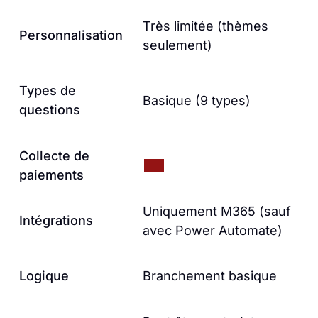
Très limitée (thèmes
Personnalisation
seulement)
Types de
Basique (9 types)
questions
Collecte de
paiements
Uniquement M365 (sauf
Intégrations
avec Power Automate)
Logique
Branchement basique