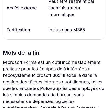
Peut être restreint par
Accès externe
l'administrateur
t
informatique
Tarification
Inclus dans M365
Mots de la fin
Microsoft Forms est un outil incontestablement
pratique pour les équipes déjà intégrées à
l'écosystème Microsoft 365. Il excelle dans la
gestion des tâches internes quotidiennes, telles
que les enquêtes Pulse auprès des employés ou
les simples demandes de bureau, sans
nécessiter de dépenses logicielles
supplémentaires. Associé à Power Automate, il