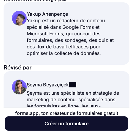
Yakup Ahenpençe
Yakup est un rédacteur de contenu
spécialisé dans Google Forms et
Microsoft Forms, qui conçoit des
formulaires, des sondages, des quiz et
des flux de travail efficaces pour
optimiser la collecte de données.
Révisé par
Şeyma Beyazçiçek
Şeyma est une spécialiste en stratégie de
marketing de contenu, spécialisée dans
les formulaires en ligne, les jeux-
concours, les outils sans code, les
forms.app, ton créateur de formulaires gratuit
sondages et les quiz.
Créer un formulaire