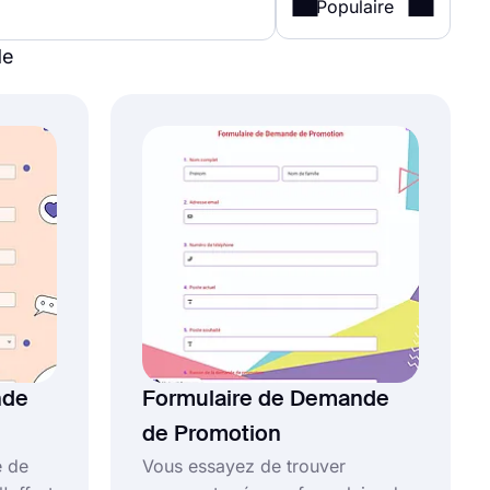
Populaire
de
nde
Formulaire de Demande
de Promotion
e de
Vous essayez de trouver