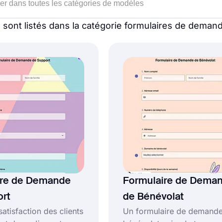
s
sont listés dans la catégorie formulaires de deman
ire de Demande
Formulaire de Dema
ort
de Bénévolat
satisfaction des clients
Un formulaire de demand