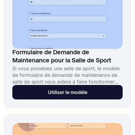
Formulaire de Demande de
Maintenance pour la Salle de Sport
Si vous possédez une salle de sport, le modèle
de formulaire de demande de maintenance de
salle de sport vous aidera à faire fonctionner
votre équipement de salle de sport de manière
Utiliser le modèle
plus fluide. Les employés peuvent
immédiatement demander que l'équipement de
la salle de sport soit réparé lorsqu'il tombe en
panne, grâce aux propriétaires de la salle de
sport qui ont créé ce formulaire. Créez votre
propre formulaire et partagez-le avec
forms.app!