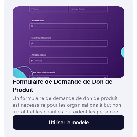
créer votre propre formulaire rapidement et
sans avoir besoin de connaissances en code.
Formulaire de Demande de Don de
Produit
Un formulaire de demande de don de produit
est nécessaire pour les organisations à but non
lucratif et les charities qui aident les personnes
pauvres à avoir de meilleures conditions de vie.
Utiliser le modèle
Les organisations doivent expliquer en détail sur
ce formulaire pourquoi les entreprises devraient