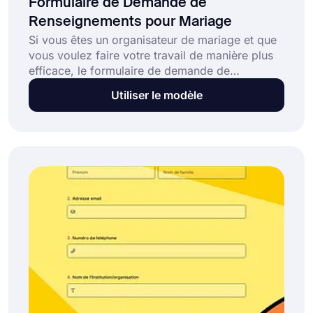
Formulaire de Demande de
Renseignements pour Mariage
Si vous êtes un organisateur de mariage et que
vous voulez faire votre travail de manière plus
efficace, le formulaire de demande de
renseignements sur les mariages est fait pour
Utiliser le modèle
vous. Grâce au modèle de formulaire de
demande de renseignements sur les mariages,
vous pouvez répondre à toutes les questions
des mariés de manière plus organisée. Avec
forms.app, vous pouvez créer des formulaires
en un rien de temps !