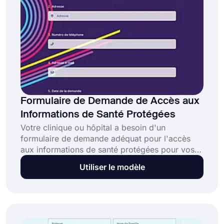
Formulaire de Demande de Accès aux
Informations de Santé Protégées
Votre clinique ou hôpital a besoin d'un
formulaire de demande adéquat pour l'accès
aux informations de santé protégées pour vos
patients. Vous pouvez utiliser forms.app en
Utiliser le modèle
fonction de vos besoins si vous souhaitez un
formulaire de demande pour accéder à des
informations de santé protégées. Pour profiter
des fonctionnalités gratuites de cet outil en
ligne, commencez dès aujourd'hui !