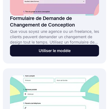
Formulaire de Demande de
Changement de Conception
Que vous soyez une agence ou un freelance, les
clients peuvent demander un changement de
design tout le temps. Utilisez un formulaire de
demande de changement de design pour
Utiliser le modèle
collecter la demande de manière plus
organisée. Cliquez sur le bouton "Utiliser le
modèle" dès maintenant et commencez avec ce
modèle de formulaire de demande de
changement de design gratuit dès aujourd'hui.