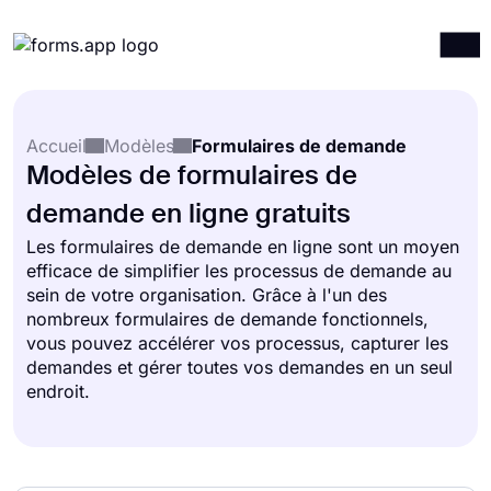
Produits
Connexion
S'inscrire
Accueil
Modèles
Formulaires de demande
Intégrations
Modèles de formulaires de
Modèles
demande en ligne gratuits
Ressources
Les formulaires de demande en ligne sont un moyen
efficace de simplifier les processus de demande au
Tarification
sein de votre organisation. Grâce à l'un des
nombreux formulaires de demande fonctionnels,
vous pouvez accélérer vos processus, capturer les
demandes et gérer toutes vos demandes en un seul
endroit.