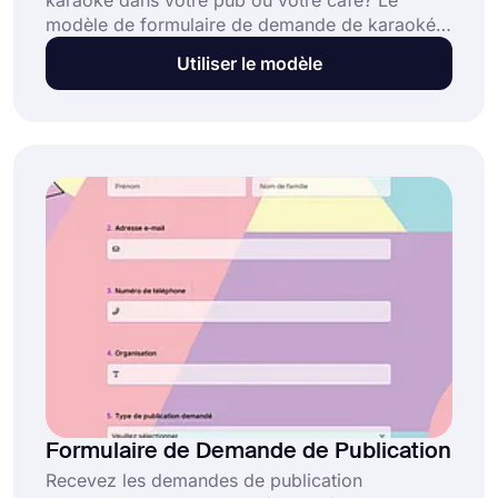
karaoké dans votre pub ou votre café? Le
modèle de formulaire de demande de karaoké
aide vos clients à vous informer à l'avance de
Utiliser le modèle
leurs demandes de chansons afin que vous
puissiez mieux vous préparer pour l'événement.
Il n'est pas nécessaire de coder pour créer ce
formulaire avec forms.app!
Formulaire de Demande de Publication
Recevez les demandes de publication