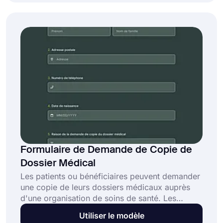
leur faire des dons de produits. Si vous voulez
créer votre propre formulaire sans perdre de
temps, commencez par utiliser le modèle de
formulaire de demande de don de produit
maintenant.
Formulaire de Demande de Copie de
Dossier Médical
Les patients ou bénéficiaires peuvent demander
une copie de leurs dossiers médicaux auprès
d'une organisation de soins de santé. Les
hôpitaux et les cliniques peuvent utiliser ce
Utiliser le modèle
formulaire de demande pour recueillir les