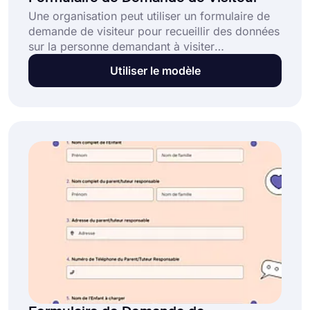
Une organisation peut utiliser un formulaire de
demande de visiteur pour recueillir des données
sur la personne demandant à visiter
l'organisation ou ses installations. Vous pouvez
Utiliser le modèle
utiliser un formulaire de demande de visiteur
gratuit pour recueillir des détails sur vos
visiteurs, tels que leurs coordonnées, la
justification de la demande et les
aménagements qu'ils pourraient souhaiter.
Utilisez ce modèle de formulaire de demande
de visiteur pour créer votre formulaire
personnalisé dès aujourd'hui!