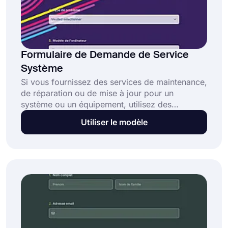
Formulaire de Demande de Service
Système
Si vous fournissez des services de maintenance,
de réparation ou de mise à jour pour un
système ou un équipement, utilisez des
formulaires en ligne pour répondre à vos clients
Utiliser le modèle
de manière plus efficace et rapide. Créez votre
formulaire en utilisant un modèle de formulaire
de demande de service de système gratuit et
rendez votre service plus pratique. Préparez
votre formulaire à partager en seulement
quelques minutes !