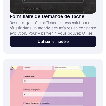
Formulaire de Demande de Tâche
Rester organisé et efficace est essentiel pour
réussir dans un monde des affaires en constante
évolution. Pour y parvenir, vous pouvez utiliser
un formulaire de demande de tâche pour vous
Utiliser le modèle
aider à distribuer et à suivre les tâches. Il ne faut
pas longtemps pour le créer, et vous pouvez le
faire en quelques minutes avec le modèle de
formulaire de demande de tâche gratuit !