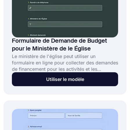
Formulaire de Demande de Budget
pour le Ministère de le Église
Le ministère de l'église peut utiliser un
formulaire en ligne pour collecter des demandes
de financement pour les activités et les
programmes au sein de l'église. Cela permet
Utiliser le modèle
aux ministères de collecter une proposition de
budget détaillée et de communiquer clairement
leurs demandes. Utilisez le modèle gratuit de
formulaire de demande de budget pour le
ministère de l'église pour créer votre formulaire
en ligne dès aujourd'hui !