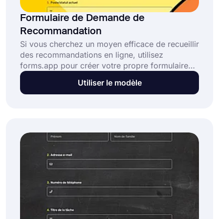
Formulaire de Demande de
Recommandation
Si vous cherchez un moyen efficace de recueillir
des recommandations en ligne, utilisez
forms.app pour créer votre propre formulaire
de demande de recommandation en quelques
Utiliser le modèle
étapes. Après avoir créé votre formulaire, vous
pouvez le partager avec l'URL du formulaire ou
l'intégrer sur une page web. Cliquez sur le
bouton "Utiliser le modèle" et ouvrez dès
aujourd'hui ce modèle de formulaire de
demande de recommandation gratuit.