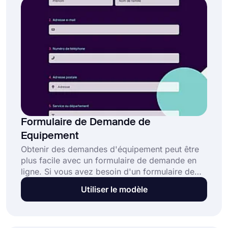
Formulaire de Demande de
Equipement
Obtenir des demandes d'équipement peut être
plus facile avec un formulaire de demande en
ligne. Si vous avez besoin d'un formulaire de
demande d'équipement spécialisé, vous pouvez
Utiliser le modèle
utiliser forms.app. Vous pouvez commencer dès
maintenant à créer le vôtre en fonction de vos
besoins en cliquant sur le bouton "Utiliser le
modèle" !