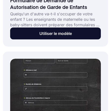
Formulaire de Demande de
Autorisation de Garde de Enfants
Quelqu'un d'autre va-t-il s'occuper de votre
enfant ? Les enseignants de maternelle ou les
baby-sitters doivent préparer des formulaires de
demande d'autorisation de garde d'enfants.
Utiliser le modèle
Vous pouvez également créer votre propre
formulaire sans avoir à écrire une seule ligne de
code en utilisant le modèle de formulaire de
demande d'autorisation de garde d'enfants.