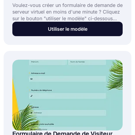
Voulez-vous créer un formulaire de demande de
serveur virtuel en moins d'une minute ? Cliquez
sur le bouton "utiliser le modèle" ci-dessous
pour commencer à construire votre formulaire.
Utiliser le modèle
Vous pouvez choisir de nombreuses
personnalisations et options de partage, et le
plus important est que c'est entièrement gratuit !
Formulaire de Demande de Visiteur