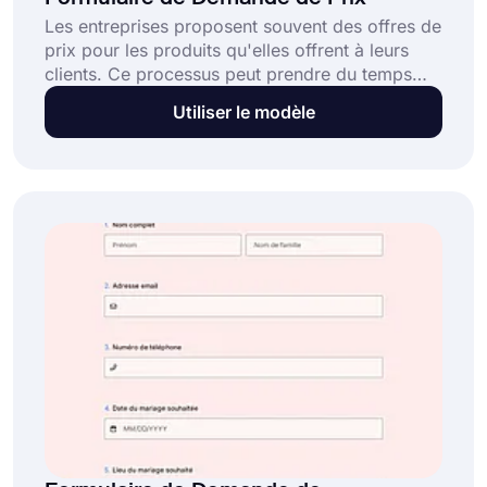
Les entreprises proposent souvent des offres de
prix pour les produits qu'elles offrent à leurs
clients. Ce processus peut prendre du temps
car les entreprises doivent parfois traiter de
Utiliser le modèle
nombreux clients en même temps. Notre
modèle de formulaire de demande de devis en
ligne est gratuit, facile à utiliser et offre diverses
options de personnalisation.