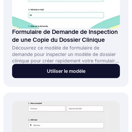
Formulaire de Demande de Inspection
de une Copie du Dossier Clinique
Découvrez ce modèle de formulaire de
demande pour inspecter un modèle de dossier
clinique pour créer rapidement votre formulaire
et collecter des demandes en ligne
Utiliser le modèle
gratuitement. Vous pouvez créer votre
formulaire de demande pour inspecter un
modèle de dossier clinique en quelques minutes
sans avoir à coder. Pour commencer, cliquez
sur le bouton 'Utiliser le modèle'.