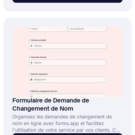
demandes de documents des personnes qui
reçoivent des soins médicaux et demandent une
copie de leurs dossiers médicaux.
Formulaire de Demande de
Changement de Nom
Organisez les demandes de changement de
nom en ligne avec forms.app et facilitez
l'utilisation de votre service par vos clients. Ce