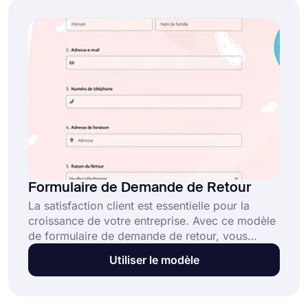
Formulaire de Demande de Retour
La satisfaction client est essentielle pour la
croissance de votre entreprise. Avec ce modèle
de formulaire de demande de retour, vous
pouvez créer votre formulaire, évaluer les
Utiliser le modèle
demandes de retour de vos clients et accélérer
le processus facilement. Commencez à utiliser
ce modèle gratuitement sur forms.app en