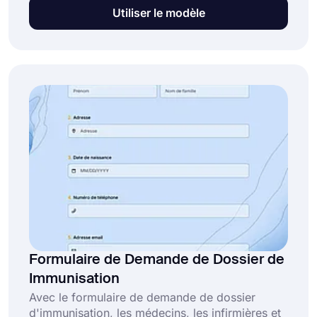
formulaire de demande de changement de nom
Utiliser le modèle
gratuit est gratuit et peut être utilisé par vos
clients pour demander un changement de nom.
Cliquez sur le bouton "Utiliser le modèle" et
créez votre formulaire de demande dès
aujourd'hui.
Formulaire de Demande de Dossier de
Immunisation
Avec le formulaire de demande de dossier
d'immunisation, les médecins, les infirmières et