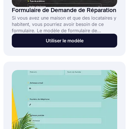
Formulaire de Demande de Réparation
Si vous avez une maison et que des locataires y
habitent, vous pourriez avoir besoin de ce
formulaire. Le modèle de formulaire de
demande de réparation vous aide à comprendre
Utiliser le modèle
les besoins de votre locataire sans avoir besoin
de connaissances en codage. Commencez
rapidement avec les fonctionnalités avancées
de forms.app !