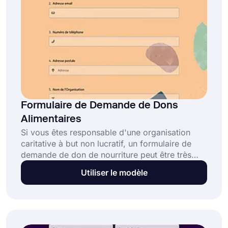
Formulaire de Demande de Dons
Alimentaires
Si vous êtes responsable d'une organisation
caritative à but non lucratif, un formulaire de
demande de don de nourriture peut être très
utile pour donner des aliments et des plats à
Utiliser le modèle
ceux qui en ont besoin. En utilisant ce modèle
de formulaire de demande de don de nourriture,
vous pouvez commencer à créer votre
formulaire sans connaissance en codage.