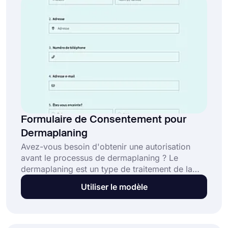
Formulaire de Consentement pour
Dermaplaning
Avez-vous besoin d'obtenir une autorisation
avant le processus de dermaplaning ? Le
dermaplaning est un type de traitement de la
peau que seuls les spécialistes doivent
Utiliser le modèle
appliquer, et les spécialistes doivent informer
les clients sur le processus. En utilisant le
modèle de formulaire de demande de
consentement pour dermaplaning, vous pouvez