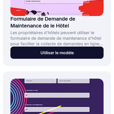
Formulaire de Demande de
Maintenance de le Hôtel
Les propriétaires d'hôtels peuvent utiliser le
formulaire de demande de maintenance d'hôtel
pour faciliter la collecte de demandes en ligne.
Utilisez ce modèle prêt à l'emploi,
Utiliser le modèle
personnalisez-le et publiez-le sur votre site
web. Vous pouvez créer votre formulaire de
maintenance d'hôtel de manière professionnelle
en quelques étapes simples sans avoir besoin
de code.