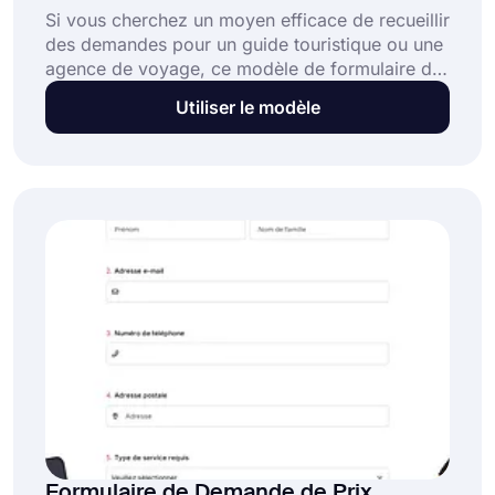
Si vous cherchez un moyen efficace de recueillir
des demandes pour un guide touristique ou une
agence de voyage, ce modèle de formulaire de
demande de visite gratuit est fait pour vous.
Utiliser le modèle
Vous pourrez ainsi offrir un service
professionnel à vos clients. De plus, forms.app
vous offre de nombreuses fonctionnalités de
personnalisation pratiques et diverses options
de partage. Pour commencer à créer votre
formulaire de demande de visite, cliquez sur le
bouton "Utiliser le modèle".
Formulaire de Demande de Prix