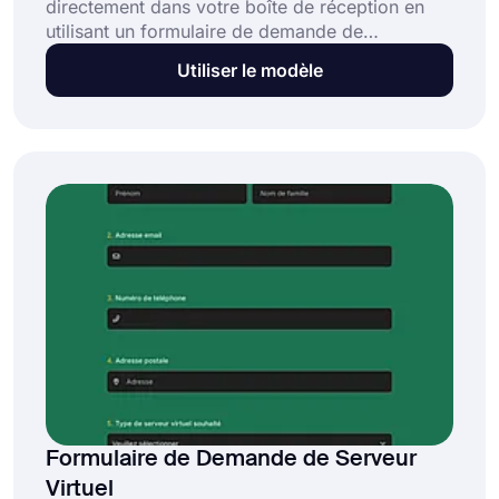
directement dans votre boîte de réception en
utilisant un formulaire de demande de
publication gratuit ! Tout ce dont vous avez
Utiliser le modèle
besoin est d'ouvrir ce modèle de formulaire de
demande de publication et de le personnaliser
comme vous le souhaitez. Publiez ce formulaire
en ligne où vous le souhaitez en le créant
facilement sur forms.app et commencez dès
maintenant !
Formulaire de Demande de Serveur
Virtuel