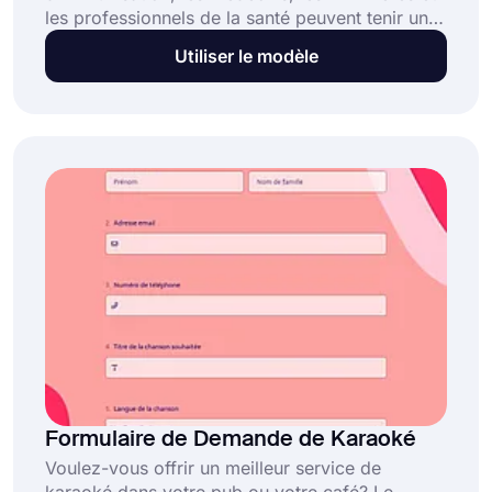
les professionnels de la santé peuvent tenir un
dossier électronique des vaccinations de vos
Utiliser le modèle
patients. Vous pouvez facilement accéder aux
dossiers de demande d'immunisation. Vous
pouvez personnaliser le formulaire selon vos
besoins.
Formulaire de Demande de Karaoké
Voulez-vous offrir un meilleur service de