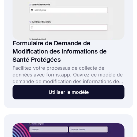
Formulaire de Demande de
Modification des Informations de
Santé Protégées
Facilitez votre processus de collecte de
données avec forms.app. Ouvrez ce modèle de
demande de modification des informations de
santé protégées et collectez rapidement les
Utiliser le modèle
documents et informations du patient. Partagez-
le en ligne en choisissant l'une des différentes
options et suivez vos résultats. Cliquez sur le
bouton "Utiliser le modèle" et commencez à
créer votre formulaire.