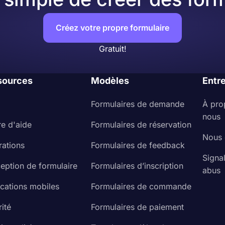
Créez votre propre formulaire
Gratuit!
sources
Modèles
Entr
Formulaires de demande
À pro
nous
re d'aide
Formulaires de réservation
Nous 
rations
Formulaires de feedback
Signa
eption de formulaire
Formulaires d’inscription
abus
ications mobiles
Formulaires de commande
ité
Formulaires de paiement