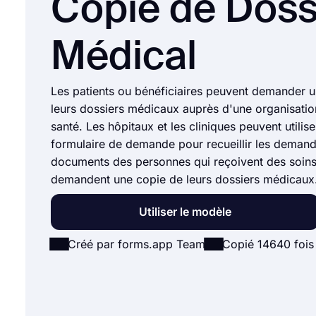
Copie de Doss
Médical
Les patients ou bénéficiaires peuvent demander 
leurs dossiers médicaux auprès d'une organisatio
santé. Les hôpitaux et les cliniques peuvent utilise
formulaire de demande pour recueillir les deman
documents des personnes qui reçoivent des soin
demandent une copie de leurs dossiers médicaux
Utiliser le modèle
Créé par forms.app Team
Copié 14640 fois