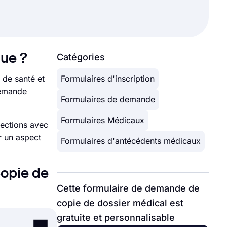
que ?
Catégories
 de santé et
Formulaires d'inscription
demande
Formulaires de demande
Formulaires Médicaux
sections avec
r un aspect
Formulaires d'antécédents médicaux
opie de
Cette formulaire de demande de
copie de dossier médical est
gratuite et personnalisable