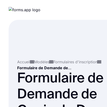
Accueil
Modèles
Formulaires d'inscription
Formulaire de Demande de Copie de Dossier Médical
Formulaire de
Demande de