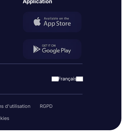
Application
Français
s d'utilisation
RGPD
okies