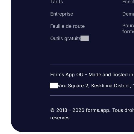
Tarifs
Fonct
Entreprise
Dema
Pourq
Feuille de route
form
Outils gratuits
Forms App OÜ - Made and hosted in
Viru Square 2, Kesklinna District, 
© 2018 - 2026 forms.app. Tous droi
réservés.