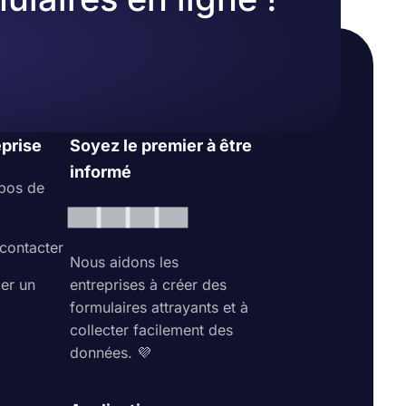
eprise
Soyez le premier à être
informé
pos de
contacter
Nous aidons les
ler un
entreprises à créer des
formulaires attrayants et à
collecter facilement des
données. 💜