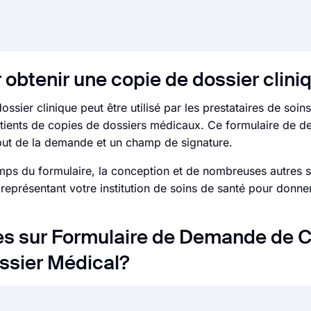
btenir une copie de dossier clini
ier clinique peut être utilisé par les prestataires de soins
tients de copies de dossiers médicaux. Ce formulaire de 
 but de la demande et un champ de signature.
mps du formulaire, la conception et de nombreuses autres 
eprésentant votre institution de soins de santé pour donne
s sur Formulaire de Demande de C
ssier Médical?