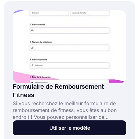
"Utiliser le modèle" ci-dessous et commencez
dès maintenant.
Formulaire de Remboursement
Fitness
Si vous recherchez le meilleur formulaire de
remboursement de fitness, vous êtes au bon
endroit ! Vous pouvez personnaliser ce
formulaire de remboursement de fitness prêt à
Utiliser le modèle
l'emploi avec des dizaines de thèmes
attrayants. Ajoutez de nouvelles questions selon