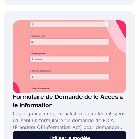
vos besoins. Tout ce que vous avez à faire est
de cliquer sur le bouton "Utiliser le modèle".
Formulaire de Demande de le Accès à
le Information
Les organisations journalistiques ou les citoyens
utilisent un formulaire de demande de FOIA
(Freedom Of Information Act) pour demander
des informations aux institutions publiques. Ce
Utiliser le modèle