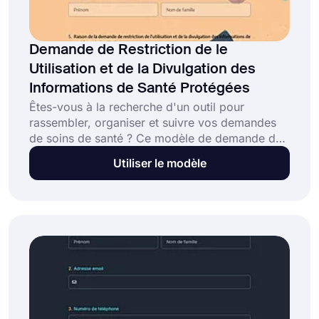
Demande de Restriction de le
Utilisation et de la Divulgation des
Informations de Santé Protégées
Êtes-vous à la recherche d'un outil pour
rassembler, organiser et suivre vos demandes
de soins de santé ? Ce modèle de demande de
restriction d'utilisation et de divulgation de PHI
Utiliser le modèle
vous aidera à créer votre propre formulaire.
Ouvrez ce modèle prêt à l'emploi, utilisez-le
comme base pour votre propre formulaire,
apportez des personnalisations et partagez-le
avec votre public cible. Cliquez sur le bouton
'Utiliser le modèle' pour commencer !