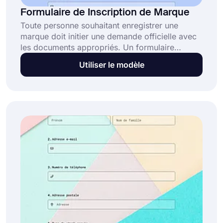
Formulaire de Inscription de Marque
Toute personne souhaitant enregistrer une
marque doit initier une demande officielle avec
les documents appropriés. Un formulaire
d'inscription de marque prend le devant de la
Utiliser le modèle
scène parmi ceux-ci. En construire un est
beaucoup plus rapide et plus facile avec le
modèle de formulaire d'inscription de marque
de forms.app. Cliquez sur le bouton "Utiliser le
modèle" maintenant et créez le formulaire dont
vous avez besoin !