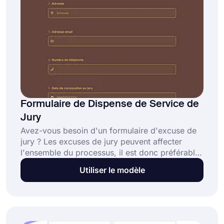
Formulaire de Dispense de Service de
Jury
Avez-vous besoin d'un formulaire d'excuse de
jury ? Les excuses de jury peuvent affecter
l'ensemble du processus, il est donc préférable
de créer un formulaire d'excuse de jury. Cela
Utiliser le modèle
rend le processus moins compliqué. Si vous
souhaitez créer votre formulaire en quelques
minutes, il vous suffit de cliquer sur le bouton
"Utiliser le modèle" ci-dessous.