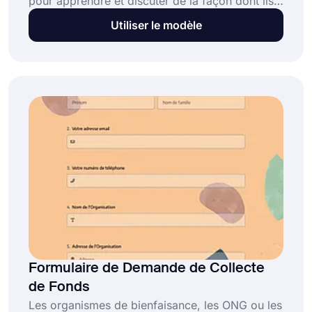
pour apprendre et discuter de la façon dont ils
peuvent commercialiser leurs produits. Utilisez
Utiliser le modèle
un formulaire en ligne pour aider les clients à
faire une demande. Créez votre formulaire dès
aujourd'hui avec le modèle gratuit de formulaire
de demande de marketing de forms.app !
Formulaire de Demande de Collecte
de Fonds
Les organismes de bienfaisance, les ONG ou les