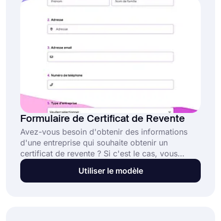
Formulaire de Certificat de Revente
Avez-vous besoin d'obtenir des informations
d'une entreprise qui souhaite obtenir un
certificat de revente ? Si c'est le cas, vous
pouvez utiliser un outil en ligne comme
Utiliser le modèle
forms.app et profiter de ses fonctionnalités
gratuitement. Commencez dès maintenant et
créez votre formulaire de certificat de revente
en fonction de vos besoins.