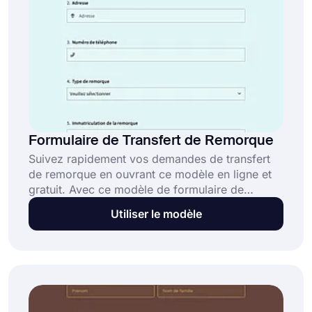
Formulaire de Transfert de Remorque
Suivez rapidement vos demandes de transfert
de remorque en ouvrant ce modèle en ligne et
gratuit. Avec ce modèle de formulaire de
transfert de remorque prêt à l'emploi, vous
Utiliser le modèle
pouvez créer votre formulaire de transfert de
remorque sans codage. Pour bénéficier des
fonctionnalités intelligentes de forms.app,
cliquez dès maintenant sur le bouton "Utiliser le
modèle".