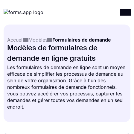
Produits
Connexion
S'inscrire
Accueil
Modèles
Formulaires de demande
Intégrations
Modèles de formulaires de
Modèles
demande en ligne gratuits
Ressources
Les formulaires de demande en ligne sont un moyen
efficace de simplifier les processus de demande au
Tarification
sein de votre organisation. Grâce à l'un des
nombreux formulaires de demande fonctionnels,
vous pouvez accélérer vos processus, capturer les
demandes et gérer toutes vos demandes en un seul
endroit.