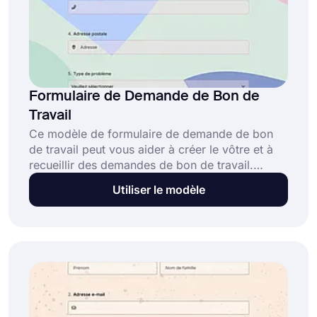
Formulaire de Demande de Bon de
Travail
Ce modèle de formulaire de demande de bon
de travail peut vous aider à créer le vôtre et à
recueillir des demandes de bon de travail.
Ouvrez ce modèle de formulaire de demande
Utiliser le modèle
de bon de travail, personnalisez-le et partagez-
le pour atteindre des prospects et des clients.
Pour commencer à créer votre formulaire,
cliquez maintenant sur le bouton « Utiliser le
modèle ».