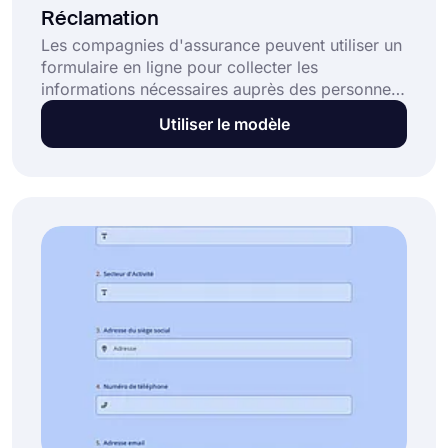
Réclamation
Les compagnies d'assurance peuvent utiliser un
formulaire en ligne pour collecter les
informations nécessaires auprès des personnes
souhaitant faire une réclamation. Les
Utiliser le modèle
fournisseurs de soins de santé et les cabinets
d'avocats peuvent également utiliser ce
formulaire. Utilisez le modèle de formulaire
d'information sur les réclamations gratuit pour
créer votre propre formulaire dès aujourd'hui!