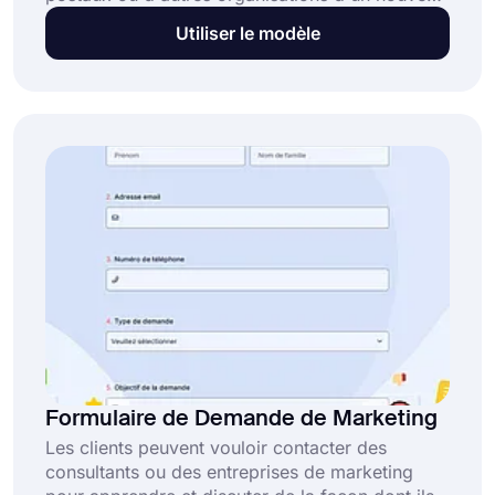
changement d'adresse. Avec ce formulaire en
Utiliser le modèle
ligne, les clients peuvent demander à ce que
leur courrier soit livré à une autre adresse.
Utilisez le modèle de formulaire de changement
d'adresse gratuit pour créer et personnaliser
votre formulaire en ligne dès aujourd'hui !
Formulaire de Demande de Marketing
Les clients peuvent vouloir contacter des
consultants ou des entreprises de marketing