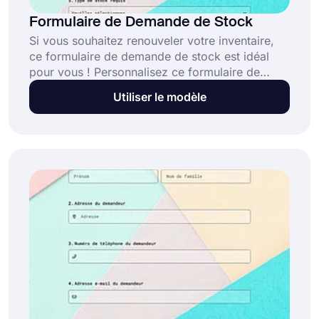
Formulaire de Demande de Stock
Si vous souhaitez renouveler votre inventaire,
ce formulaire de demande de stock est idéal
pour vous ! Personnalisez ce formulaire de
demande de stock facile à utiliser avec de
Utiliser le modèle
nombreux thèmes attrayants. Une fois que vous
avez terminé les paramètres du formulaire, vous
pouvez le partager avec des personnes ou
l'intégrer sur votre site web. Il suffit de cliquer
sur le bouton "Utiliser le modèle" et de
commencer.