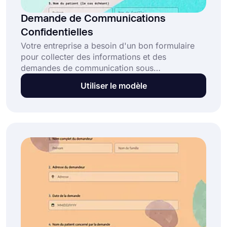
Demande de Communications
Confidentielles
Votre entreprise a besoin d'un bon formulaire
pour collecter des informations et des
demandes de communication sous
confidentialité. Si vous demandez des
Utiliser le modèle
communications confidentielles, vous avez
besoin d'un formulaire spécifique pour vos
préférences. Pour en obtenir un, vous pouvez
simplement commencer à créer le vôtre en
cliquant sur le bouton "Utiliser le modèle" ci-
dessous.