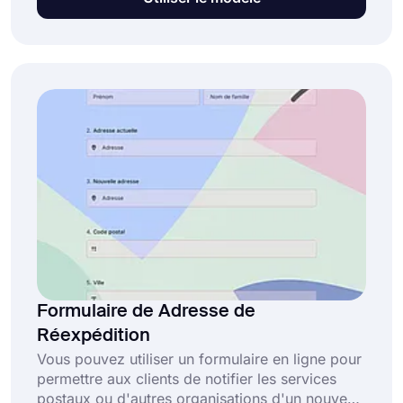
formulaire de demande de FOIA gratuit vous
permet de rassembler rapidement les
informations nécessaires. Cliquez sur "Utiliser le
modèle" et commencez à l'utiliser.
Formulaire de Adresse de
Réexpédition
Vous pouvez utiliser un formulaire en ligne pour
permettre aux clients de notifier les services
postaux ou d'autres organisations d'un nouveau