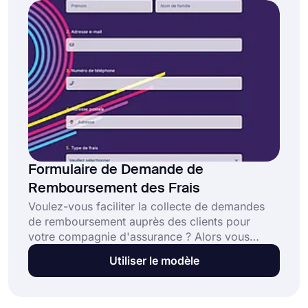
Formulaire de Demande de
Remboursement des Frais
Voulez-vous faciliter la collecte de demandes
de remboursement auprès des clients pour
votre compagnie d'assurance ? Alors vous
pouvez utiliser forms.app. Avec cet outil en
Utiliser le modèle
ligne gratuit, vous pouvez créer un formulaire
de demande de remboursement selon vos
besoins. Cliquez simplement sur le bouton