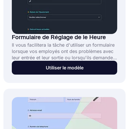
Formulaire de Réglage de le Heure
Il vous facilitera la tâche d'utiliser un formulaire
lorsque vos employés ont des problèmes avec
leur entrée et leur sortie ou lorsqu'ils demandent
un arrangement pour leur propre temps.
Utiliser le modèle
forms.app vous offre ce modèle de formulaire
d'ajustement de temps. Il vous suffit d'ouvrir le
modèle, de le personnaliser et de recueillir
facilement les demandes de vos employés.