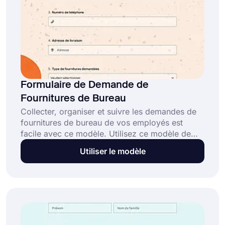
Formulaire de Demande de
Fournitures de Bureau
Collecter, organiser et suivre les demandes de
fournitures de bureau de vos employés est
facile avec ce modèle. Utilisez ce modèle de
formulaire de demande de fournitures de
Utiliser le modèle
bureau et créez votre formulaire en quelques
minutes sans codage. Partagez-le avec vos
employés via différentes options de partage.
Cliquez simplement sur le bouton "Utiliser le
modèle" maintenant.