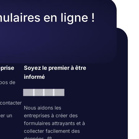
ulaires en ligne !
eprise
Soyez le premier à être
informé
pos de
contacter
Nous aidons les
ler un
entreprises à créer des
formulaires attrayants et à
collecter facilement des
données. 💜