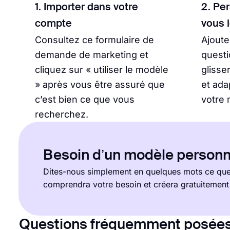
1. Importer dans votre
2. Pe
compte
vous 
Consultez ce formulaire de
Ajout
demande de marketing et
questi
cliquez sur « utiliser le modèle
glisse
» après vous être assuré que
et ada
c’est bien ce que vous
votre 
recherchez.
Besoin d’un modèle personn
Dites-nous simplement en quelques mots ce que 
comprendra votre besoin et créera gratuitemen
Questions fréquemment posées