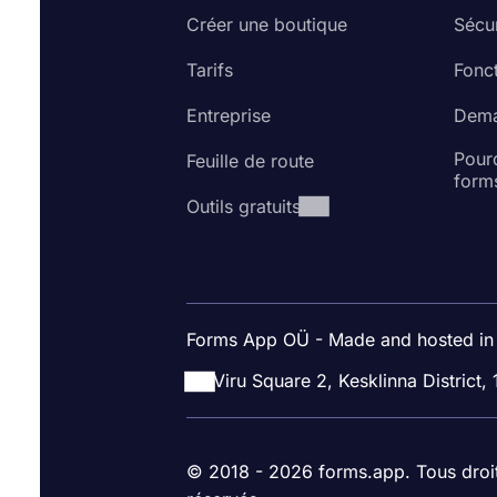
Créer une boutique
Sécur
Tarifs
Fonct
Entreprise
Dema
Pourq
Feuille de route
form
Outils gratuits
Forms App OÜ - Made and hosted in
Viru Square 2, Kesklinna District, 
© 2018 - 2026 forms.app. Tous droi