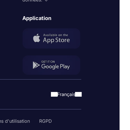
Application
Français
s d'utilisation
RGPD