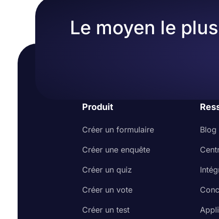
Le moyen le plus 
Produit
Res
Créer un formulaire
Blog
Créer une enquête
Cent
Créer un quiz
Intég
Créer un vote
Conc
Créer un test
Appl