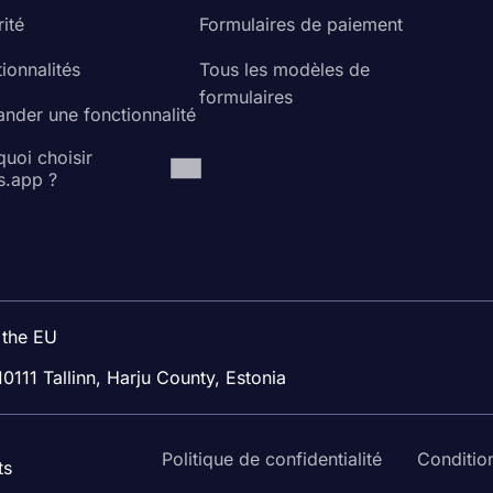
ité
Formulaires de paiement
ionnalités
Tous les modèles de
formulaires
nder une fonctionnalité
uoi choisir
s.app ?
 the EU
10111 Tallinn, Harju County, Estonia
Politique de confidentialité
Condition
ts