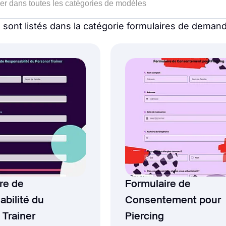
s
sont listés dans la catégorie formulaires de deman
re de
Formulaire de
bilité du
Consentement pour
 Trainer
Piercing