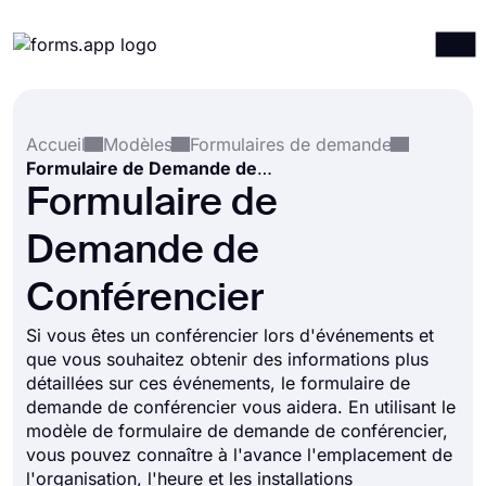
Produits
Connexion
S'inscrire
Accueil
Modèles
Formulaires de demande
Intégrations
Formulaire de Demande de Conférencier
Modèles
Formulaire de
Ressources
Demande de
Tarification
Conférencier
Si vous êtes un conférencier lors d'événements et
que vous souhaitez obtenir des informations plus
détaillées sur ces événements, le formulaire de
demande de conférencier vous aidera. En utilisant le
modèle de formulaire de demande de conférencier,
vous pouvez connaître à l'avance l'emplacement de
l'organisation, l'heure et les installations