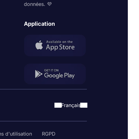
données. 💜
Application
Français
s d'utilisation
RGPD