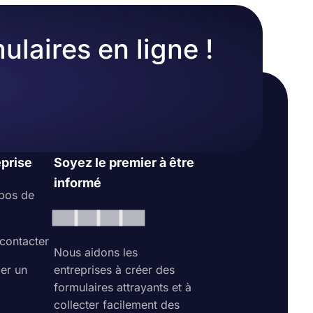
ulaires en ligne !
eprise
Soyez le premier à être
informé
pos de
contacter
Nous aidons les
ler un
entreprises à créer des
formulaires attrayants et à
collecter facilement des