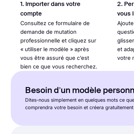
1. Importer dans votre
2. Pe
compte
vous 
Consultez ce formulaire de
Ajout
demande de mutation
questi
professionnelle et cliquez sur
glisse
« utiliser le modèle » après
et ada
vous être assuré que c’est
votre 
bien ce que vous recherchez.
Besoin d’un modèle personn
Dites-nous simplement en quelques mots ce que 
comprendra votre besoin et créera gratuitemen