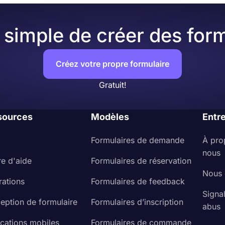
simple de créer des form
Créez votre propre formulaire
Gratuit!
sources
Modèles
Entr
Formulaires de demande
À pro
nous
re d'aide
Formulaires de réservation
Nous 
rations
Formulaires de feedback
Signa
eption de formulaire
Formulaires d’inscription
abus
ications mobiles
Formulaires de commande