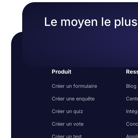
Le moyen le plus 
Produit
Res
Créer un formulaire
Blog
Créer une enquête
Cent
Créer un quiz
Intég
Créer un vote
Conc
Créer un test
Appl