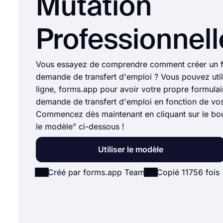
Mutation
Professionnell
Vous essayez de comprendre comment créer un f
demande de transfert d'emploi ? Vous pouvez utilis
ligne, forms.app pour avoir votre propre formulai
demande de transfert d'emploi en fonction de vo
Commencez dès maintenant en cliquant sur le bout
le modèle" ci-dessous !
Utiliser le modèle
Créé par forms.app Team
Copié 11756 fois