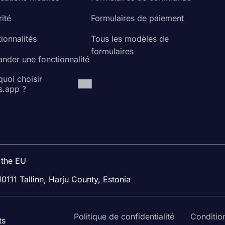
ité
Formulaires de paiement
ionnalités
Tous les modèles de
formulaires
nder une fonctionnalité
uoi choisir
s.app ?
 the EU
10111 Tallinn, Harju County, Estonia
Politique de confidentialité
Condition
ts