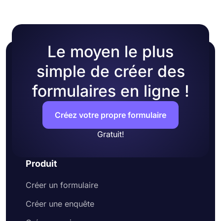
celui qui correspond à vos besoins et commencer
tout de suite!
Le moyen le plus
simple de créer des
formulaires en ligne !
Créez votre propre formulaire
Gratuit!
Produit
Créer un formulaire
Créer une enquête