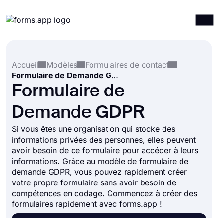
Produits
Connexion
S'inscrire
Accueil
Modèles
Formulaires de contact
Intégrations
Formulaire de Demande GDPR
Modèles
Formulaire de
Ressources
Demande GDPR
Tarification
Si vous êtes une organisation qui stocke des
informations privées des personnes, elles peuvent
avoir besoin de ce formulaire pour accéder à leurs
informations. Grâce au modèle de formulaire de
demande GDPR, vous pouvez rapidement créer
votre propre formulaire sans avoir besoin de
compétences en codage. Commencez à créer des
formulaires rapidement avec forms.app !