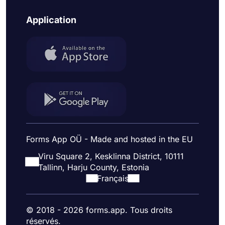
Application
Forms App OÜ - Made and hosted in the EU
Viru Square 2, Kesklinna District, 10111
Tallinn, Harju County, Estonia
Français
© 2018 - 2026 forms.app. Tous droits
réservés.