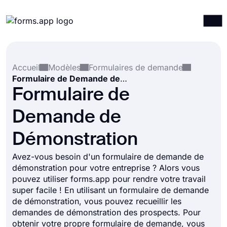
Produits
Connexion
S'inscrire
Accueil
Modèles
Formulaires de demande
Intégrations
Formulaire de Demande de Démonstration
Modèles
Formulaire de
Ressources
Demande de
Tarification
Démonstration
Avez-vous besoin d'un formulaire de demande de
démonstration pour votre entreprise ? Alors vous
pouvez utiliser forms.app pour rendre votre travail
super facile ! En utilisant un formulaire de demande
de démonstration, vous pouvez recueillir les
demandes de démonstration des prospects. Pour
obtenir votre propre formulaire de demande, vous