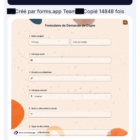
Créé par forms.app Team
Copié 14848 fois