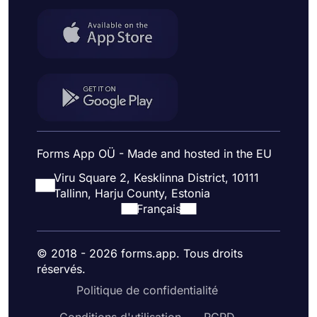
Forms App OÜ - Made and hosted in the EU
Viru Square 2, Kesklinna District, 10111
Tallinn, Harju County, Estonia
Français
© 2018 - 2026 forms.app. Tous droits
réservés.
Politique de confidentialité
Conditions d'utilisation
RGPD