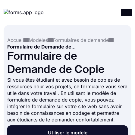
Produits
Connexion
S'inscrire
Accueil
Modèles
Formulaires de demande
Intégrations
Formulaire de Demande de Copie
Modèles
Formulaire de
Ressources
Demande de Copie
Tarification
Si vous êtes étudiant et avez besoin de copies de
ressources pour vos projets, ce formulaire vous sera
utile dans votre travail. En utilisant le modèle de
formulaire de demande de copie, vous pouvez
intégrer le formulaire sur votre site web sans avoir
besoin de connaissances en codage et permettre
aux étudiants de le demander confortablement.
Utiliser le modèle