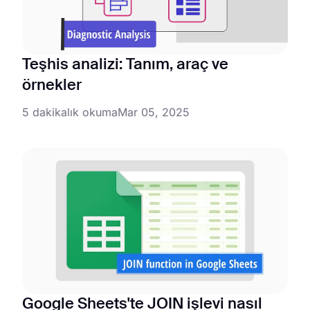
Teşhis analizi: Tanım, araç ve
örnekler
5 dakikalık okuma
Mar 05, 2025
Google Sheets'te JOIN işlevi nasıl