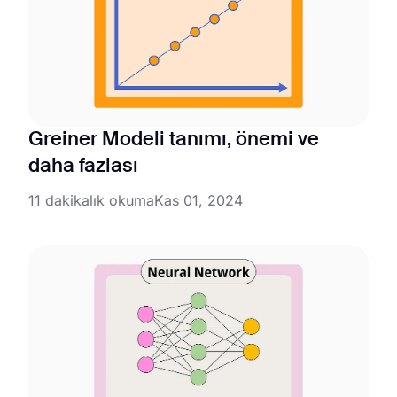
Greiner Modeli tanımı, önemi ve
daha fazlası
11 dakikalık okuma
Kas 01, 2024