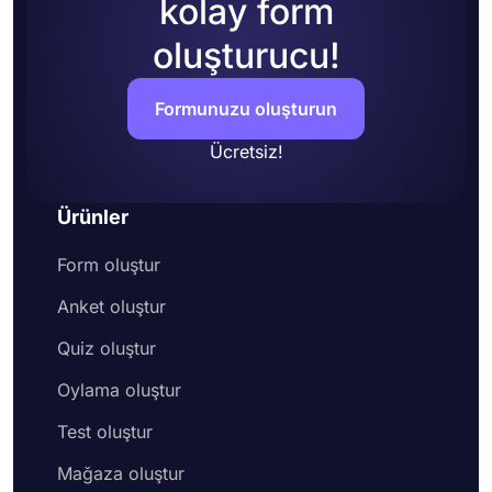
kolay form
oluşturucu!
Formunuzu oluşturun
Ücretsiz!
Ürünler
Form oluştur
Anket oluştur
Quiz oluştur
Oylama oluştur
Test oluştur
Mağaza oluştur