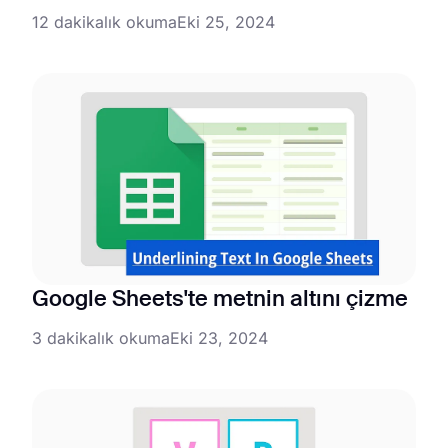
12 dakikalık okuma
Eki 25, 2024
Google Sheets'te metnin altını çizme
3 dakikalık okuma
Eki 23, 2024