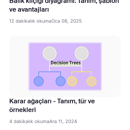
Balık kılçığı diyagramı: Tanım, şablon
ve avantajları
12 dakikalık okuma
Oca 08, 2025
Karar ağaçları - Tanım, tür ve
örnekleri
4 dakikalık okuma
Ara 11, 2024