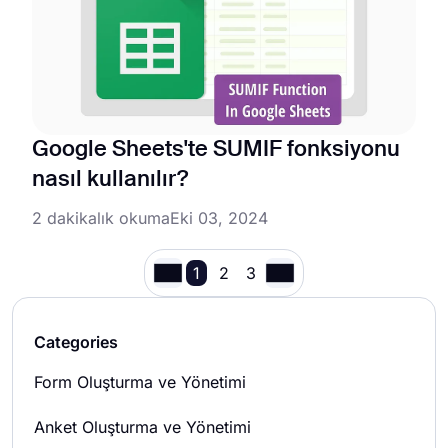
Google Sheets'te SUMIF fonksiyonu
nasıl kullanılır?
2 dakikalık okuma
Eki 03, 2024
1
2
3
Categories
Form Oluşturma ve Yönetimi
Anket Oluşturma ve Yönetimi