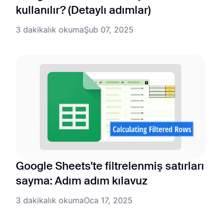
kullanılır? (Detaylı adımlar)
3 dakikalık okuma
Şub 07, 2025
Google Sheets'te filtrelenmiş satırları
sayma: Adım adım kılavuz
3 dakikalık okuma
Oca 17, 2025