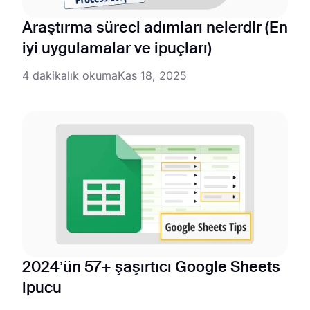
Araştırma süreci adımları nelerdir (En
iyi uygulamalar ve ipuçları)
4 dakikalık okuma
Kas 18, 2025
2024’ün 57+ şaşırtıcı Google Sheets
ipucu