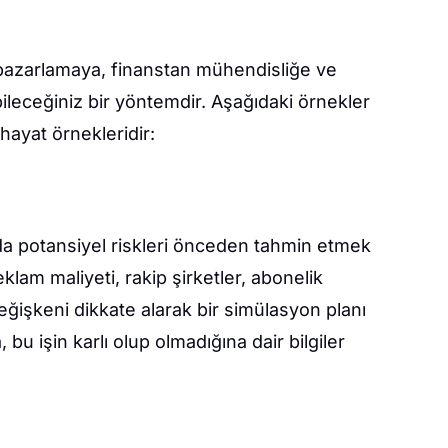
 pazarlamaya, finanstan mühendisliğe ve
bileceğiniz bir yöntemdir. Aşağıdaki örnekler
ayat örnekleridir:
zarda potansiyel riskleri önceden tahmin etmek
eklam maliyeti, rakip şirketler, abonelik
değişkeni dikkate alarak bir simülasyon planı
u işin karlı olup olmadığına dair bilgiler