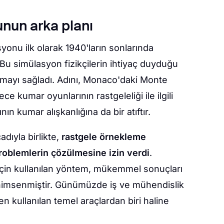
nun arka planı
nu ilk olarak 1940'ların sonlarında
. Bu simülasyon fizikçilerin ihtiyaç duyduğu
ayı sağladı. Adını, Monaco'daki Monte
ce kumar oyunlarının rastgeleliği ile ilgili
n kumar alışkanlığına da bir atıftır.
cadıyla birlikte,
rastgele örnekleme
oblemlerin çözülmesine izin verdi
.
 için kullanılan yöntem, mükemmel sonuçları
enimsenmiştir. Günümüzde iş ve mühendislik
ken kullanılan temel araçlardan biri haline