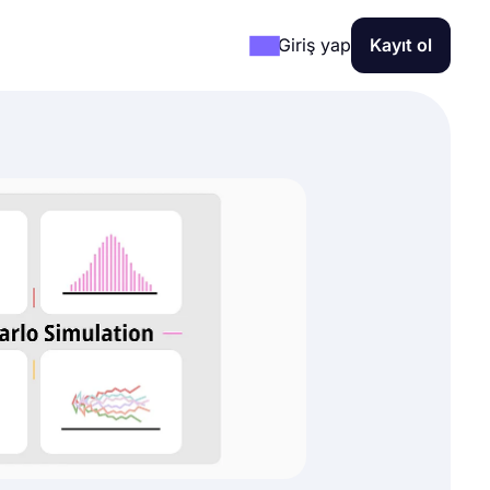
Giriş yap
Kayıt ol