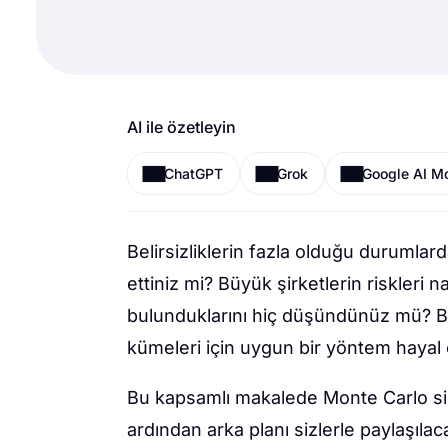
AI ile özetleyin
ChatGPT
Grok
Google AI M
Belirsizliklerin fazla olduğu durumlar
ettiniz mi? Büyük şirketlerin riskleri 
bulunduklarını hiç düşündünüz mü? B
kümeleri için uygun bir yöntem hayal
Bu kapsamlı makalede Monte Carlo simü
ardından arka planı sizlerle paylaşıl