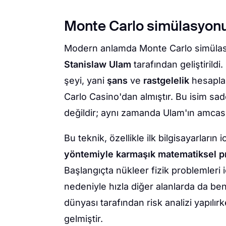
Monte Carlo simülasyonu
Modern anlamda Monte Carlo simülasyo
Stanislaw Ulam
tarafından geliştirildi
şeyi, yani
şans
ve
rastgelelik
hesaplam
Carlo Casino'dan almıştır. Bu isim sade
değildir; aynı zamanda Ulam'ın amcasını
Bu teknik, özellikle ilk bilgisayarların i
yöntemiyle karmaşık matematiksel pr
Başlangıçta nükleer fizik problemleri
nedeniyle hızla diğer alanlarda da b
dünyası tarafından risk analizi yapılır
gelmiştir.