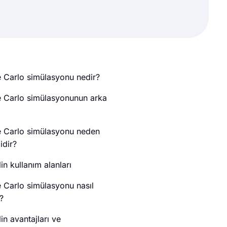
 Carlo simülasyonu nedir?
 Carlo simülasyonunun arka
 Carlo simülasyonu neden
idir?
n kullanım alanları
 Carlo simülasyonu nasıl
r?
n avantajları ve