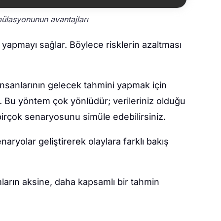
ülasyonunun avantajları
ık yapmayı sağlar. Böylece risklerin azaltması
 insanlarının gelecek tahmini yapmak için
. Bu yöntem çok yönlüdür; verileriniz olduğu
irçok senaryosunu simüle edebilirsiniz.
yolar geliştirerek olaylara farklı bakış
ımların aksine, daha kapsamlı bir tahmin