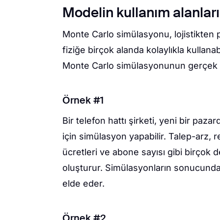
Modelin kullanım alanları
Monte Carlo simülasyonu, lojistikten
fiziğe birçok alanda kolaylıkla kullana
Monte Carlo simülasyonunun gerçek h
Örnek #1
Bir telefon hattı şirketi, yeni bir pa
için simülasyon yapabilir. Talep-arz, r
ücretleri ve abone sayısı gibi birçok 
oluşturur. Simülasyonların sonucunda, b
elde eder.
Örnek #2