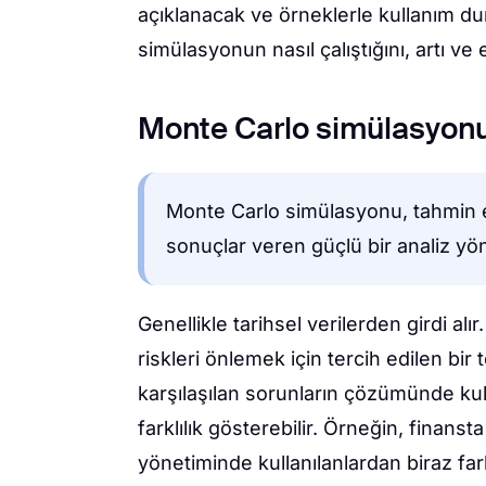
açıklanacak ve örneklerle kullanım du
simülasyonun nasıl çalıştığını, artı ve 
Monte Carlo simülasyonu
Monte Carlo simülasyonu, tahmin ed
sonuçlar veren güçlü bir analiz yön
Genellikle tarihsel verilerden girdi alı
riskleri önlemek için tercih edilen bir
karşılaşılan sorunların çözümünde kul
farklılık gösterebilir. Örneğin, finans
yönetiminde kullanılanlardan biraz farkl