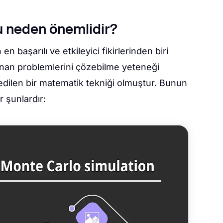
 neden önemlidir?
n başarılı ve etkileyici fikirlerinden biri
 finan problemlerini çözebilme yeteneği
 edilen bir matematik tekniği olmuştur. Bunun
 şunlardır: