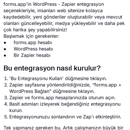
forms.app'in WordPress - Zapier entegrasyon
seçenekleriyle, insanları web sitenize kolayca
kaydedebilir, yeni gönderiler oluşturabilir veya mevcut
olanları güncelleyebilir, medya yükleyebilir ve daha pek
çok harika şey yapabilirsiniz!
Başlamak için gerekenler:
● forms.app hesabı
● WordPress hesabı
● Bir Zapier hesabı
Bu entegrasyon nasıl kurulur?
'Bu Entegrasyonu Kullan' düğmesine tıklayın.
Zapier sayfasına yönlendirildiğinizde, “forms.app +
WordPress Bağlan” düğmesine tıklayın.
Zapier ve forms.app hesaplarınızda oturum açın.
Basit adımları izleyerek beğendiğiniz entegrasyonu
kurun.
Entegrasyonunuzu sonlandırın ve Zap'ı etkinleştirin.
Tek yapmanız gereken bu. Artık çalışmanızın büyük bir