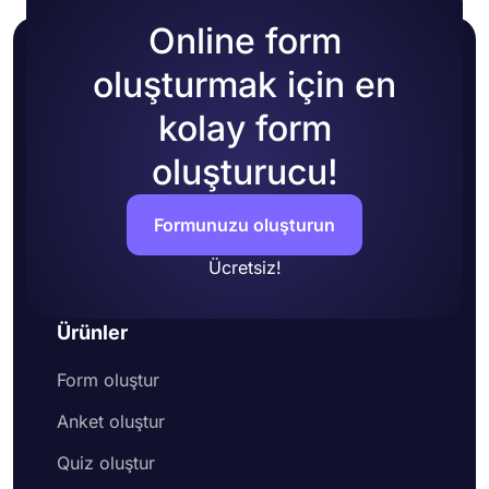
Online form
oluşturmak için en
kolay form
oluşturucu!
Formunuzu oluşturun
Ücretsiz!
Ürünler
Form oluştur
Anket oluştur
Quiz oluştur