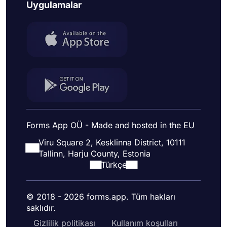
Uygulamalar
Forms App OÜ - Made and hosted in the EU
Viru Square 2, Kesklinna District, 10111
Tallinn, Harju County, Estonia
Türkçe
© 2018 - 2026 forms.app. Tüm hakları
saklıdır.
Gizlilik politikası
Kullanım koşulları