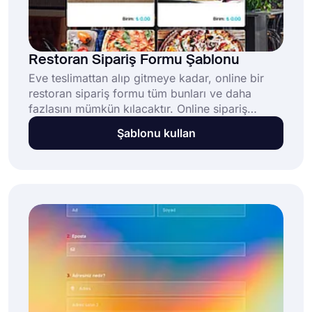
Restoran Sipariş Formu Şablonu
Eve teslimattan alıp gitmeye kadar, online bir
restoran sipariş formu tüm bunları ve daha
fazlasını mümkün kılacaktır. Online sipariş
almanın bir yolunu arıyorsanız, doğru
Şablonu kullan
yerdesiniz. forms.app'i kullanarak, çok sayıda
kullanışlı özelliğe ve süreci çok daha hızlı ve
kolay hale getirecek ücretsiz bir restoran sipariş
formu şablonuna sahip olacaksınız.