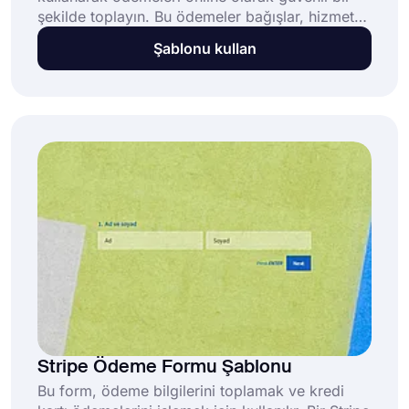
şekilde toplayın. Bu ödemeler bağışlar, hizmet
ücretleri, satın alma masrafları ve aklınıza
Şablonu kullan
gelebilecek her şey olabilir. forms.app'in PayPal
entegrasyonunu kullanmak ve sınırsız sayıda
ödeme toplamak tamamen ücretsizdir.
Stripe Ödeme Formu Şablonu
Bu form, ödeme bilgilerini toplamak ve kredi