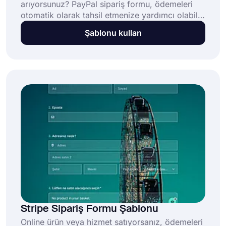
arıyorsunuz? PayPal sipariş formu, ödemeleri
otomatik olarak tahsil etmenize yardımcı olabilir.
Çevrimiçi bir formla ürünlerinizi listeleyebilir,
Şablonu kullan
bazı fotoğraflar ekleyebilir ve insanların kredi
kartları veya PayPal hesaplarıyla ödeme
yapmasına izin verebilirsiniz. Bu sayede
müşterileriniz online sipariş verirken kendilerini
rahat hissedeceklerdir.
Stripe Sipariş Formu Şablonu
Online ürün veya hizmet satıyorsanız, ödemeleri