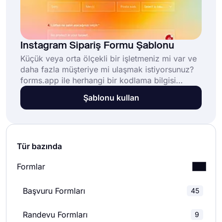
Instagram Sipariş Formu Şablonu
Küçük veya orta ölçekli bir işletmeniz mi var ve
daha fazla müşteriye mi ulaşmak istiyorsunuz?
forms.app ile herhangi bir kodlama bilgisi
gerekmeden bir Instagram satış formu
Şablonu kullan
oluşturmak mümkün. Kullanımı kolay Instagram
sipariş formu şablonu ile ürünlerinizi listeleyebilir
ve hızlıca ödeme alabilirsiniz. Üstelik tüm bunlar
forms.app ile ücretsiz! İşte yapabilecekleriniz:
Tür bazında
Formlar
Başvuru Formları
45
Randevu Formları
9