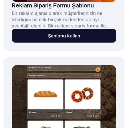
Reklam Sipariş Formu Şablonu
Bir reklam ajansı olarak müşterilerinizin ne
istediğini bilmek birçok nedenden dolayı
avantajlı olabilir. Bir reklam sipariş formu ile
akıllarındaki reklamın türü hakkında bilgi
Şablonu kullan
toplayabileceksiniz. Bu şekilde, bu potansiyel
müşterileri hazırlamak ve para ödeyen
müşterilere dönüştürmek için daha fazla şansınız
olacak.