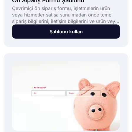
Ön Sipariş Formu Şablonu
Çevrimiçi ön sipariş formu, işletmelerin ürün
veya hizmetler satışa sunulmadan önce temel
sipariş bilgilerini, iletişim bilgilerini ve ürün veya
hizmet tercihlerini toplamasına olanak tanır.
Şablonu kullan
Ayrıca bir ödeme ağ geçidi aracılığıyla ödeme
almayı da destekler. Bu ücretsiz ön sipariş
formu şablonu: