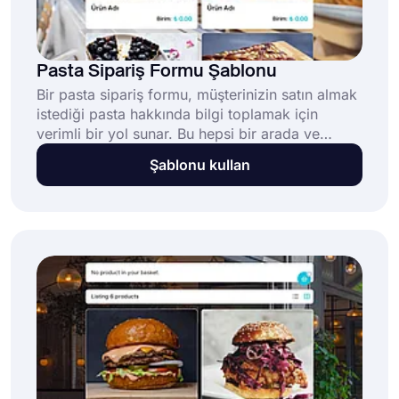
Pasta Sipariş Formu Şablonu
Bir pasta sipariş formu, müşterinizin satın almak
istediği pasta hakkında bilgi toplamak için
verimli bir yol sunar. Bu hepsi bir arada ve
ücretsiz pasta sipariş formu şablonu, satıcıların
Şablonu kullan
zamandan tasarruf etmesini ve siparişleri
kolayca yönetmesini sağlar: