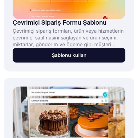
Çevrimiçi Sipariş Formu Şablonu
Çevrimiçi sipariş formları, ürün veya hizmetlerin
çevrimiçi satılmasını sağlayan ve ürün seçimi,
miktarlar, gönderim ve ödeme gibi müşteri
bilgilerini otomatik olarak almanıza olanak
Şablonu kullan
tanıyan dijital araçlardır. Bu ücretsiz ve tamamen
özelleştirilebilir çevrimiçi sipariş formu şunları
yapmanızı sağlar: