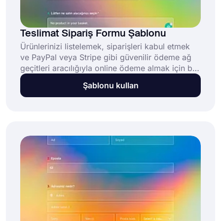
Teslimat Sipariş Formu Şablonu
Ürünlerinizi listelemek, siparişleri kabul etmek
ve PayPal veya Stripe gibi güvenilir ödeme ağ
geçitleri aracılığıyla online ödeme almak için bu
mükemmel teslimat siparişi formu şablonunu
Şablonu kullan
kullanabilirsiniz. Diğer birçok özelleştirme ve
tasarım seçeneğiyle, tam olarak istediğiniz gibi
görünmesini sağlayabilirsiniz. Ayrıca kullanımı
tamamen ücretsizdir ve kodlama becerisi
gerektirmez.