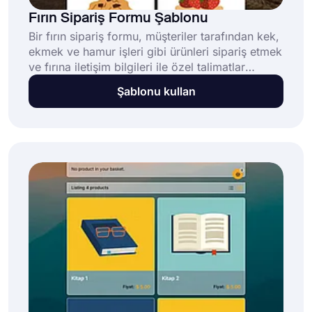
Fırın Sipariş Formu Şablonu
Bir fırın sipariş formu, müşteriler tarafından kek,
ekmek ve hamur işleri gibi ürünleri sipariş etmek
ve fırına iletişim bilgileri ile özel talimatlar
sağlamak için kullanılır. Bu ücretsiz ve tamamen
Şablonu kullan
özelleştirilebilir fırın sipariş formu şablonu,
fırınların şunları yapmasını sağlar: