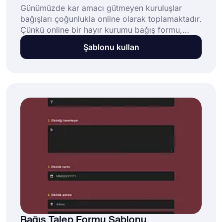
Günümüzde kar amacı gütmeyen kuruluşlar
bağışları çoğunlukla online olarak toplamaktadır.
Çünkü online bir hayır kurumu bağış formu,
bağış sürecini herkes için esnek ve kolay hale
Şablonu kullan
getirir. forms.app'in ücretsiz bağış formu
şablonunu seçerek, formunuzu saniyeler içinde
oluşturabilir ve kişi veya kuruluşlardan bağış
toplayabilirsiniz!
Bağış Talep Formu Şablonu