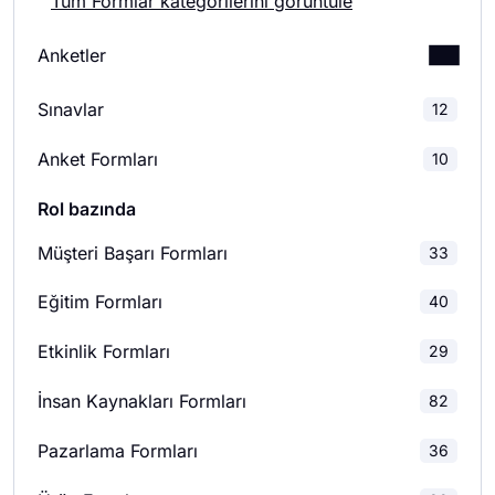
Tüm Formlar kategorilerini görüntüle
Anketler
Sınavlar
Müşteri Memnuniyeti Anketleri
21
12
Anket Formları
10
Çalışan Memnuniyeti Anketleri
15
Rol bazında
Değerlendirme Anketleri
39
Müşteri Başarı Formları
33
Geri Bildirim Anketleri
37
Eğitim Formları
40
Pazar Araştırması Anketleri
5
Etkinlik Formları
29
Okul Anketleri
8
İnsan Kaynakları Formları
82
İlişki Anketleri
2
Pazarlama Formları
36
Pazarlama Anketleri
9