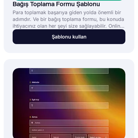
Bağış Toplama Formu Şablonu
Para toplamak başarıya giden yolda önemli bir
adımdır. Ve bir bağış toplama formu, bu konuda
ihtiyacınız olan her şeyi size sağlayabilir. Online
bir formla daha fazla kişiye ulaşın, onları ikna
Şablonu kullan
edin ve bağış toplama işleminizi başarıyla
tamamlayın. Bağış toplama etkinliğinizin türü ne
olursa olsun , forms.app'in online bağış toplama
formu şablonu süreci kolaylaştıracak!