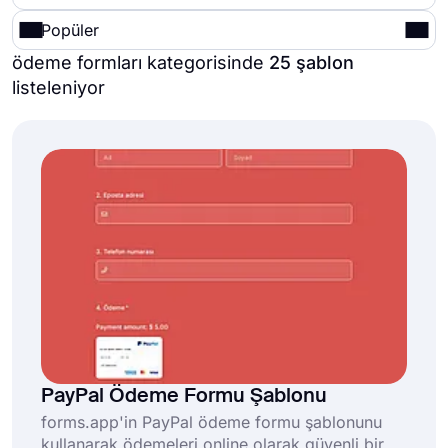
Popüler
ödeme formları kategorisinde
25 şablon
listeleniyor
PayPal Ödeme Formu Şablonu
forms.app'in PayPal ödeme formu şablonunu
kullanarak ödemeleri online olarak güvenli bir