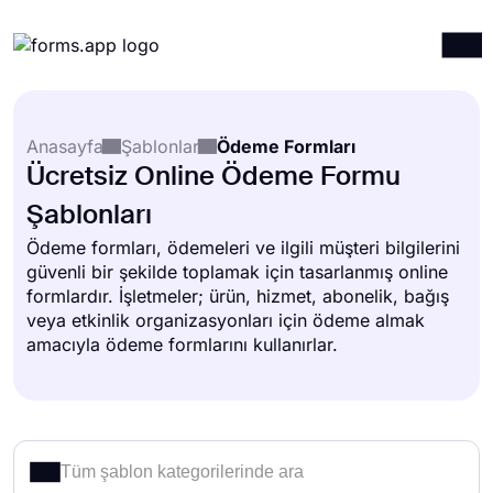
Ürünler
Giriş yap
Kayıt ol
Anasayfa
Şablonlar
Ödeme Formları
Entegrasyonlar
Ücretsiz Online Ödeme Formu
Şablonlar
Şablonları
Kaynaklar
Ödeme formları, ödemeleri ve ilgili müşteri bilgilerini
güvenli bir şekilde toplamak için tasarlanmış online
Fiyatlandırma
formlardır. İşletmeler; ürün, hizmet, abonelik, bağış
veya etkinlik organizasyonları için ödeme almak
amacıyla ödeme formlarını kullanırlar.