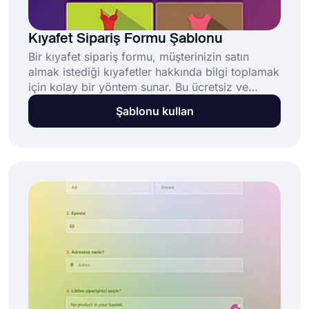
Kıyafet Sipariş Formu Şablonu
Bir kıyafet sipariş formu, müşterinizin satın
almak istediği kıyafetler hakkında bilgi toplamak
için kolay bir yöntem sunar. Bu ücretsiz ve
tamamen özelleştirilebilir kıyafet sipariş formu
Şablonu kullan
şablonu, işletmelerin şu yollarla sipariş almasını
ve yönetmesini sağlar: