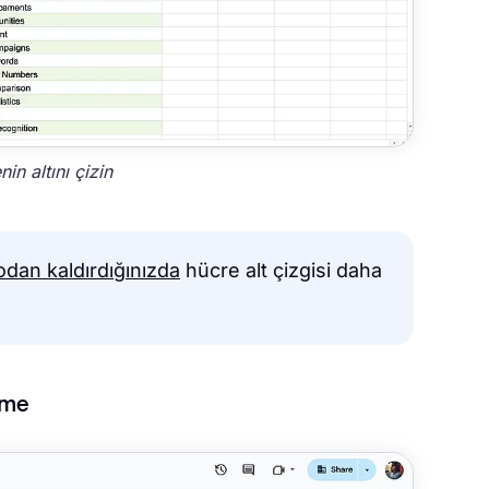
in altını çizin
lodan kaldırdığınızda
hücre alt çizgisi daha
leme