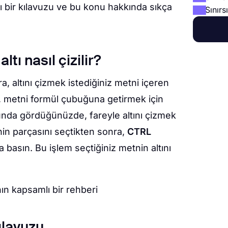
ı bir kılavuzu ve bu konu hakkında sıkça
Sınırs
tı nasıl çizilir?
, altını çizmek istediğiniz metni içeren
, metni formül çubuğuna getirmek için
unda gördüğünüzde, fareyle altını çizmek
nin parçasını seçtikten sonra,
CTRL
 basın. Bu işlem seçtiğiniz metnin altını
ın kapsamlı bir rehberi
ılavuzu