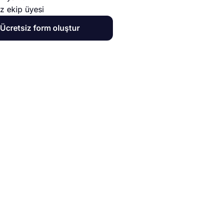
ız ekip üyesi
Ücretsiz form oluştur