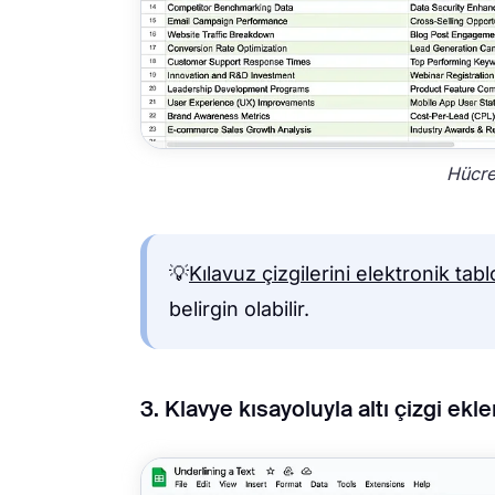
Hücren
💡
Kılavuz çizgilerini elektronik tab
belirgin olabilir.
3. Klavye kısayoluyla altı çizgi ek