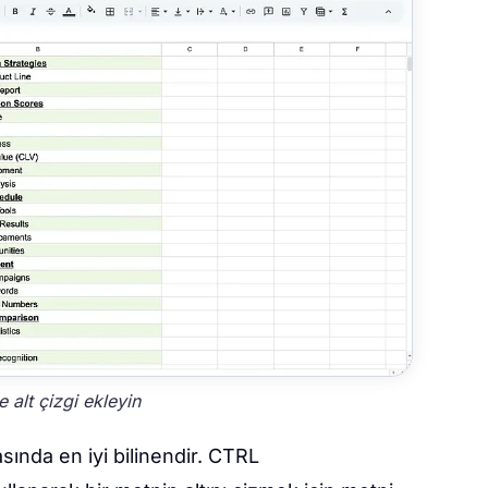
e alt çizgi ekleyin
asında en iyi bilinendir. CTRL