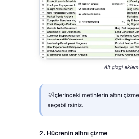
Alt çizgi eklem
💡İçlerindeki metinlerin altını çiz
seçebilirsiniz.
2. Hücrenin altını çizme