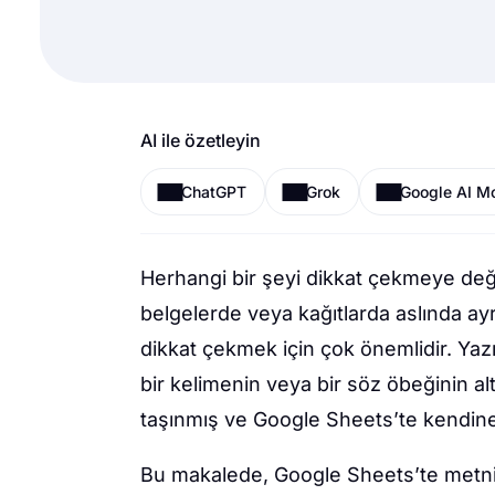
AI ile özetleyin
ChatGPT
Grok
Google AI M
Herhangi bir şeyi dikkat çekmeye değe
belgelerde veya kağıtlarda aslında ayr
dikkat çekmek için çok önemlidir. Yazı
bir kelimenin veya bir söz öbeğinin alt
taşınmış ve Google Sheets’te kendine
Bu makalede, Google Sheets’te metnin a