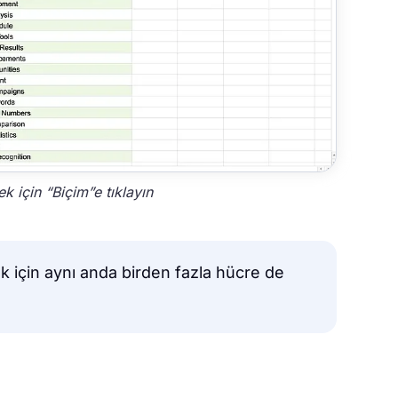
ek için “Biçim”e tıklayın
mek için aynı anda birden fazla hücre de