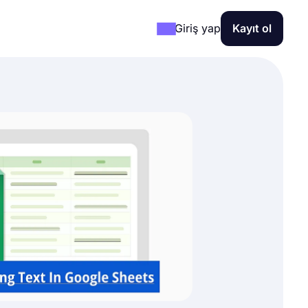
Giriş yap
Kayıt ol