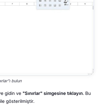
ırlar"ı bulun
ye gidin ve
"Sınırlar" simgesine tıklayın
. Bu
le gösterilmiştir.