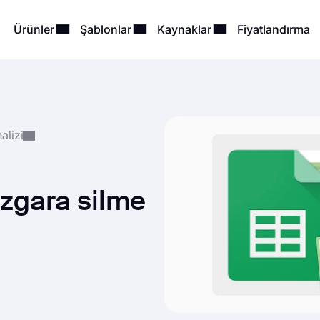
Ürünler
Şablonlar
Kaynaklar
Fiyatlandırma
alizi
zgara silme