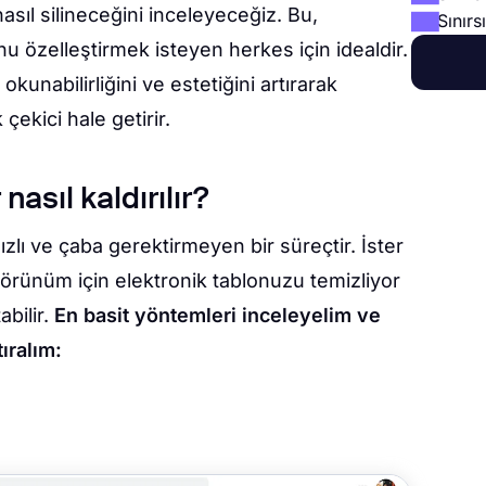
asıl silineceğini inceleyeceğiz. Bu,
Sınırs
u özelleştirmek isteyen herkes için idealdir.
unabilirliğini ve estetiğini artırarak
çekici hale getirir.
nasıl kaldırılır?
ızlı ve çaba gerektirmeyen bir süreçtir. İster
 görünüm için elektronik tablonuzu temizliyor
bilir.
En basit yöntemleri inceleyelim ve
ıralım: