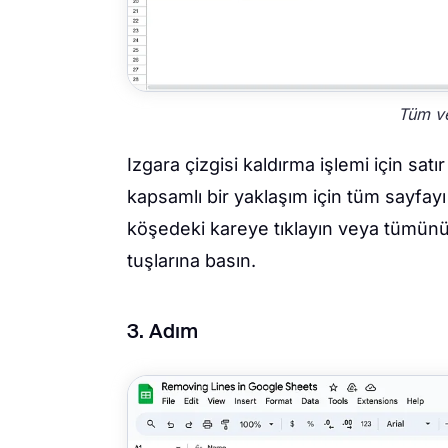
Tüm ve
Izgara çizgisi kaldırma işlemi için satı
kapsamlı bir yaklaşım için tüm sayfayı
köşedeki kareye tıklayın veya tümünü
tuşlarına basın.
3. Adım