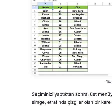
"Sın
Seçiminizi yaptıktan sonra, üst menü
simge, etrafında çizgiler olan bir kare i