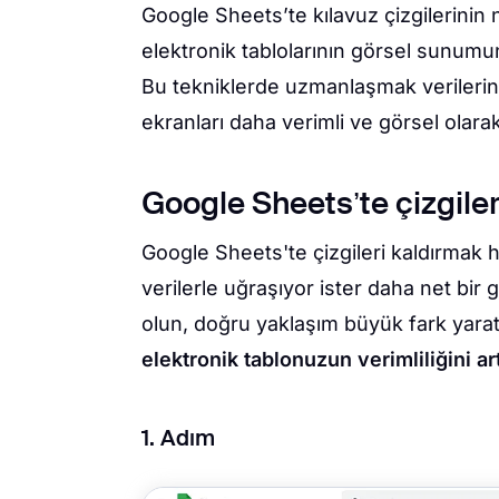
Google Sheets’te kılavuz çizgilerinin n
elektronik tablolarının görsel sunumun
Bu tekniklerde uzmanlaşmak verilerin ok
ekranları daha verimli ve görsel olarak 
Google Sheets’te çizgiler 
Google Sheets'te çizgileri kaldırmak h
verilerle uğraşıyor ister daha net bir
olun, doğru yaklaşım büyük fark yarata
elektronik tablonuzun verimliliğini art
1. Adım