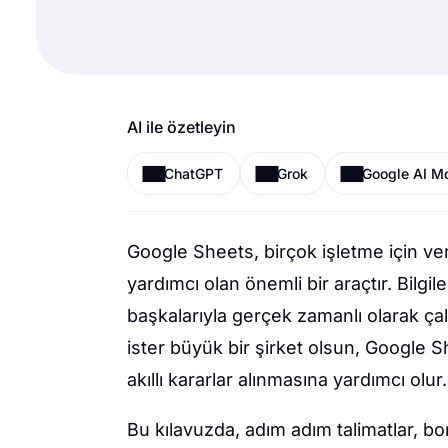
AI ile özetleyin
ChatGPT
Grok
Google AI M
Google Sheets, birçok işletme için ve
yardımcı olan önemli bir araçtır. Bilgi
başkalarıyla gerçek zamanlı olarak çal
ister büyük bir şirket olsun, Google S
akıllı kararlar alınmasına yardımcı olur.
Bu kılavuzda, adım adım talimatlar, bo