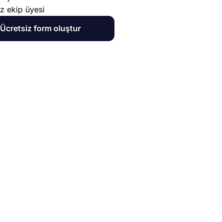
ız ekip üyesi
Ücretsiz form oluştur