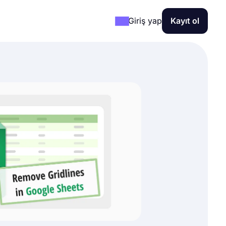
Giriş yap
Kayıt ol