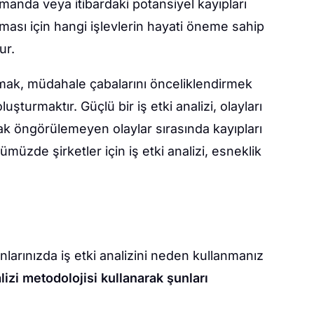
manda veya itibardaki potansiyel kayıpları
nması için hangi işlevlerin hayati öneme sahip
ur.
rmak, müdahale çabalarını önceliklendirmek
uşturmaktır. Güçlü bir iş etki analizi, olayları
arak öngörülemeyen olaylar sırasında kayıpları
müzde şirketler için iş etki analizi, esneklik
rınızda iş etki analizini neden kullanmanız
alizi metodolojisi kullanarak şunları