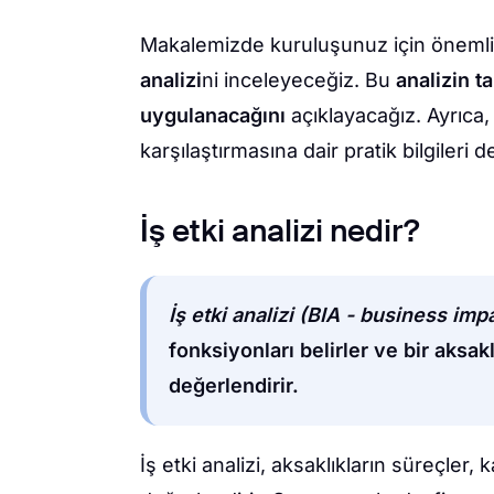
Makalemizde kuruluşunuz için önemli 
analizi
ni inceleyeceğiz. Bu
analizin t
uygulanacağını
açıklayacağız. Ayrıca, 
karşılaştırmasına dair pratik bilgileri d
İş etki analizi nedir?
İş etki analizi (BIA - business imp
fonksiyonları belirler ve bir aksak
değerlendirir.
İş etki analizi, aksaklıkların süreçler, 