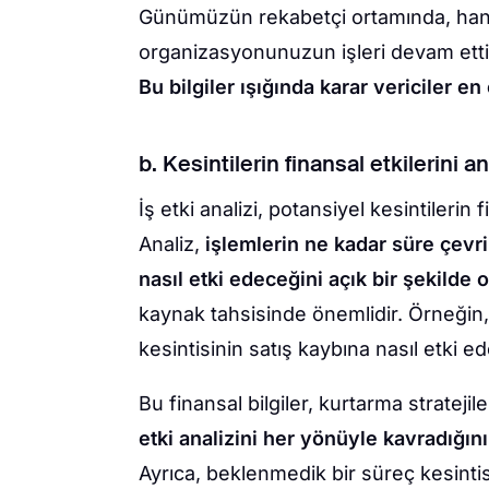
Günümüzün rekabetçi ortamında, hang
organizasyonunuzun işleri devam etti
Bu bilgiler ışığında karar vericiler en
b. Kesintilerin finansal etkilerini 
İş etki analizi, potansiyel kesintilerin
Analiz,
işlemlerin ne kadar süre çevri
nasıl etki edeceğini açık bir şekilde 
kaynak tahsisinde önemlidir. Örneğin, bi
kesintisinin satış kaybına nasıl etki ede
Bu finansal bilgiler, kurtarma strateji
etki analizini her yönüyle kavradığını
Ayrıca, beklenmedik bir süreç kesintisi 