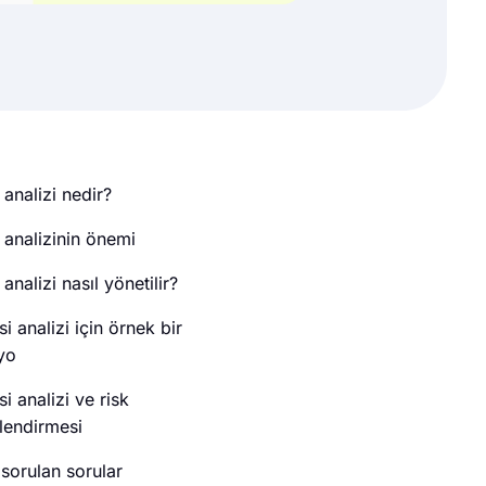
i analizi nedir?
i analizinin önemi
i analizi nasıl yönetilir?
isi analizi için örnek bir
yo
isi analizi ve risk
lendirmesi
 sorulan sorular