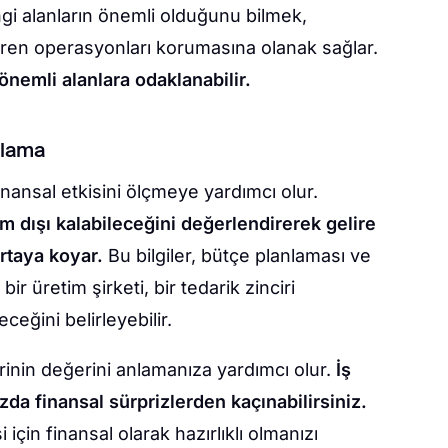
i alanların önemli olduğunu bilmek,
ren operasyonları korumasına olanak sağlar.
 önemli alanlara odaklanabilir.
anlama
 finansal etkisini ölçmeye yardımcı olur.
m dışı kalabileceğini değerlendirerek gelire
ortaya koyar.
Bu bilgiler, bütçe planlaması ve
r üretim şirketi, bir tedarik zinciri
ceğini belirleyebilir.
lerinin değerini anlamanıza yardımcı olur.
İş
zda finansal sürprizlerden kaçınabilirsiniz.
için finansal olarak hazırlıklı olmanızı