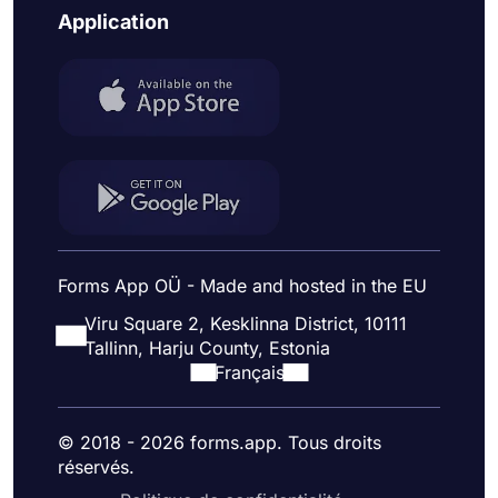
Application
Forms App OÜ - Made and hosted in the EU
Viru Square 2, Kesklinna District, 10111
Tallinn, Harju County, Estonia
Français
© 2018 - 2026 forms.app. Tous droits
réservés.