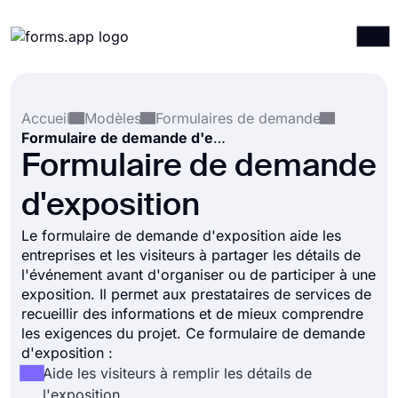
Produits
Connexion
S'inscrire
Accueil
Modèles
Formulaires de demande
Intégrations
Formulaire de demande d'exposition
Modèles
Formulaire de demande
Ressources
d'exposition
Tarification
Le formulaire de demande d'exposition aide les
entreprises et les visiteurs à partager les détails de
l'événement avant d'organiser ou de participer à une
exposition. Il permet aux prestataires de services de
recueillir des informations et de mieux comprendre
les exigences du projet. Ce formulaire de demande
d'exposition :
Aide les visiteurs à remplir les détails de
l'exposition