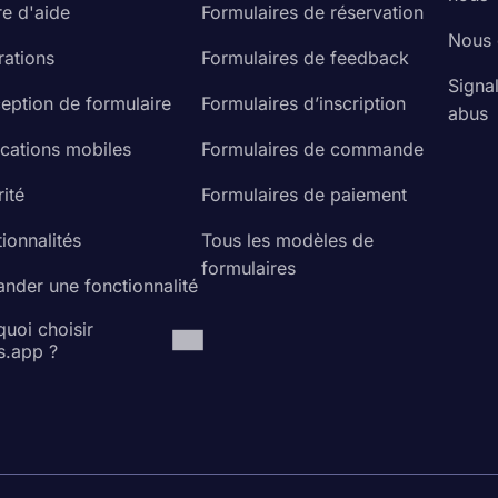
re d'aide
Formulaires de réservation
Nous 
rations
Formulaires de feedback
Signa
eption de formulaire
Formulaires d’inscription
abus
ications mobiles
Formulaires de commande
ité
Formulaires de paiement
ionnalités
Tous les modèles de
formulaires
nder une fonctionnalité
uoi choisir
s.app ?