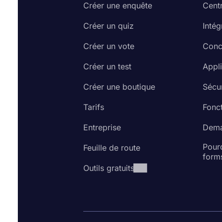
Créer une enquête
Cent
Créer un quiz
Intég
Créer un vote
Conc
Créer un test
Appl
Créer une boutique
Sécur
Tarifs
Fonct
Entreprise
Dema
Pourq
Feuille de route
form
Outils gratuits