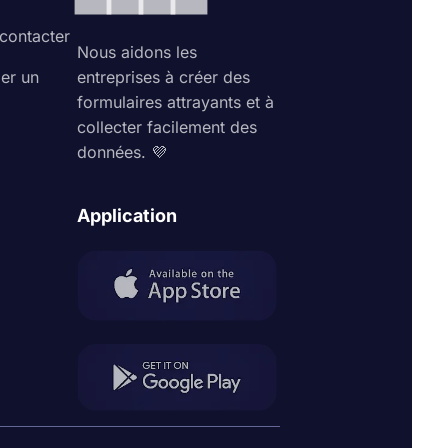
contacter
Nous aidons les
ler un
entreprises à créer des
formulaires attrayants et à
collecter facilement des
données. 💜
Application