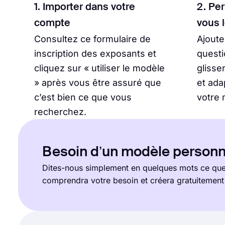
1. Importer dans votre
2. Pe
compte
vous 
Consultez ce formulaire de
Ajout
inscription des exposants et
questi
cliquez sur « utiliser le modèle
glisse
» après vous être assuré que
et ada
c’est bien ce que vous
votre 
recherchez.
Besoin d’un modèle personn
Dites-nous simplement en quelques mots ce que 
comprendra votre besoin et créera gratuitemen