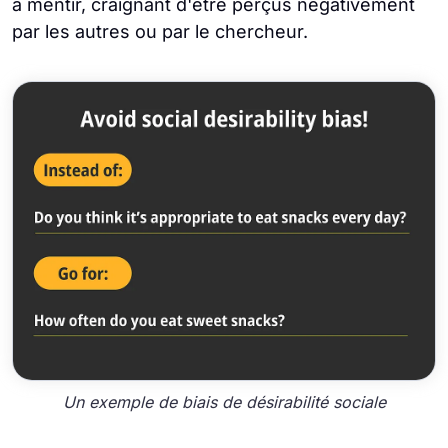
à mentir, craignant d'être perçus négativement
par les autres ou par le chercheur.
Un exemple de biais de désirabilité sociale