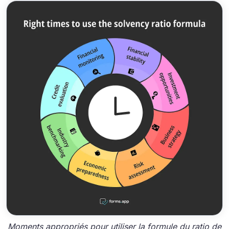
Moments appropriés pour utiliser la formule du ratio de