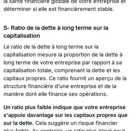
la santé financière globale de votre entreprise et
déterminer si elle est financièrement stable.
5- Ratio de la dette à long terme sur la
capitalisation
Le ratio de la dette à long terme sur la
capitalisation mesure la proportion de la dette à
long terme de votre entreprise par rapport à sa
capitalisation totale, comprenant la dette et les
capitaux propres. Ce ratio fournit un aperçu de la
structure financière d'une entreprise et de la
manière dont elle finance ses opérations.
Un ratio plus faible indique que votre entreprise
s'appuie davantage sur les capitaux propres que
sur la dette.
Cela suggère un risque financier
plus faible. Au contraire, un ratio plus élevé peut