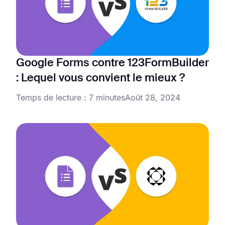
Google Forms contre 123FormBuilder
: Lequel vous convient le mieux ?
Temps de lecture : 7 minutes
Août 28, 2024