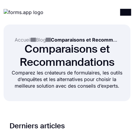
Produits
Connexion
S'inscrire
Accueil
Blog
Comparaisons et Recommandations
Intégrations
Comparaisons et
Modèles
Recommandations
Ressources
Comparez les créateurs de formulaires, les outils
Tarification
d’enquêtes et les alternatives pour choisir la
meilleure solution avec des conseils d’experts.
Derniers articles