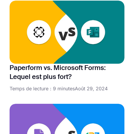
Paperform vs. Microsoft Forms:
Lequel est plus fort?
Temps de lecture : 9 minutes
Août 29, 2024