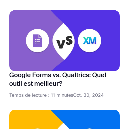
Google Forms vs. Qualtrics: Quel
outil est meilleur?
Temps de lecture : 11 minutes
Oct. 30, 2024