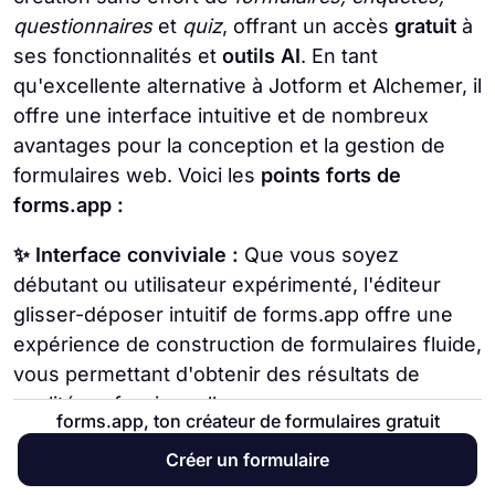
questionnaires
et
quiz
, offrant un accès
gratuit
à
ses fonctionnalités et
outils AI
. En tant
qu'excellente alternative à Jotform et Alchemer, il
offre une interface intuitive et de nombreux
avantages pour la conception et la gestion de
formulaires web. Voici les
points forts de
forms.app :
✨ Interface conviviale :
Que vous soyez
débutant ou utilisateur expérimenté, l'éditeur
glisser-déposer intuitif de forms.app offre une
expérience de construction de formulaires fluide,
vous permettant d'obtenir des résultats de
qualité professionnelle.
forms.app, ton créateur de formulaires gratuit
💪 5 000+ modèles gratuits :
forms.app propose
Créer un formulaire
une vaste collection de modèles fantastiques