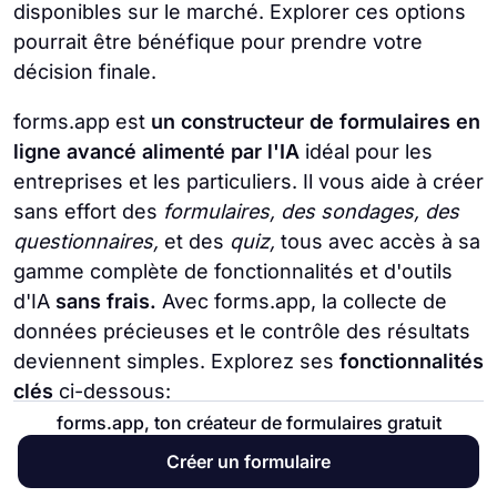
disponibles sur le marché. Explorer ces options
pourrait être bénéfique pour prendre votre
décision finale.
forms.app est
un constructeur de formulaires en
ligne avancé alimenté par l'IA
idéal pour les
entreprises et les particuliers. Il vous aide à créer
sans effort des
formulaires, des sondages, des
questionnaires,
et des
quiz,
tous avec accès à sa
gamme complète de fonctionnalités et d'outils
d'IA
sans frais.
Avec forms.app, la collecte de
données précieuses et le contrôle des résultats
deviennent simples. Explorez ses
fonctionnalités
clés
ci-dessous:
forms.app, ton créateur de formulaires gratuit
💪 Plus de 5000 modèles gratuits :
forms.app
Créer un formulaire
offre d'incroyables modèles pré-conçus adaptés