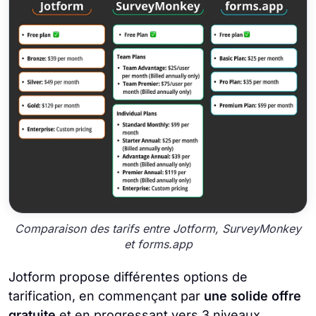
Comparaison des tarifs entre Jotform, SurveyMonkey
et forms.app
Jotform propose différentes options de
tarification, en commençant par
une solide offre
gratuite
et en progressant vers 3 niveaux