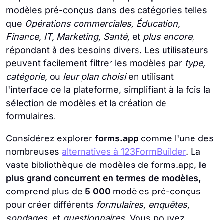
modèles pré-conçus dans des catégories telles
que
Opérations commerciales, Éducation,
Finance, IT, Marketing, Santé,
et
plus encore,
répondant à des besoins divers. Les utilisateurs
peuvent facilement filtrer les modèles par
type,
catégorie,
ou
leur plan choisi
en utilisant
l'interface de la plateforme, simplifiant à la fois la
sélection de modèles et la création de
formulaires.
Considérez explorer
forms.app
comme l'une des
nombreuses
alternatives à 123FormBuilder
. La
vaste bibliothèque de modèles de forms.app,
le
plus grand concurrent en termes de modèles,
comprend plus de
5 000
modèles pré-conçus
pour créer différents
formulaires, enquêtes,
sondages,
et
questionnaires.
Vous pouvez