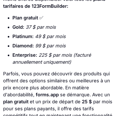
tarifaires de 123FormBuilder:
Plan gratuit
✅
Gold:
37 $ par mois
Platinum:
49 $ par mois
Diamond:
99 $ par mois
Enterprise:
225 $ par mois (facturé
annuellement uniquement)
Parfois, vous pouvez découvrir des produits qui
offrent des options similaires ou meilleures à un
prix encore plus abordable. En matière
d'abordabilité,
forms.app
se démarque. Avec un
plan gratuit
et un prix de départ de
25 $
par mois
pour ses plans payants, il offre des tarifs
compétitifs tout en maintenant une fonctionnalité