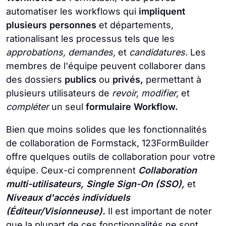
automatiser les workflows qui
impliquent
plusieurs personnes
et départements,
rationalisant les processus tels que les
approbations, demandes,
et
candidatures.
Les
membres de l'équipe peuvent collaborer dans
des dossiers
publics
ou
privés,
permettant à
plusieurs utilisateurs de
revoir, modifier,
et
compléter
un seul
formulaire Workflow.
Bien que moins solides que les fonctionnalités
de collaboration de Formstack, 123FormBuilder
offre quelques outils de collaboration pour votre
équipe. Ceux-ci comprennent
Collaboration
multi-utilisateurs, Single Sign-On (SSO),
et
Niveaux d'accès individuels
(Éditeur/Visionneuse).
Il est important de noter
que la plupart de ces fonctionnalités ne sont