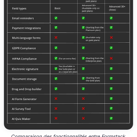
Comparaison des fonctionnalités entre Formstack,